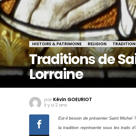
HISTOIRE & PATRIMOINE
RELIGION
TRADITION
Traditions de Sa
Lorraine
par
Kévin GOEURIOT
il y a 2 ans
Est-il besoin de présenter Saint Michel
la tradition représente sous les traits