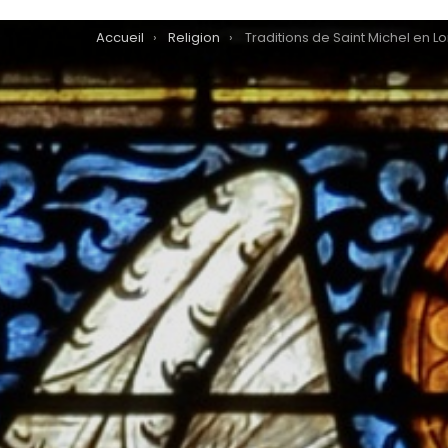
You are here:
Accueil
Religion
Traditions de Saint Michel en Lo