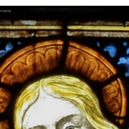
rraine