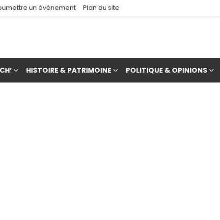
oumettre un événement
Plan du site
CH’
HISTOIRE & PATRIMOINE
POLITIQUE & OPINIONS