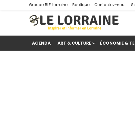
Groupe BLE Lorraine
Boutique
Contactez-nous
S
AGENDA
ART & CULTURE
ÉCONOMIE & TE
re