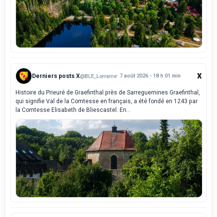
X
Derniers posts X
@BLE_Lorraine
· 7 août 2026 - 18 h 01 min
Histoire du Prieuré de Graefinthal près de Sarreguemines Graefinthal,
qui signifie Val de la Comtesse en français, a été fondé en 1243 par
la Comtesse Elisabeth de Bliescastel. En...