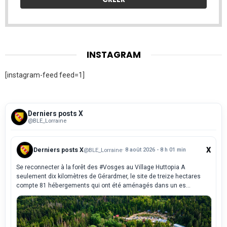
INSTAGRAM
[instagram-feed feed=1]
Derniers posts X
@BLE_Lorraine
X
Derniers posts X
@BLE_Lorraine
· 8 août 2026 - 8 h 01 min
Se reconnecter à la forêt des #Vosges au Village Huttopia A
seulement dix kilomètres de Gérardmer, le site de treize hectares
compte 81 hébergements qui ont été aménagés dans un es...