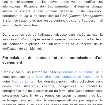
Les administrateurs du site peuvent aussi voir et modifier ces
informations. Plusieurs données permettent d’identifier chaque
internaute visitant le site comme l’adresse IP de connexion
horodatée, le
log in
de connexion au
CMS
(
Content Management
System
ou système de gestion de contenu du site) et l’adresse mail
du compte le cas échéant.
Dans tous les cas où l’utilisateur dispose d’un accès au site, la
suppression d’un compte relève uniquement du ressort de l’éditeur,
sur demande expresse de l’utilisateur et sous réserve de la
vérification de son identité.
Formulaires de contact et de soumission d’un
évènement
Dans le cas où un internaute utilise le
formulaire de contact
pour
nous contacter ou le
formulaire pour soumettre un évènement
à
notre
Agenda Lorrain
, les données personnelles collectées sont
celles des différents champs, obligatoires ou facultatifs,
enregistrées lors de la soumission du formulaire. Ces données sont
conservées sans limite de temps en raison notamment de leur
archivage dans les outils de messagerie utilisés par l’équipe de
rédaction, mais aussi pour des raisons légales de preuves de nos