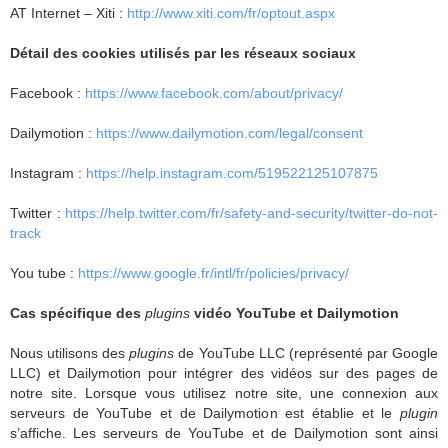
AT Internet – Xiti :
http://www.xiti.com/fr/optout.aspx
Détail des cookies utilisés par les réseaux sociaux
Facebook :
https://www.facebook.com/about/privacy/
Dailymotion :
https://www.dailymotion.com/legal/consent
Instagram :
https://help.instagram.com/519522125107875
Twitter :
https://help.twitter.com/fr/safety-and-security/twitter-do-not-
track
You tube :
https://www.google.fr/intl/fr/policies/privacy/
Cas spécifique des
plugins
vidéo YouTube et Dailymotion
Nous utilisons des
plugins
de YouTube LLC (représenté par Google
LLC) et Dailymotion pour intégrer des vidéos sur des pages de
notre site. Lorsque vous utilisez notre site, une connexion aux
serveurs de YouTube et de Dailymotion est établie et le
plugin
s’affiche. Les serveurs de YouTube et de Dailymotion sont ainsi