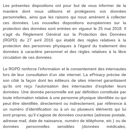
Les présentes dispositions ont pour but de vous informer de la
manière dont nous utilisons et protégeons vos données
personnelles, ainsi que les raisons qui nous amènent à collecter
ces données. Les nouvelles dispositions européennes sur la
protection des données sont entrées en vigueur le 25 mai 2018. Il
s’agit du Règlement Général sur la Protection des Données
(RGPD) du 27 avril 2016 qui établit des règles relatives à la
protection des personnes physiques à l’égard du traitement des
données à caractère personnel et des règles relatives à la libre
circulation de ces données.
Le RGPD renforce l’information et le consentement des internautes
lors de leur consultation d’un site internet. La
ePrivacy
précise de
son côté la façon dont les éditeurs de sites internet garantissent
qu’ils ont reçu l’autorisation des internautes d’exploiter leurs
données. Une donnée personnelle est par définition constituée par
toute information relative à une personne physique identifiée ou qui
peut être identifiée, directement ou indirectement, par référence à
un numéro d’identification ou à un ou plusieurs éléments qui lui
sont propres, qu’il s’agisse de données courantes (adresse postale,
adresse mail, date de naissance, numéro de téléphone, etc.) ou de
données personnelles sensibles (données médicales,