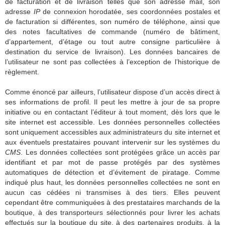
de facturation et de livraison telles que son adresse mail, son
adresse
IP
de connexion horodatée, ses coordonnées postales et
de facturation si différentes, son numéro de téléphone, ainsi que
des notes facultatives de commande (numéro de bâtiment,
d’appartement, d’étage ou tout autre consigne particulière à
destination du service de livraison). Les données bancaires de
l’utilisateur ne sont pas collectées à l’exception de l’historique de
règlement.
Comme énoncé par ailleurs, l’utilisateur dispose d’un accès direct à
ses informations de profil. Il peut les mettre à jour de sa propre
initiative ou en contactant l’éditeur à tout moment, dès lors que le
site internet est accessible. Les données personnelles collectées
sont uniquement accessibles aux administrateurs du site internet et
aux éventuels prestataires pouvant intervenir sur les systèmes du
CMS
. Les données collectées sont protégées grâce un accès par
identifiant et par mot de passe protégés par des systèmes
automatiques de détection et d’évitement de piratage. Comme
indiqué plus haut, les données personnelles collectées ne sont en
aucun cas cédées ni transmises à des tiers. Elles peuvent
cependant être communiquées à des prestataires marchands de la
boutique, à des transporteurs sélectionnés pour livrer les achats
effectués sur la boutique du site, à des partenaires produits, à la