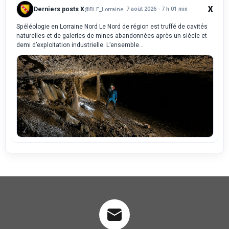
X
Derniers posts X
@BLE_Lorraine
· 7 août 2026 - 7 h 01 min
Spéléologie en Lorraine Nord Le Nord de région est truffé de cavités
naturelles et de galeries de mines abandonnées après un siècle et
demi d’exploitation industrielle. L’ensemble...