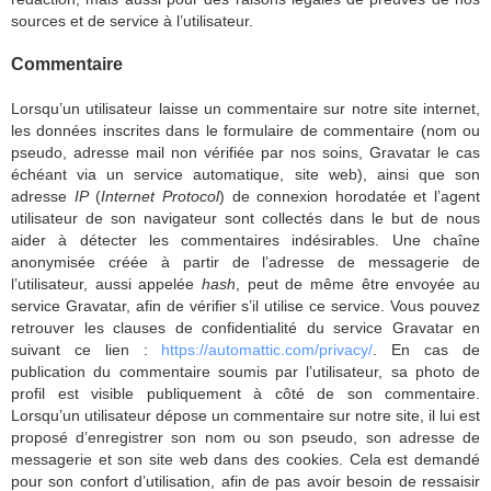
sources et de service à l’utilisateur.
Commentaire
Lorsqu’un utilisateur laisse un commentaire sur notre site internet,
les données inscrites dans le formulaire de commentaire (nom ou
pseudo, adresse mail non vérifiée par nos soins, Gravatar le cas
échéant via un service automatique, site web), ainsi que son
adresse
IP
(
Internet Protocol
) de connexion horodatée et l’agent
utilisateur de son navigateur sont collectés dans le but de nous
aider à détecter les commentaires indésirables. Une chaîne
anonymisée créée à partir de l’adresse de messagerie de
l’utilisateur, aussi appelée
hash
, peut de même être envoyée au
service Gravatar, afin de vérifier s’il utilise ce service. Vous pouvez
retrouver les clauses de confidentialité du service Gravatar en
suivant ce lien :
https://automattic.com/privacy/
. En cas de
publication du commentaire soumis par l’utilisateur, sa photo de
profil est visible publiquement à côté de son commentaire.
Lorsqu’un utilisateur dépose un commentaire sur notre site, il lui est
proposé d’enregistrer son nom ou son pseudo, son adresse de
messagerie et son site web dans des cookies. Cela est demandé
pour son confort d’utilisation, afin de pas avoir besoin de ressaisir