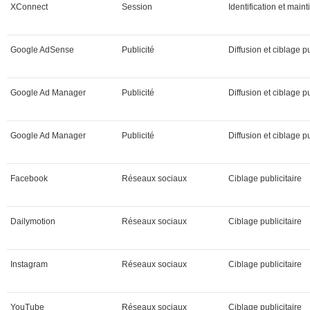
XConnect
Session
Identification et maint
Google AdSense
Publicité
Diffusion et ciblage pu
Google Ad Manager
Publicité
Diffusion et ciblage pu
Google Ad Manager
Publicité
Diffusion et ciblage pu
Facebook
Réseaux sociaux
Ciblage publicitaire
Dailymotion
Réseaux sociaux
Ciblage publicitaire
Instagram
Réseaux sociaux
Ciblage publicitaire
YouTube
Réseaux sociaux
Ciblage publicitaire