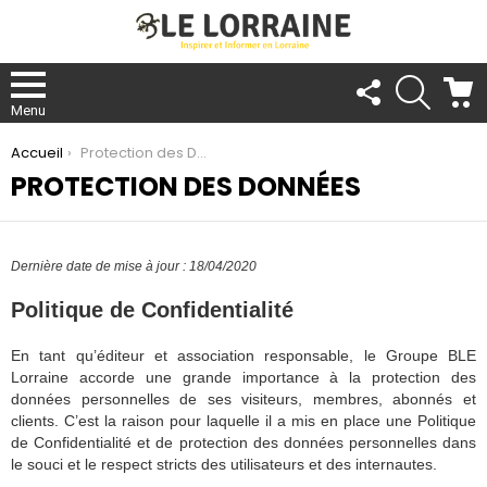
FOLLOW
RECHER
C
US
Menu
You are here:
Accueil
Protection des Données
PROTECTION DES DONNÉES
Dernière date de mise à jour : 18/04/2020
Politique de Confidentialité
En tant qu’éditeur et association responsable, le Groupe BLE
Lorraine accorde une grande importance à la protection des
données personnelles de ses visiteurs, membres, abonnés et
clients. C’est la raison pour laquelle il a mis en place une Politique
de Confidentialité et de protection des données personnelles dans
le souci et le respect stricts des utilisateurs et des internautes.
re