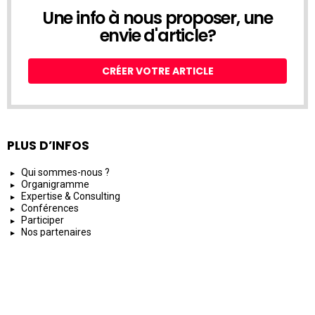
Une info à nous proposer, une
envie d'article?
CRÉER VOTRE ARTICLE
PLUS D’INFOS
Qui sommes-nous ?
Organigramme
Expertise & Consulting
Conférences
Participer
Nos partenaires
NOS AUTRES SITES
BLE Archives
BLE Fondation