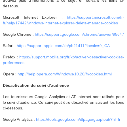
trouvez plus d’informations à ce sujet en suivant les liens ci-
dessous.
Microsoft Internet Explorer :
https://support.microsoft.com/fr-
fr/help/17442/windows-internet-explorer-delete-manage-cookies
Google Chrome :
https://support.google.com/chrome/answer/95647
Safari :
https://support.apple.com/kb/ph21411?locale=fr_CA
Firefox :
https://support.mozilla.org/fr/kb/activer-desactiver-cookies-
preferences
Opera :
http://help.opera.com/Windows/10.20/fr/cookies.html
Désactivation du suivi d’audience
Les fournisseurs Google Analytics et AT Internet sont utilisés pour
le suivi d’audience. Ce suivi peut être désactivé en suivant les liens
ci-dessous.
Google Analytics :
https://tools.google.com/dlpage/gaoptout/?hl=fr