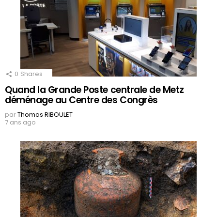
0
Shares
Quand la Grande Poste centrale de Metz
déménage au Centre des Congrès
par
Thomas RIBOULET
7 ans ago