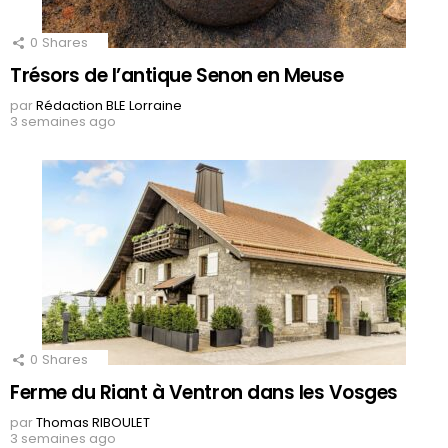
0
Shares
Trésors de l’antique Senon en Meuse
par
Rédaction BLE Lorraine
3 semaines ago
0
Shares
Ferme du Riant à Ventron dans les Vosges
par
Thomas RIBOULET
3 semaines ago