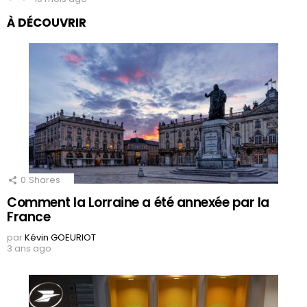
À DÉCOUVRIR
0
Shares
Comment la Lorraine a été annexée par la
France
par
Kévin GOEURIOT
3 ans ago