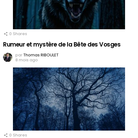
0
Shares
Rumeur et mystère de la Bête des Vosges
par
Thomas RIBOULET
8 mois ago
0
Shares