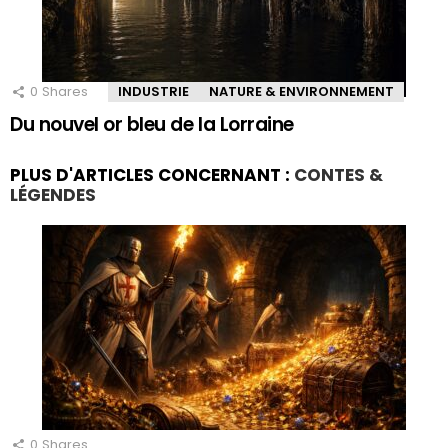
0
Shares
INDUSTRIE
NATURE & ENVIRONNEMENT
Du nouvel or bleu de la Lorraine
PLUS D'ARTICLES CONCERNANT :
CONTES &
LÉGENDES
0
Shares