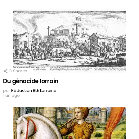
0
Shares
Du génocide lorrain
par
Rédaction BLE Lorraine
1 an ago