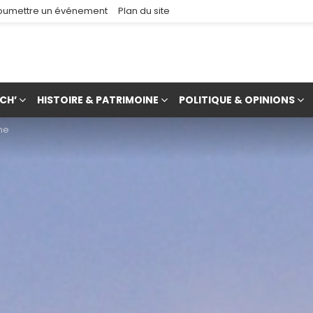
oumettre un événement
Plan du site
CH’
HISTOIRE & PATRIMOINE
POLITIQUE & OPINIONS
ne