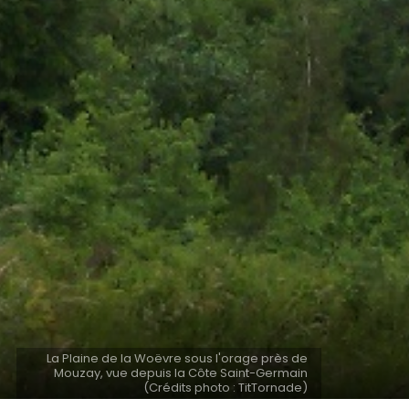
La Plaine de la Woëvre sous l'orage près de
Mouzay, vue depuis la Côte Saint-Germain
(Crédits photo : TitTornade)