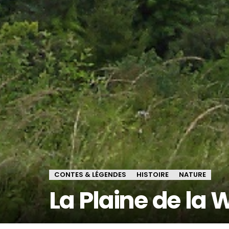
CONTES & LÉGENDES
HISTOIRE
NATURE
La Plaine de la 