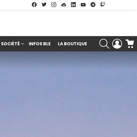
Facebook
Twitter
Instagram
Soundcloud
Linkedin
Youtube
Google Play
App Store
RECHERCHE
LOGIN
SOCIÉTÉ
INFOS BLE
LA BOUTIQUE