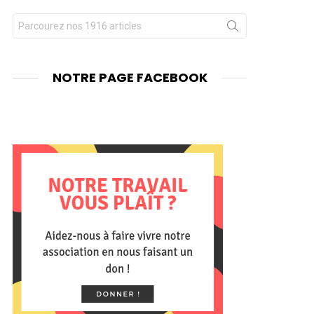
Chercher
nt
pour
:
NOTRE PAGE FACEBOOK