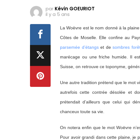
par
Kévin GOEURIOT
il y a 5 ans
La Woëvre est le nom donné à la plaine 
Côtes de Moselle. Elle confine au Pa
parsemée d’étangs
et de
sombres forê
marécage ou une friche humide. Il est
Suisse, on retrouve ce toponyme, géné
Une autre tradition prétend que le mot v
autrefois cette contrée désolée et don
prétendait d’ailleurs que celui qui dér
chanceux toute sa vie.
On notera enfin que le mot Woëvre n’e
Pour avoir grandi dans cette plaine, je 