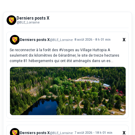
Derniers posts X
@BLE_Lorraine
X
Derniers posts X
@BLE_Lorraine
· 8 août 2026 - 8 h 01 min
Se reconnecter à la forêt des #Vosges au Village Huttopia A
seulement dix kilomètres de Gérardmer, le site de treize hectares
compte 81 hébergements qui ont été aménagés dans un es...
X
Derniers posts X
@BLE_Lorraine
· 7 août 2026 - 18 h 01 min