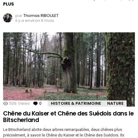
PLUS
par
Thomas RIBOULET
il y a environ 6 mois
506
Views
0
Comments
HISTOIRE & PATRIMOINE
NATURE
Chêne du Kaiser et Chêne des Suédois dans le
Bitscherland
Le Bitscherland abrite deux arbres remarquables, deux chênes plus
précisément, à savoir le Chêne du Kaiser et le Chêne des Suédois. Ils