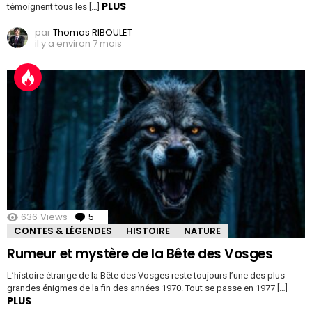
PLUS
témoignent tous les […]
par
Thomas RIBOULET
il y a environ 7 mois
636
Views
5
Comments
CONTES & LÉGENDES
HISTOIRE
NATURE
Rumeur et mystère de la Bête des Vosges
L’histoire étrange de la Bête des Vosges reste toujours l’une des plus
grandes énigmes de la fin des années 1970. Tout se passe en 1977 […]
PLUS