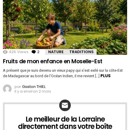
426
Views
2
Comments
NATURE
TRADITIONS
Fruits de mon enfance en Moselle-Est
A présent que je suis devenu un vieux papy qui s’est exilé sur la côte-Est
PLUS
de Madagascar au bord de l’Océan Indien, il me revient […]
par
Gaston THIEL
il y a environ 2 mois
Le meilleur de la Lorraine
NEWSLETTER
directement dans votre boîte