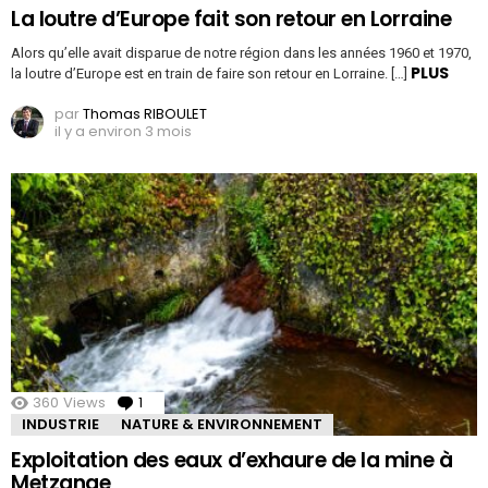
La loutre d’Europe fait son retour en Lorraine
Alors qu’elle avait disparue de notre région dans les années 1960 et 1970,
PLUS
la loutre d’Europe est en train de faire son retour en Lorraine. […]
par
Thomas RIBOULET
il y a environ 3 mois
360
Views
1
Comment
INDUSTRIE
NATURE & ENVIRONNEMENT
Exploitation des eaux d’exhaure de la mine à
Metzange