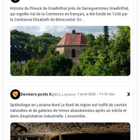
Histoire du Prieuré de Graefinthal près de Sarreguemines Graefinthal,
qui signifie Val de la Comtesse en français, a été fondé en 1243 par
la Comtesse Elisabeth de Bliescastel. En...
X
Derniers posts X
@BLE_Lorraine
· 7 août 2026 - 7 h 01 min
Spéléologie en Lorraine Nord Le Nord de région est truffé de cavités
naturelles et de galeries de mines abandonnées après un siècle et
demi d’exploitation industrielle. L’ensemble...