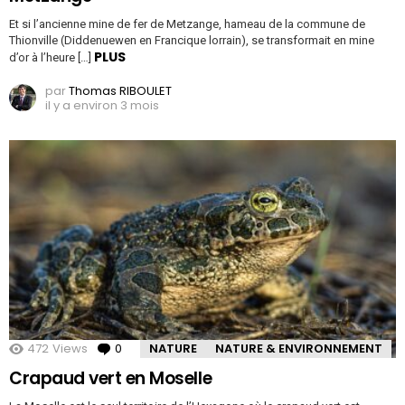
Et si l’ancienne mine de fer de Metzange, hameau de la commune de
Thionville (Diddenuewen en Francique lorrain), se transformait en mine
PLUS
d’or à l’heure […]
par
Thomas RIBOULET
il y a environ 3 mois
472
Views
0
Comments
NATURE
NATURE & ENVIRONNEMENT
Crapaud vert en Moselle