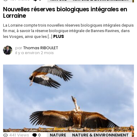
Nouvelles réserves biologiques intégrales en
Lorraine
La Lorraine compte trois nouvelles réserves biologiques intégrales depuis
fin mai, à savoir la réserve biologique intégrale de Bannes-Ravines, dans
PLUS
les Vosges, ainsi que les […]
par
Thomas RIBOULET
il y a environ 2 mois
441
Views
0
Comments
NATURE
NATURE & ENVIRONNEMENT