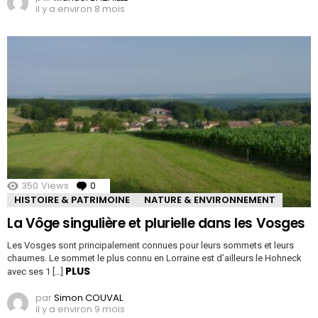
il y a environ 8 mois
350
Views
0
Comments
HISTOIRE & PATRIMOINE
NATURE & ENVIRONNEMENT
La Vôge singulière et plurielle dans les Vosges
Les Vosges sont principalement connues pour leurs sommets et leurs
chaumes. Le sommet le plus connu en Lorraine est d’ailleurs le Hohneck
PLUS
avec ses 1 […]
par
Simon COUVAL
il y a environ 9 mois