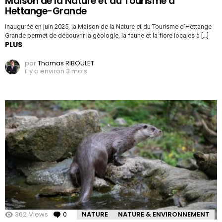
Maison de la Nature et du Tourisme à
Hettange-Grande
Inaugurée en juin 2025, la Maison de la Nature et du Tourisme d’Hettange-
Grande permet de découvrir la géologie, la faune et la flore locales à […]
PLUS
par
Thomas RIBOULET
il y a environ 3 mois
362
Views
0
Comments
NATURE
NATURE & ENVIRONNEMENT