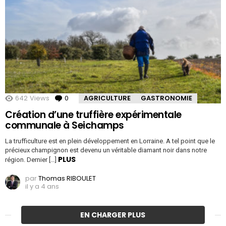
642
Views
0
Comments
AGRICULTURE
GASTRONOMIE
Création d’une truffière expérimentale
communale à Seichamps
La trufficulture est en plein développement en Lorraine. A tel point que le
précieux champignon est devenu un véritable diamant noir dans notre
PLUS
région. Dernier […]
par
Thomas RIBOULET
il y a 4 ans
EN CHARGER PLUS