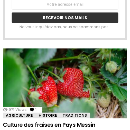
Email
address:
Ne vous inquiétez pas, nous ne spammons pas !
971
Views
1
Comment
AGRICULTURE
HISTOIRE
TRADITIONS
Culture des fraises en Pays Messin