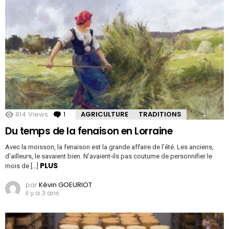
814
Views
1
Comment
AGRICULTURE
TRADITIONS
Du temps de la fenaison en Lorraine
Avec la moisson, la fenaison est la grande affaire de l’été. Les anciens,
d’ailleurs, le savaient bien. N’avaient-ils pas coutume de personnifier le
PLUS
mois de […]
par
Kévin GOEURIOT
il y a 3 ans