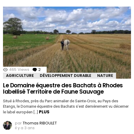
465
Views
2
Comments
AGRICULTURE
DÉVELOPPEMENT DURABLE
NATURE
Le Domaine équestre des Bachats à Rhodes
labellisé Territoire de Faune Sauvage
Situé à Rhodes, près du Parc animalier de Sainte-Croix, au Pays des
Etangs, le Domaine équestre des Bachats s’est dernièrement vu décerner
PLUS
le label européen […]
par
Thomas RIBOULET
il y a 3 ans