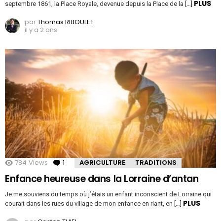
PLUS
septembre 1861, la Place Royale, devenue depuis la Place de la […]
par
Thomas RIBOULET
il y a 2 ans
784
Views
1
Comment
AGRICULTURE
TRADITIONS
Enfance heureuse dans la Lorraine d’antan
Je me souviens du temps où j’étais un enfant inconscient de Lorraine qui
PLUS
courait dans les rues du village de mon enfance en riant, en […]