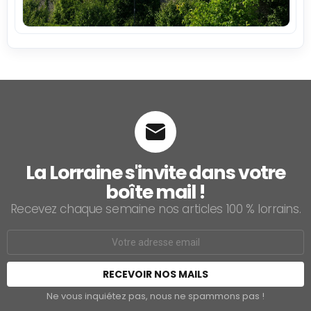
La Lorraine s'invite dans votre
boîte mail !
Recevez chaque semaine nos articles 100 % lorrains.
Email
address:
Ne vous inquiétez pas, nous ne spammons pas !