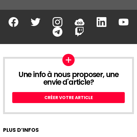
Facebook
Twitter
Instagram
Soundcloud
Linkedin
Youtu
Google Play
App Store
Une info à nous proposer, une
envie d'article?
CRÉER VOTRE ARTICLE
PLUS D’INFOS