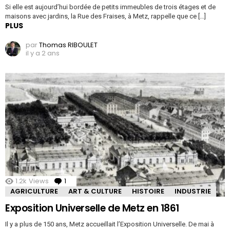
Si elle est aujourd’hui bordée de petits immeubles de trois étages et de
maisons avec jardins, la Rue des Fraises, à Metz, rappelle que ce […]
PLUS
par
Thomas RIBOULET
il y a 2 ans
1.2k
Views
1
Comment
AGRICULTURE
ART & CULTURE
HISTOIRE
INDUSTRIE
Exposition Universelle de Metz en 1861
Il y a plus de 150 ans, Metz accueillait l’Exposition Universelle. De mai à