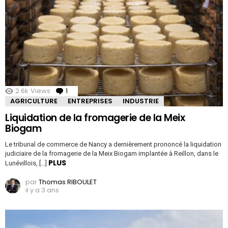
2.6k
Views
1
Comment
AGRICULTURE
ENTREPRISES
INDUSTRIE
Liquidation de la fromagerie de la Meix
Biogam
Le tribunal de commerce de Nancy a dernièrement prononcé la liquidation
judiciaire de la fromagerie de la Meix Biogam implantée à Reillon, dans le
PLUS
Lunévillois, […]
par
Thomas RIBOULET
il y a 3 ans