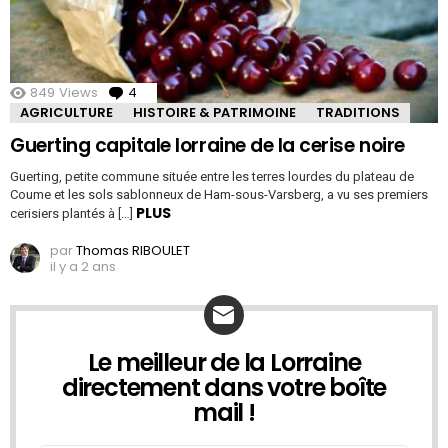
849
Views
4
Comments
AGRICULTURE
HISTOIRE & PATRIMOINE
TRADITIONS
Guerting capitale lorraine de la cerise noire
Guerting, petite commune située entre les terres lourdes du plateau de
Coume et les sols sablonneux de Ham-sous-Varsberg, a vu ses premiers
PLUS
cerisiers plantés à […]
par
Thomas RIBOULET
il y a 2 ans
Le meilleur de la Lorraine
NEWSLETTER
directement dans votre boîte
mail !