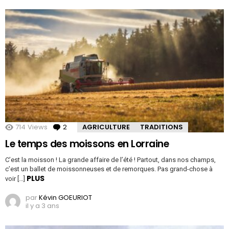
714
Views
2
Comments
AGRICULTURE
TRADITIONS
Le temps des moissons en Lorraine
C’est la moisson ! La grande affaire de l’été ! Partout, dans nos champs,
c’est un ballet de moissonneuses et de remorques. Pas grand-chose à
PLUS
voir […]
par
Kévin GOEURIOT
il y a 3 ans