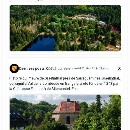
X
Derniers posts X
@BLE_Lorraine
· 7 août 2026 - 18 h 01 min
Histoire du Prieuré de Graefinthal près de Sarreguemines Graefinthal,
qui signifie Val de la Comtesse en français, a été fondé en 1243 par
la Comtesse Elisabeth de Bliescastel. En...