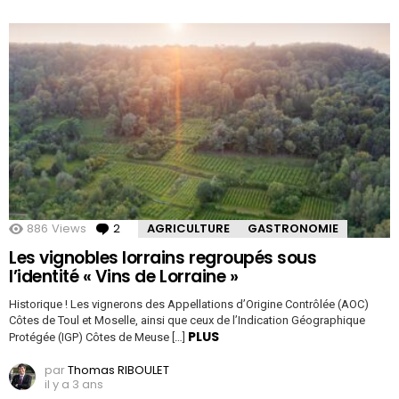
886
Views
2
Comments
AGRICULTURE
GASTRONOMIE
Les vignobles lorrains regroupés sous
l’identité « Vins de Lorraine »
Historique ! Les vignerons des Appellations d’Origine Contrôlée (AOC)
Côtes de Toul et Moselle, ainsi que ceux de l’Indication Géographique
PLUS
Protégée (IGP) Côtes de Meuse […]
par
Thomas RIBOULET
il y a 3 ans