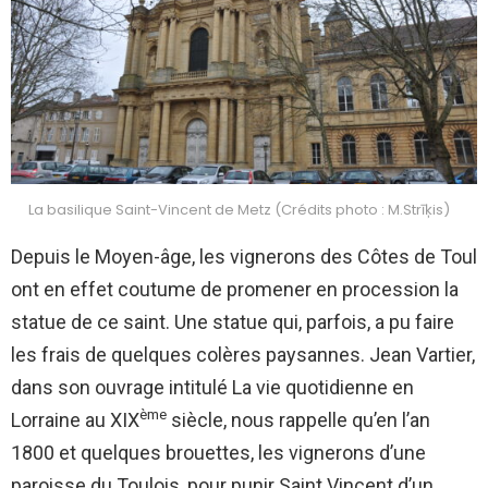
La basilique Saint-Vincent de Metz (Crédits photo : M.Strīķis)
Depuis le
Moy
en-âge,
les vignerons des Côtes de Toul
ont en effet coutume de promener en procession la
statue de ce saint. Une statue qui, parfois, a pu faire
les frais de quelques colères paysannes. Jean Vartier,
dans son ouvrage intitulé La vie quotidienne en
ème
Lorraine au XIX
siècle, nous rappelle qu’en l’an
1800 et quelques brouettes, les vignerons d’une
paroisse du Toulois, pour punir Saint Vincent d’un