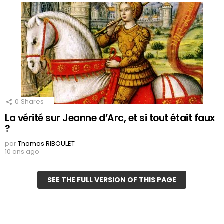
0
Shares
La vérité sur Jeanne d’Arc, et si tout était faux
?
par
Thomas RIBOULET
10 ans ago
SEE THE FULL VERSION OF THIS PAGE