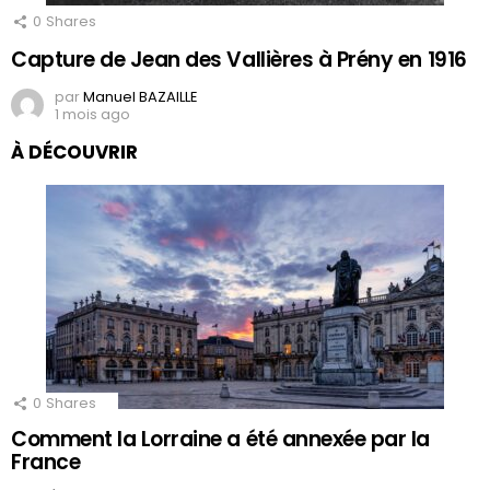
0
Shares
Capture de Jean des Vallières à Prény en 1916
par
Manuel BAZAILLE
1 mois ago
À DÉCOUVRIR
0
Shares
Comment la Lorraine a été annexée par la
France