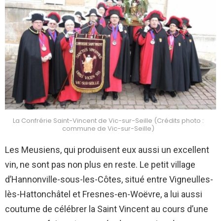
La Confrérie Saint-Vincent de Vic-sur-Seille (Crédits photo :
commune de Vic-sur-Seille)
Les Meusiens, qui produisent eux aussi un excellent
vin, ne sont pas non plus en reste. Le petit village
d’Hannonville-sous-les-Côtes, situé entre Vigneulles-
lès-Hattonchâtel et Fresnes-en-Woëvre, a lui aussi
coutume de célébrer la Saint Vincent au cours d’une