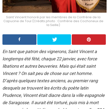
Saint Vincent honoré par les membres de la Confrérie de la
Capucine de Toul (Crédits photo : Confrérie des Cochoneux de
la Seille)
En tant que patron des vignerons, Saint Vincent a
longtemps été fêté, chaque 22 janvier, avec force
libations et autres beuveries. Mais qui était saint
Vincent ? On sait peu de chose sur cet homme.
D’après quelques textes anciens, au premier rang
desquels se trouvent les écrits du poète latin
Prudence, Vincent était diacre dans la ville espagnole
de Saragosse. Il aurait été torturé, puis mis à mort