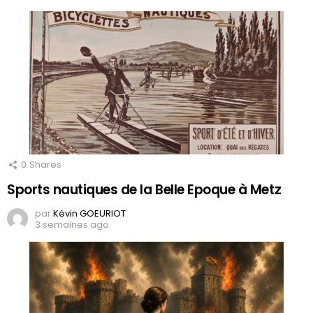
0
Shares
Sports nautiques de la Belle Epoque à Metz
par
Kévin GOEURIOT
3 semaines ago