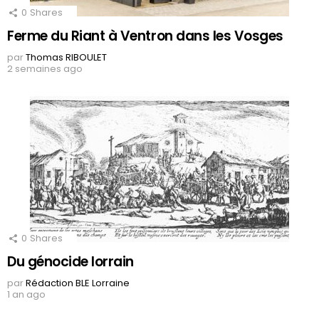
0
Shares
Ferme du Riant à Ventron dans les Vosges
par
Thomas RIBOULET
2 semaines ago
0
Shares
Du génocide lorrain
par
Rédaction BLE Lorraine
1 an ago