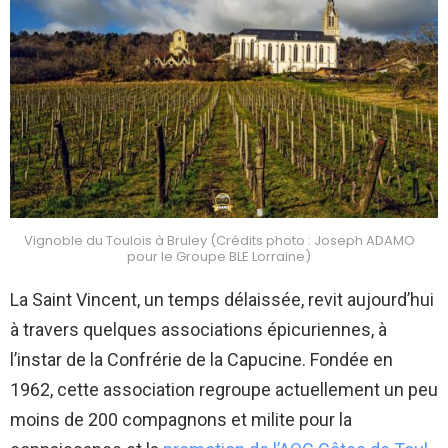
Vignoble du Toulois à Bruley (Crédits photo : Joseph ADAMO
pour le Groupe BLE Lorraine)
La Saint Vincent, un temps délaissée, revit aujourd’hui
à travers quelques associations épicuriennes, à
l’instar de la Confrérie de la Capucine. Fondée en
1962, cette association regroupe actuellement un peu
moins de 200 compagnons et milite pour la