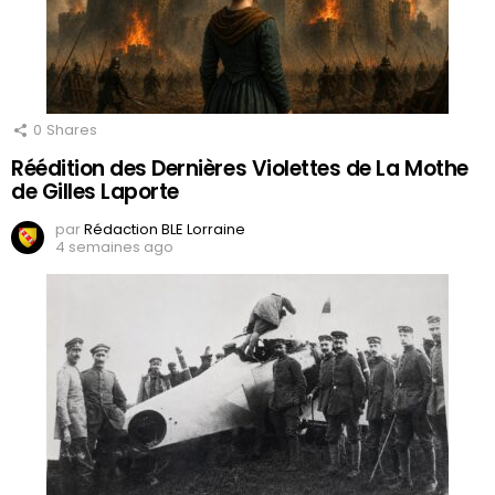
0
Shares
Réédition des Dernières Violettes de La Mothe
de Gilles Laporte
par
Rédaction BLE Lorraine
4 semaines ago