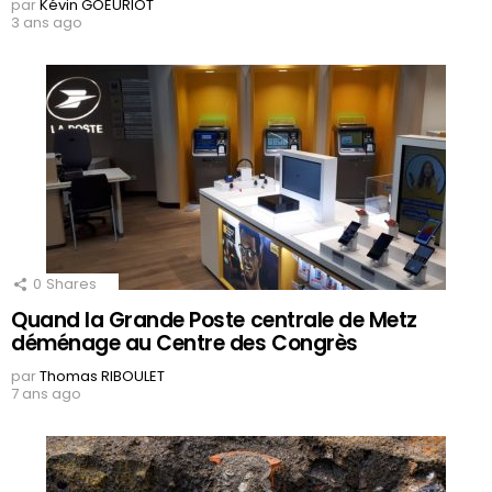
par
Kévin GOEURIOT
3 ans ago
0
Shares
Quand la Grande Poste centrale de Metz
déménage au Centre des Congrès
par
Thomas RIBOULET
7 ans ago