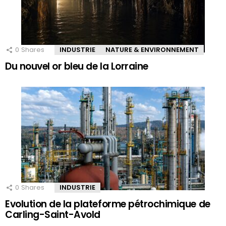
0
Shares
INDUSTRIE
NATURE & ENVIRONNEMENT
Du nouvel or bleu de la Lorraine
0
Shares
INDUSTRIE
Evolution de la plateforme pétrochimique de
Carling-Saint-Avold