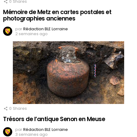
0
Shares
Mémoire de Metz en cartes postales et
photographies anciennes
par
Rédaction BLE Lorraine
2 semaines ago
0
Shares
Trésors de l’antique Senon en Meuse
par
Rédaction BLE Lorraine
3 semaines ago