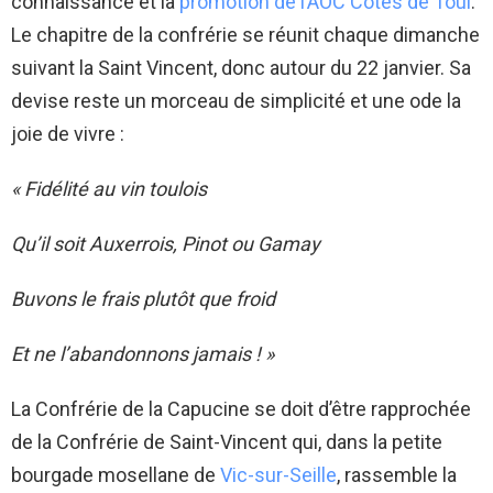
connaissance et la
promotion de l’AOC Côtes de Toul
.
Le chapitre de la confrérie se réunit chaque dimanche
suivant la Saint Vincent, donc autour du 22 janvier. Sa
devise reste un morceau de simplicité et une ode la
joie de vivre :
« Fidélité au vin toulois
Qu’il soit Auxerrois, Pinot ou Gamay
Buvons le frais plutôt que froid
Et ne l’abandonnons jamais ! »
La Confrérie de la Capucine se doit d’être rapprochée
de la Confrérie de Saint-Vincent qui, dans la petite
bourgade mosellane de
Vic-sur-Seille
, rassemble la