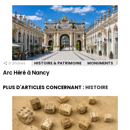
0
Shares
HISTOIRE & PATRIMOINE
MONUMENTS
Arc Héré à Nancy
PLUS D'ARTICLES CONCERNANT :
HISTOIRE