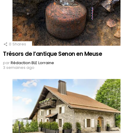
0
Shares
Trésors de l’antique Senon en Meuse
par
Rédaction BLE Lorraine
3 semaines ago