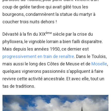
coup de gelée tardive qui avait gâté tous les
bourgeons, condamnèrent la statue du martyr à
coucher trois nuits dehors !
ème
Dévasté à la fin du XIX
siècle par la crise du
phylloxera, le vignoble lorrain a bien failli disparaître.
Mais depuis les années 1950, ce dernier est
progressivement en train de renaître
. Dans le Toulois,
mais aussi le long des Côtes de Meuse et de
Moselle
,
quelques vignerons passionnés s’appliquent à faire
revivre cette activité ancestrale. Et avec elle, tout un
tas de traditions.