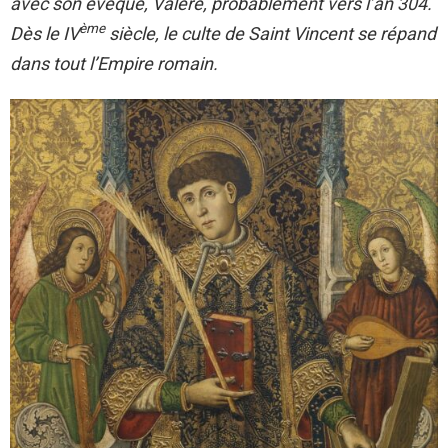
avec son évêque, Valère, probablement vers l’an 304.
ème
Dès le IV
siècle, le culte de Saint Vincent se répand
dans tout l’Empire romain.