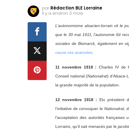
par
Rédaction BLE Lorraine
il y a environ 3 mois
L’autonomisme alsacien-lorrain vit le jo
que le 30 mai 1911, l’autonomie fût rec
sociales de Bismarck, également en vi
cause ces avancées
.
11 novembre 1918 :
Charles IV de H
Conseil national (
Nationalrat
) d’Alsace-
la grande majorité de la population.
12 novembre 1918 :
Elu président
l’initiative de convoquer le
Nationalrat
, 
l’acceptation des autorités françaises 
Lorrains, qu’il sait menacés par le jacob