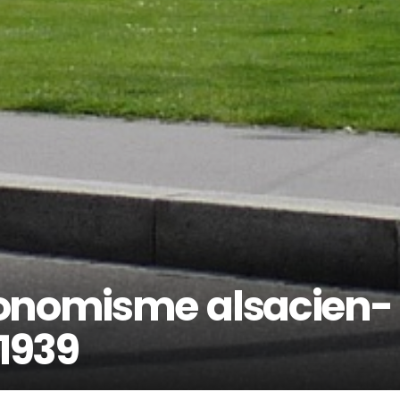
utonomisme alsacien-
 1939