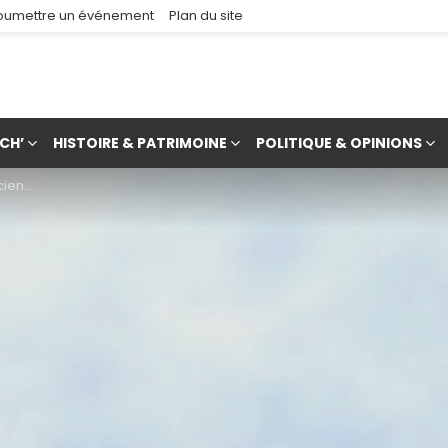
oumettre un événement
Plan du site
CH’
HISTOIRE & PATRIMOINE
POLITIQUE & OPINIONS
à 1939