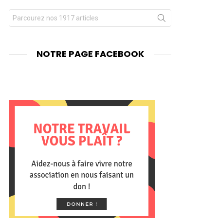
Chercher
nts
pour
:
NOTRE PAGE FACEBOOK