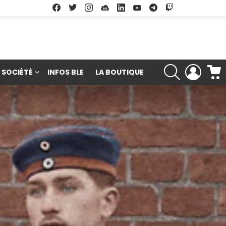
Facebook
Twitter
Instagram
Soundcloud
Linkedin
Youtube
Google Play
App Store
RECHERCHE
LOGIN
SOCIÉTÉ
INFOS BLE
LA BOUTIQUE