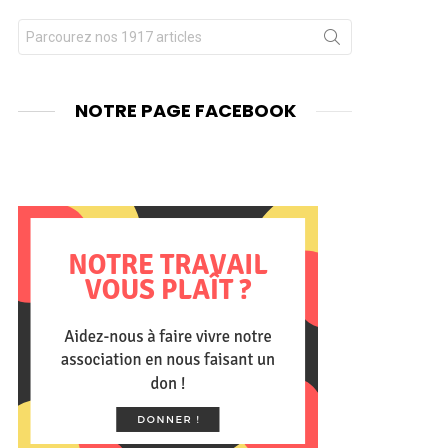
Chercher
nts
pour
:
NOTRE PAGE FACEBOOK