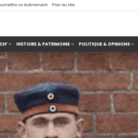
oumettre un événement
Plan du site
CH’
HISTOIRE & PATRIMOINE
POLITIQUE & OPINIONS
exion ?