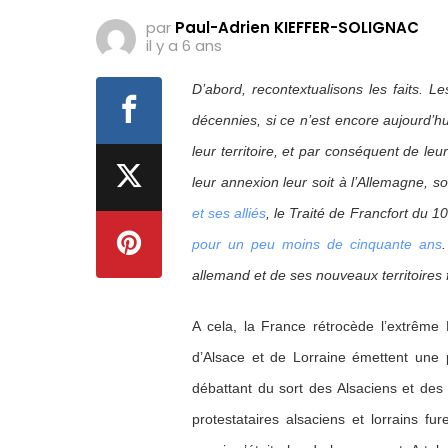
par
Paul-Adrien KIEFFER-SOLIGNAC
il y a 6 ans
D’abord, recontextualisons les faits. L
décennies, si ce n’est encore aujourd’hu
leur territoire, et par conséquent de leu
leur annexion leur soit à l’Allemagne, so
et ses alliés
, le Traité de Francfort du 10
pour un peu moins de cinquante ans
allemand et de ses nouveaux territoires 
A cela, la France rétrocède l’extrême
d’Alsace et de Lorraine émettent une p
débattant du sort des Alsaciens et des
protestataires alsaciens et lorrains fu