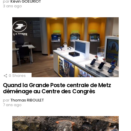
par
Kévin GOEURIOT
3 ans ago
0
Shares
Quand la Grande Poste centrale de Metz
déménage au Centre des Congrès
par
Thomas RIBOULET
7 ans ago