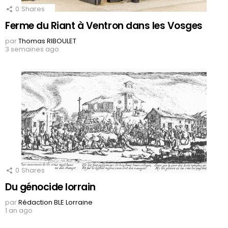
0
Shares
Ferme du Riant à Ventron dans les Vosges
par
Thomas RIBOULET
3 semaines ago
0
Shares
Du génocide lorrain
par
Rédaction BLE Lorraine
1 an ago