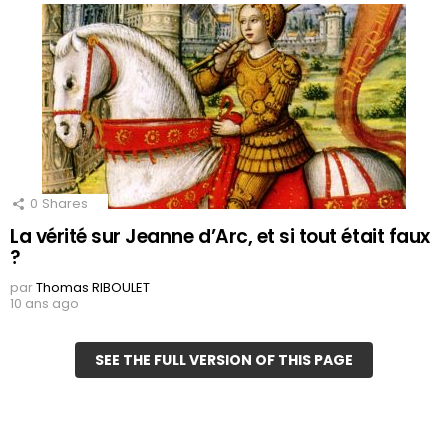
0
Shares
La vérité sur Jeanne d’Arc, et si tout était faux
?
par
Thomas RIBOULET
10 ans ago
SEE THE FULL VERSION OF THIS PAGE