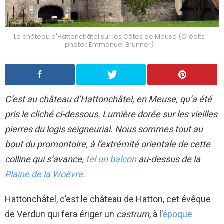
Le château d'Hattonchâtel sur les Côtes de Meuse (Crédits
photo : Emmanuel Brunner)
C’est au château d’Hattonchâtel, en Meuse, qu’a été
pris le cliché ci-dessous. Lumière dorée sur les vieilles
pierres du logis seigneurial. Nous sommes tout au
bout du promontoire, à l’extrémité orientale de cette
colline qui s’avance,
tel un balcon
au-dessus de la
Plaine de la Woëvre
.
Hattonchâtel, c’est le château de Hatton, cet évêque
de Verdun qui fera ériger un
castrum
, à l’
époque