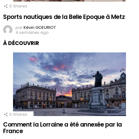
0
Shares
Sports nautiques de la Belle Epoque à Metz
par
Kévin GOEURIOT
4 semaines ago
À DÉCOUVRIR
0
Shares
Comment la Lorraine a été annexée par la
France