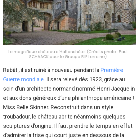
Le magnifique château d’Hattonchâtel (Crédits photo : Paul
SCHAACK pour le Groupe BLE Lorraine)
Rebâti, il est ruiné à nouveau pendant la
Première
Guerre mondiale
. Il sera relevé dès 1923, grâce au
soin d’un architecte normand nommé Henri Jacquelin
et aux dons généreux d’une philanthrope américaine !
Miss Belle Skinner. Reconstruit dans un style
troubadour, le château abrite néanmoins quelques
sculptures d’origine. Il faut prendre le temps en effet
d’admirer la frise qui court juste en dessous de la