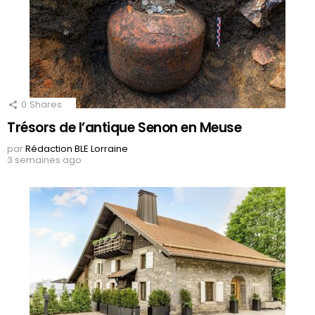
0
Shares
Trésors de l’antique Senon en Meuse
par
Rédaction BLE Lorraine
3 semaines ago