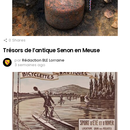
0
Shares
Trésors de l’antique Senon en Meuse
par
Rédaction BLE Lorraine
3 semaines ago