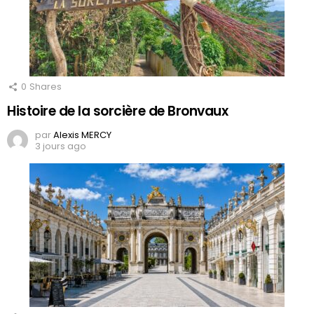
0
Shares
Histoire de la sorcière de Bronvaux
par
Alexis MERCY
3 jours ago