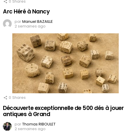
0
Shares
Arc Héré à Nancy
par
Manuel BAZAILLE
2 semaines ago
0
Shares
Découverte exceptionnelle de 500 dés à jouer
antiques à Grand
par
Thomas RIBOULET
2 semaines ago