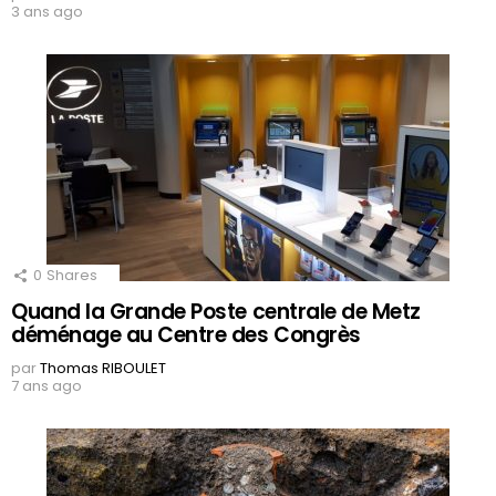
3 ans ago
0
Shares
Quand la Grande Poste centrale de Metz
déménage au Centre des Congrès
par
Thomas RIBOULET
7 ans ago