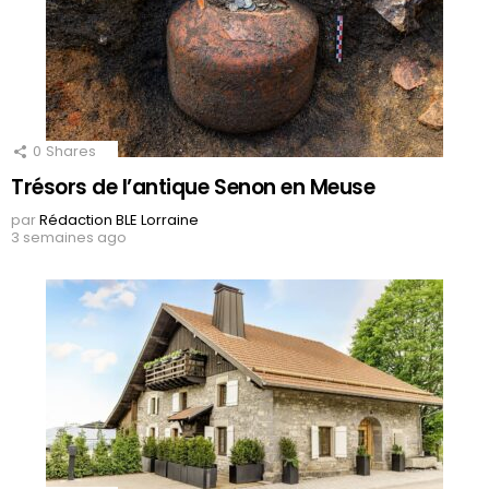
0
Shares
Trésors de l’antique Senon en Meuse
par
Rédaction BLE Lorraine
3 semaines ago