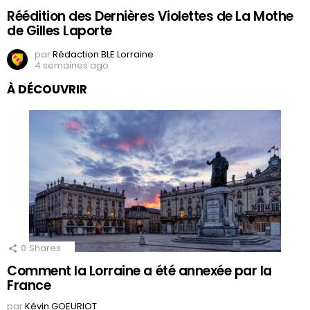
Réédition des Dernières Violettes de La Mothe
de Gilles Laporte
par
Rédaction BLE Lorraine
4 semaines ago
À DÉCOUVRIR
0
Shares
Comment la Lorraine a été annexée par la
France
par
Kévin GOEURIOT