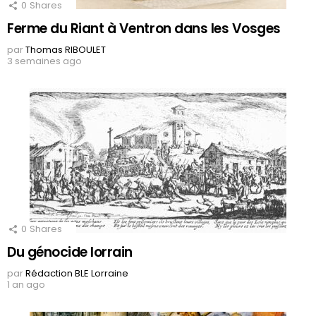
0
Shares
Ferme du Riant à Ventron dans les Vosges
par
Thomas RIBOULET
3 semaines ago
0
Shares
Du génocide lorrain
par
Rédaction BLE Lorraine
1 an ago