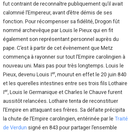
fut contraint de reconnaître publiquement qu’il avait
calomnié l’Empereur, avant d’être démis de ses
fonction. Pour récompenser sa fidélité, Drogon fût
nommé archevêque par Louis le Pieux qui en fit
également son représentant personnel auprès du
pape. C’est à partir de cet évènement que Metz
commença à rayonner sur tout l’Empire carolingien à
nouveau uni. Mais pas pour très longtemps. Louis le
er
Pieux, devenu Louis I
, mourut en effet le 20 juin 840
et les querelles intestines entre ses trois fils Lothaire
er
I
, Louis le Germanique et Charles le Chauve furent
aussitôt relancées. Lothaire tenta de reconstituer
l’Empire en attaquant ses frères. Sa défaite précipita
la chute de l’Empire carolingien, entérinée par le
Traité
de Verdun
signé en 843 pour partager l’ensemble