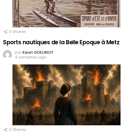
0
Shares
Sports nautiques de la Belle Epoque à Metz
par
Kévin GOEURIOT
4 semaines ago
0
Shares