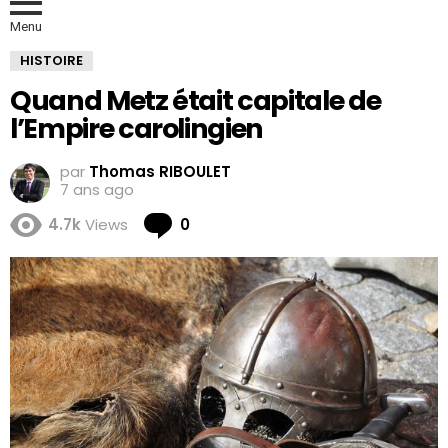
Menu
HISTOIRE
Quand Metz était capitale de
l’Empire carolingien
par
Thomas RIBOULET
7 ans ago
Comments
4.7k
Views
0