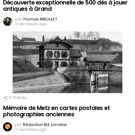
Découverte exceptionnelle de 500 dés à jouer
antiques à Grand
par
Thomas RIBOULET
2 semaines ago
0
Shares
Mémoire de Metz en cartes postales et
photographies anciennes
par
Rédaction BLE Lorraine
2 semaines ago