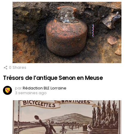
0
Shares
Trésors de l’antique Senon en Meuse
par
Rédaction BLE Lorraine
3 semaines ago