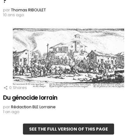
?
par
Thomas RIBOULET
10 ans ago
0
Shares
Du génocide lorrain
par
Rédaction BLE Lorraine
1 an ago
SEE THE FULL VERSION OF THIS PAGE