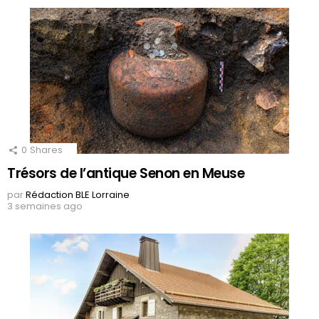
0
Shares
Trésors de l’antique Senon en Meuse
par
Rédaction BLE Lorraine
3 semaines ago