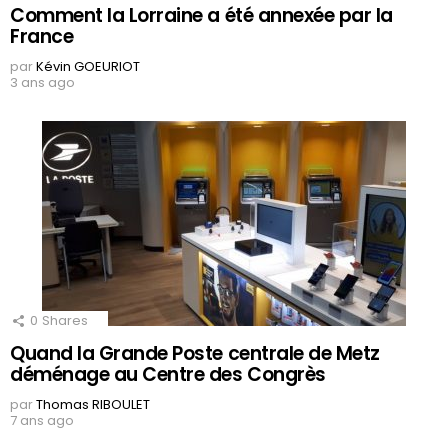
Comment la Lorraine a été annexée par la
France
par
Kévin GOEURIOT
3 ans ago
0
Shares
Quand la Grande Poste centrale de Metz
déménage au Centre des Congrès
par
Thomas RIBOULET
7 ans ago