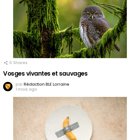
0
Shares
Vosges vivantes et sauvages
par
Rédaction BLE Lorraine
1 mois ago