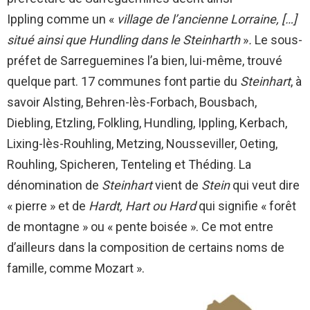
Ippling comme un «
village de l’ancienne Lorraine, […]
situé ainsi que Hundling dans le Steinharth
»
.
Le sous-
préfet de Sarreguemines l’a bien, lui-même, trouvé
quelque part. 17 communes font partie du
Steinhart
, à
savoir Alsting, Behren-lès-Forbach, Bousbach,
Diebling, Etzling, Folkling, Hundling, Ippling, Kerbach,
Lixing-lès-Rouhling, Metzing, Nousseviller, Oeting,
Rouhling, Spicheren, Tenteling et Théding. La
dénomination de
Steinhart
vient de
Stein
qui veut dire
« pierre » et de
Hardt, Hart ou Hard
qui signifie « forêt
de montagne » ou « pente boisée ». Ce mot entre
d’ailleurs dans la composition de certains noms de
famille, comme Mozart ».