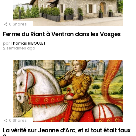
0
Shares
Ferme du Riant à Ventron dans les Vosges
par
Thomas RIBOULET
2 semaines ago
0
Shares
La vérité sur Jeanne d’Arc, et si tout était faux