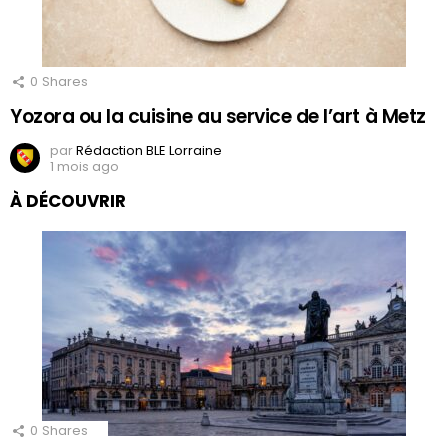
0
Shares
Yozora ou la cuisine au service de l’art à Metz
par
Rédaction BLE Lorraine
1 mois ago
À DÉCOUVRIR
0
Shares