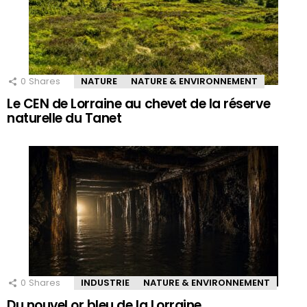
0
Shares
NATURE
NATURE & ENVIRONNEMENT
Le CEN de Lorraine au chevet de la réserve
naturelle du Tanet
0
Shares
INDUSTRIE
NATURE & ENVIRONNEMENT
Du nouvel or bleu de la Lorraine