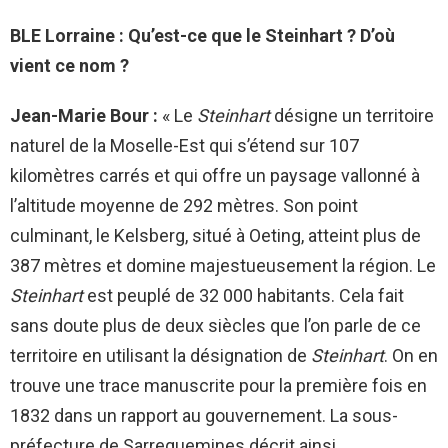
BLE Lorraine : Qu’est-ce que le Steinhart ? D’où
vient ce nom ?
Jean-Marie Bour :
«
Le
Steinhart
désigne un territoire
naturel de la Moselle-Est qui s’étend sur 107
kilomètres carrés et qui offre un paysage vallonné à
l’altitude moyenne de 292 mètres. Son point
culminant, le Kelsberg, situé à Oeting, atteint plus de
387 mètres et domine majestueusement la région. Le
Steinhart
est peuplé de 32 000 habitants. Cela fait
sans doute plus de deux siècles que l’on parle de ce
territoire en utilisant la désignation de
Steinhart
. On en
trouve une trace manuscrite pour la première fois en
1832 dans un rapport au gouvernement. La sous-
préfecture de Sarreguemines décrit ainsi