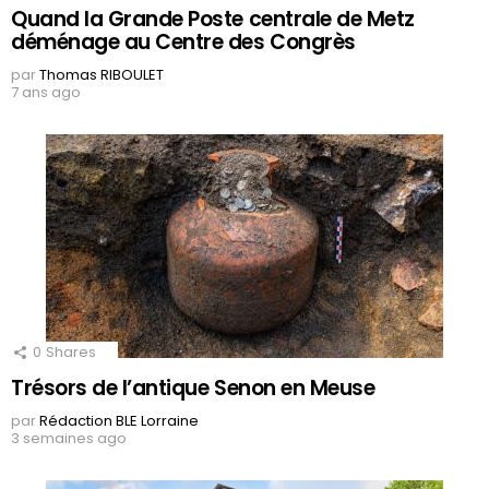
Quand la Grande Poste centrale de Metz
déménage au Centre des Congrès
par
Thomas RIBOULET
7 ans ago
0
Shares
Trésors de l’antique Senon en Meuse
par
Rédaction BLE Lorraine
3 semaines ago