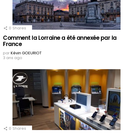
0
Shares
Comment la Lorraine a été annexée par la
France
par
Kévin GOEURIOT
3 ans ago
0
Shares