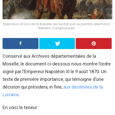
Napoléon III lors de la Bataille de Sedan par le peintre allemand
Wilhelm Camphausen
Conservé aux Archives départementales de la
Moselle, le document ci-dessous nous montre l’ordre
signé par l’Empereur Napoléon III le 9 août 1870. Un
texte de première importance, qui témoigne d’une
décision qui présidera, in fine,
aux destinées de la
Lorraine
.
En voici le teneur :