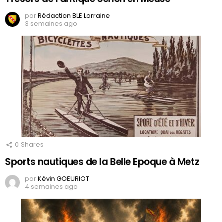
par
Rédaction BLE Lorraine
3 semaines ago
0
Shares
Sports nautiques de la Belle Epoque à Metz
par
Kévin GOEURIOT
4 semaines ago