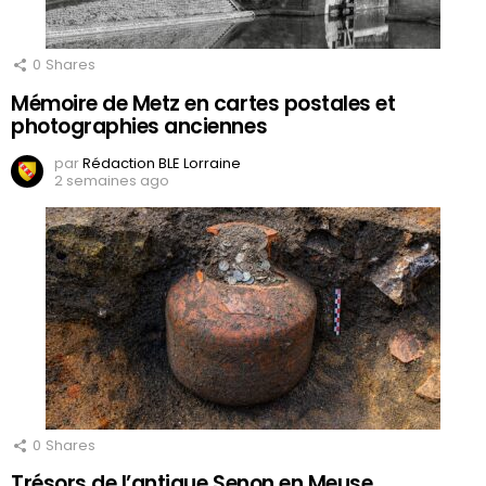
0
Shares
Mémoire de Metz en cartes postales et
photographies anciennes
par
Rédaction BLE Lorraine
2 semaines ago
0
Shares
Trésors de l’antique Senon en Meuse