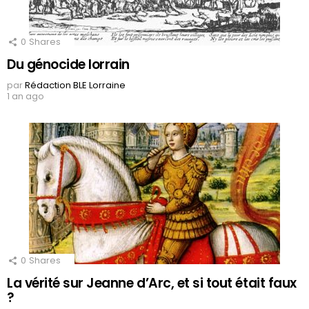
0
Shares
Du génocide lorrain
par
Rédaction BLE Lorraine
1 an ago
0
Shares
La vérité sur Jeanne d’Arc, et si tout était faux
?