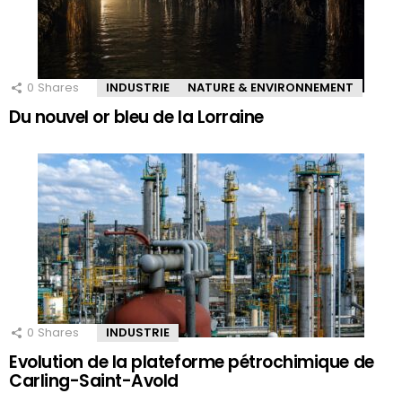
0
Shares
INDUSTRIE
NATURE & ENVIRONNEMENT
Du nouvel or bleu de la Lorraine
0
Shares
INDUSTRIE
Evolution de la plateforme pétrochimique de
Carling-Saint-Avold