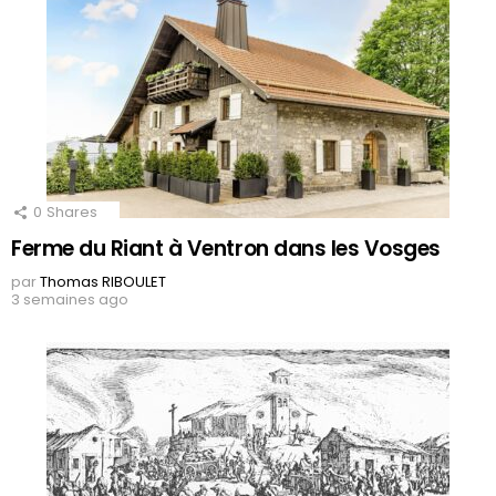
0
Shares
Ferme du Riant à Ventron dans les Vosges
par
Thomas RIBOULET
3 semaines ago