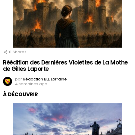
0
Shares
Réédition des Dernières Violettes de La Mothe
de Gilles Laporte
par
Rédaction BLE Lorraine
4 semaines ago
À DÉCOUVRIR