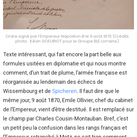
Ordre signé par l’Empereur Napoléon III le 9 août 1870 (Crédits
photo : Kévin GOEURIOT pour le Groupe BLE Lorraine)
Texte intéressant, qui fait encore la part belle aux
formules usitées en diplomatie et qui nous montre
comment, d’un trait de plume, l’armée française est
réorganisée au lendemain des échecs de
Wissembourg et de
Spicheren
. Il faut dire que le
même jour, 9 août 1870, Emile Ollivier, chef du cabinet
de l’Empereur, vient d’être destitué. Il est remplacé sur
le champ par Charles Cousin-Montauban. Bref, c’est
un petit peu la confusion dans les rangs français et
l’Empereur, retranché à Metz, ne sait trop comment