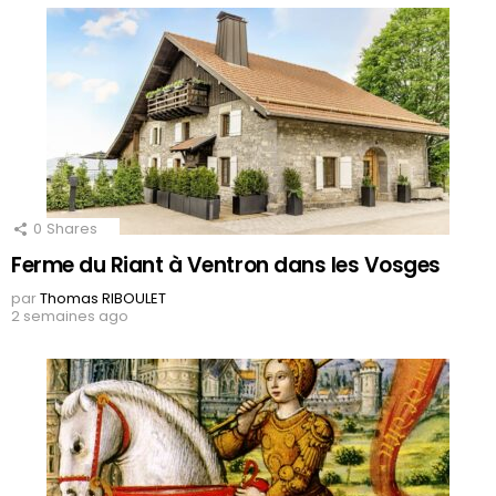
0
Shares
Ferme du Riant à Ventron dans les Vosges
par
Thomas RIBOULET
2 semaines ago