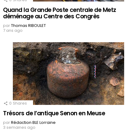
Quand la Grande Poste centrale de Metz
déménage au Centre des Congrès
par
Thomas RIBOULET
7 ans ago
0
Shares
Trésors de l’antique Senon en Meuse
par
Rédaction BLE Lorraine
3 semaines ago