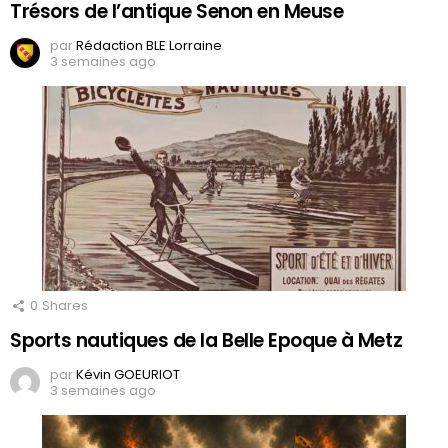
Trésors de l’antique Senon en Meuse
par
Rédaction BLE Lorraine
3 semaines ago
0
Shares
Sports nautiques de la Belle Epoque à Metz
par
Kévin GOEURIOT
3 semaines ago