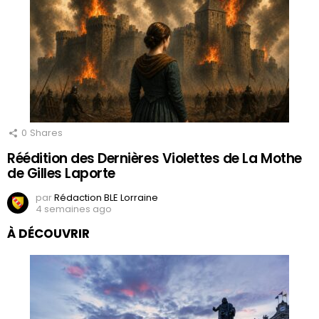
0
Shares
Réédition des Dernières Violettes de La Mothe
de Gilles Laporte
par
Rédaction BLE Lorraine
4 semaines ago
À DÉCOUVRIR