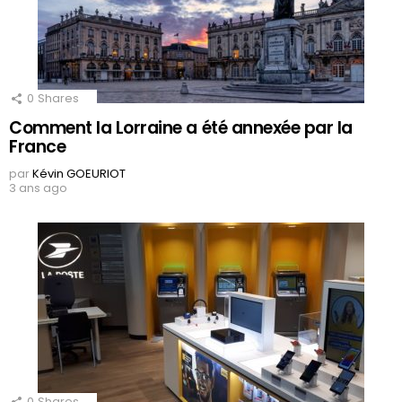
0
Shares
Comment la Lorraine a été annexée par la
France
par
Kévin GOEURIOT
3 ans ago
0
Shares