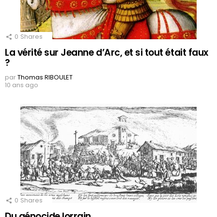
0
Shares
La vérité sur Jeanne d’Arc, et si tout était faux
?
par
Thomas RIBOULET
10 ans ago
0
Shares
Du génocide lorrain