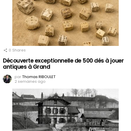
0
Shares
Découverte exceptionnelle de 500 dés à jouer
antiques à Grand
par
Thomas RIBOULET
2 semaines ago