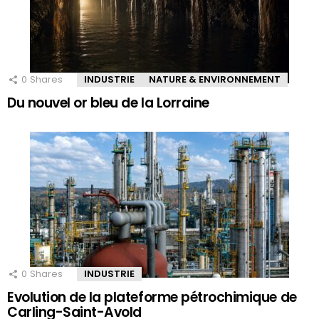
0
Shares
INDUSTRIE
NATURE & ENVIRONNEMENT
Du nouvel or bleu de la Lorraine
0
Shares
INDUSTRIE
Evolution de la plateforme pétrochimique de
Carling-Saint-Avold