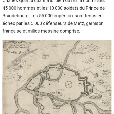
Charles Quint a quant à lui bien du mal à nourrir ses
45 000 hommes et les 10 000 soldats du Prince de
Brandebourg. Les 55 000 impériaux sont tenus en
échec par les 5 000 défenseurs de Metz, garnison
française et milice messine comprise.