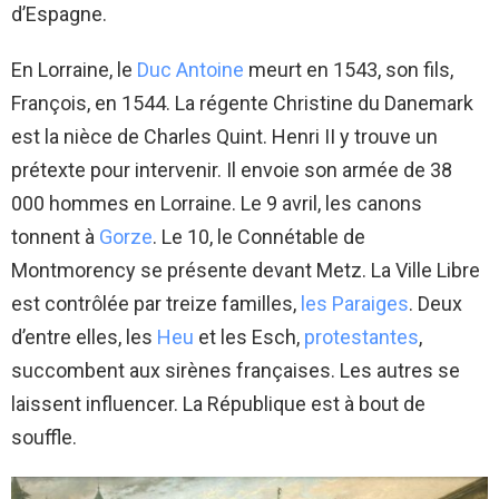
d’Espagne.
En Lorraine, le
Duc Antoine
meurt en 1543, son fils,
François, en 1544. La régente Christine du Danemark
est la nièce de Charles Quint. Henri II y trouve un
prétexte pour intervenir. Il envoie son armée de 38
000 hommes en Lorraine. Le 9 avril, les canons
tonnent à
Gorze
. Le 10, le Connétable de
Montmorency se présente devant Metz. La Ville Libre
est contrôlée par treize familles,
les Paraiges
. Deux
d’entre elles, les
Heu
et les Esch,
protestantes
,
succombent aux sirènes françaises. Les autres se
laissent influencer. La République est à bout de
souffle.