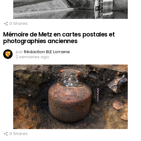
0
Shares
Mémoire de Metz en cartes postales et
photographies anciennes
par
Rédaction BLE Lorraine
2 semaines ago
0
Shares