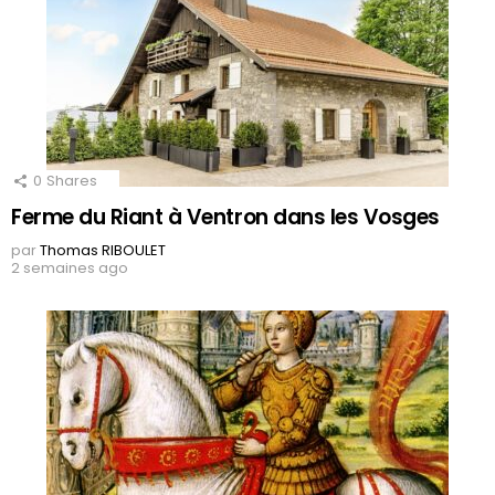
0
Shares
Ferme du Riant à Ventron dans les Vosges
par
Thomas RIBOULET
2 semaines ago