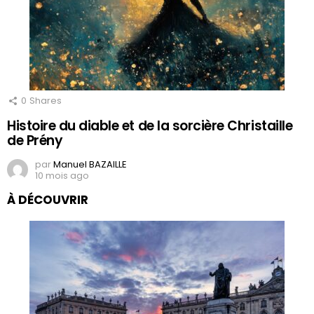
0
Shares
Histoire du diable et de la sorcière Christaille
de Prény
par
Manuel BAZAILLE
10 mois ago
À DÉCOUVRIR