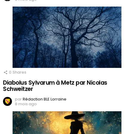
0
Shares
Diabolus Sylvarum à Metz par Nicolas
Schweitzer
par
Rédaction BLE Lorraine
8 mois ago