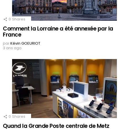
0
Shares
Comment la Lorraine a été annexée par la
France
par
Kévin GOEURIOT
3 ans ago
0
Shares
Quand la Grande Poste centrale de Metz