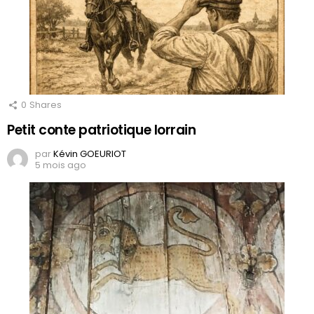
0
Shares
Petit conte patriotique lorrain
par
Kévin GOEURIOT
5 mois ago