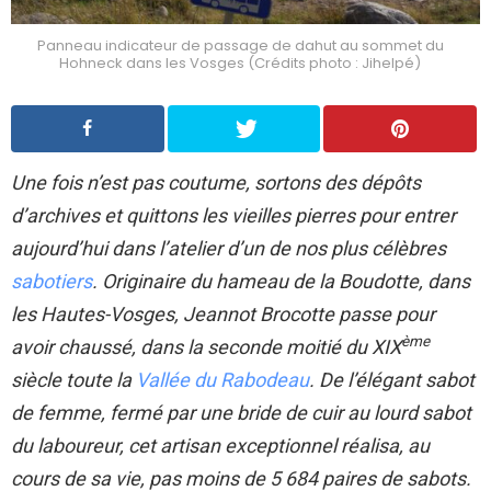
Panneau indicateur de passage de dahut au sommet du
Hohneck dans les Vosges (Crédits photo : Jihelpé)
Une fois n’est pas coutume, sortons des dépôts
d’archives et quittons les vieilles pierres pour entrer
aujourd’hui dans l’atelier d’un de nos plus célèbres
sabotiers
. Originaire du hameau de la Boudotte, dans
les Hautes-Vosges, Jeannot Brocotte passe pour
ème
avoir chaussé, dans la seconde moitié du XIX
siècle toute la
Vallée du Rabodeau
. De l’élégant sabot
de femme, fermé par une bride de cuir au lourd sabot
du laboureur, cet artisan exceptionnel réalisa, au
cours de sa vie, pas moins de 5 684 paires de sabots.