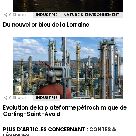
0
Shares
INDUSTRIE
NATURE & ENVIRONNEMENT
Du nouvel or bleu de la Lorraine
0
Shares
INDUSTRIE
Evolution de la plateforme pétrochimique de
Carling-Saint-Avold
PLUS D'ARTICLES CONCERNANT :
CONTES &
LÉGENDES