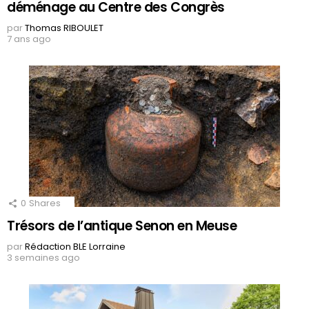
déménage au Centre des Congrès
par
Thomas RIBOULET
7 ans ago
0
Shares
Trésors de l’antique Senon en Meuse
par
Rédaction BLE Lorraine
3 semaines ago