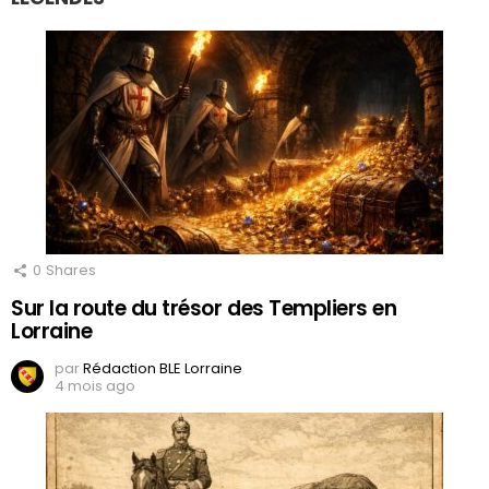
0
Shares
Sur la route du trésor des Templiers en
Lorraine
par
Rédaction BLE Lorraine
4 mois ago