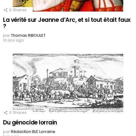
0
Shares
La vérité sur Jeanne d’Arc, et si tout était faux
?
par
Thomas RIBOULET
10 ans ago
0
Shares
Du génocide lorrain
par
Rédaction BLE Lorraine