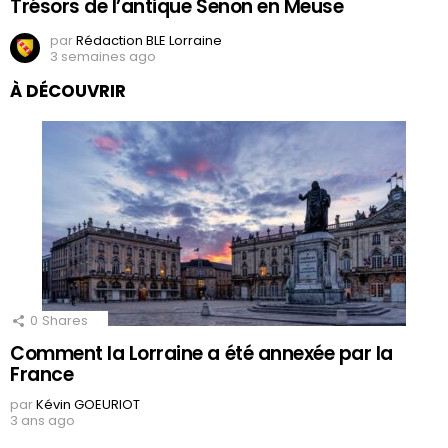
Trésors de l’antique Senon en Meuse
par
Rédaction BLE Lorraine
3 semaines ago
À DÉCOUVRIR
0
Shares
Comment la Lorraine a été annexée par la
France
par
Kévin GOEURIOT
3 ans ago