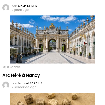
par
Alexis MERCY
3 jours ago
0
Shares
Arc Héré à Nancy
par
Manuel BAZAILLE
2 semaines ago