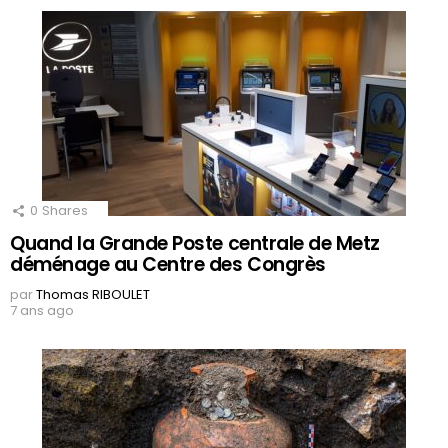
0
Shares
Quand la Grande Poste centrale de Metz
déménage au Centre des Congrès
par
Thomas RIBOULET
7 ans ago