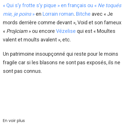
« Qui s’y frotte s’y pique » en français ou «
Ne toqués
mie, je poins
»
en
Lorrain roman
.
Bitche
avec « Je
mords derrière comme devant », Void et son fameux
«
Projiciam
» ou encore
Vézelise
qui est « Moultes
valent et moults avalent », etc.
Un patrimoine insoupçonné qui reste pour le moins
fragile car si les blasons ne sont pas exposés, ils ne
sont pas connus.
En voir plus