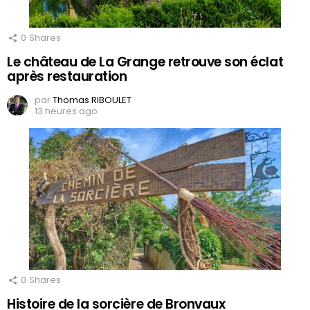
0
Shares
Le château de La Grange retrouve son éclat
après restauration
par
Thomas RIBOULET
13 heures ago
0
Shares
Histoire de la sorcière de Bronvaux