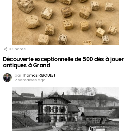
0
Shares
Découverte exceptionnelle de 500 dés à jouer
antiques à Grand
par
Thomas RIBOULET
2 semaines ago