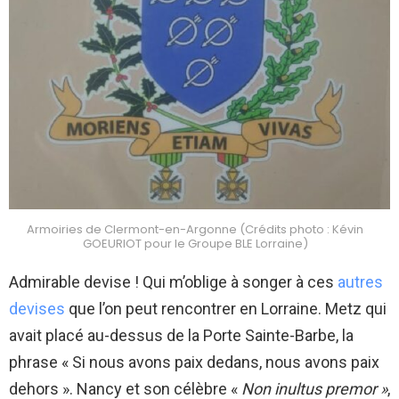
Armoiries de Clermont-en-Argonne (Crédits photo : Kévin
GOEURIOT pour le Groupe BLE Lorraine)
Admirable devise ! Qui m’oblige à songer à ces
autres
devises
que l’on peut rencontrer en Lorraine. Metz qui
avait placé au-dessus de la Porte Sainte-Barbe, la
phrase « Si nous avons paix dedans, nous avons paix
dehors ». Nancy et son célèbre «
Non inultus premor »
,