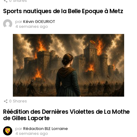
0
Shares
Sports nautiques de la Belle Epoque à Metz
par
Kévin GOEURIOT
4 semaines ago
0
Shares
Réédition des Dernières Violettes de La Mothe
de Gilles Laporte
par
Rédaction BLE Lorraine
4 semaines ago