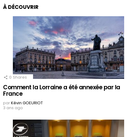
À DÉCOUVRIR
0
Shares
Comment la Lorraine a été annexée par la
France
par
Kévin GOEURIOT
3 ans ago