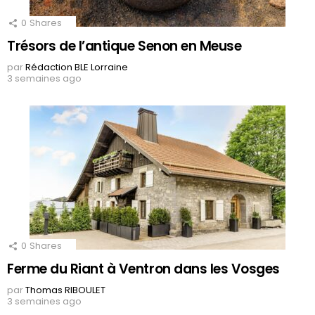
0
Shares
Trésors de l’antique Senon en Meuse
par
Rédaction BLE Lorraine
3 semaines ago
0
Shares
Ferme du Riant à Ventron dans les Vosges
par
Thomas RIBOULET
3 semaines ago