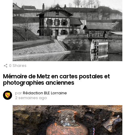
0
Shares
Mémoire de Metz en cartes postales et
photographies anciennes
par
Rédaction BLE Lorraine
2 semaines ago