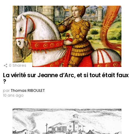
0
Shares
La vérité sur Jeanne d’Arc, et si tout était faux
?
par
Thomas RIBOULET
10 ans ago