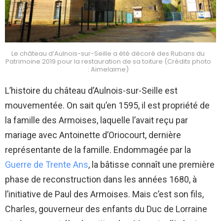
Le château d’Aulnois-sur-Seille a été décoré des Rubans du
Patrimoine 2019 pour la restauration de sa toiture (Crédits photo
: Aimelaime)
L’histoire du château d’Aulnois-sur-Seille est
mouvementée. On sait qu’en 1595, il est propriété de
la famille des Armoises, laquelle l’avait reçu par
mariage avec Antoinette d’Oriocourt, dernière
représentante de la famille. Endommagée par la
Guerre de Trente Ans
, la bâtisse connaît une première
phase de reconstruction dans les années 1680, à
l’initiative de Paul des Armoises. Mais c’est son fils,
Charles, gouverneur des enfants du Duc de Lorraine