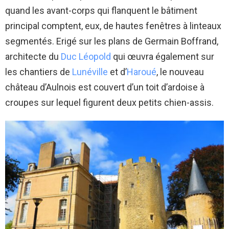
quand les avant-corps qui flanquent le bâtiment
principal comptent, eux, de hautes fenêtres à linteaux
segmentés. Erigé sur les plans de Germain Boffrand,
architecte du
Duc Léopold
qui œuvra également sur
les chantiers de
Lunéville
et d’
Haroué
, le nouveau
château d’Aulnois est couvert d’un toit d’ardoise à
croupes sur lequel figurent deux petits chien-assis.