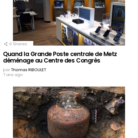
0
Shares
Quand la Grande Poste centrale de Metz
déménage au Centre des Congrès
par
Thomas RIBOULET
7 ans ago