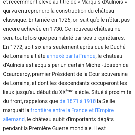
et récemment élevé au titre de « Marquis d’Aulnois »
qui va entreprendre la construction du château
classique. Entamée en 1726, on sait qu’elle n’était pas
encore achevée en 1730. Ce nouveau château ne
sera toutefois que peu habité par ses propriétaires.
En 1772, soit six ans seulement après que le Duché
de Lorraine ait été
annexé par la France
, le château
d’Aulnois est acquis par un certain Michel-Joseph de
Cœurderoy, premier Président de la Cour souveraine
de Lorraine, et dont les descendants occuperont les
ème
lieux jusqu’au début du XX
siècle. Situé à proximité
du front, rappelons que
de 1871 à 1918
la Seille
marquait la
frontière entre la France et l’Empire
allemand
, le château subit d’importants dégâts
pendant la Première Guerre mondiale. Il est