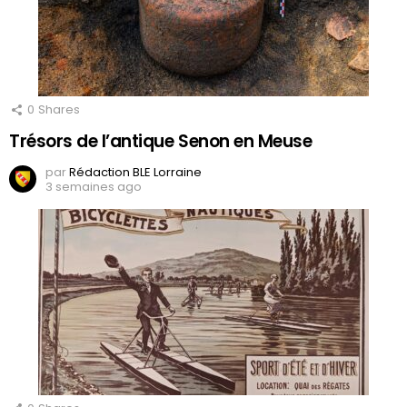
0
Shares
Trésors de l’antique Senon en Meuse
par
Rédaction BLE Lorraine
3 semaines ago