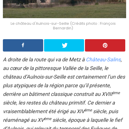
Le château d'Aulnois-sur-Seille (Crédits photo : François
Bernardin)
A droite de la route qui va de Metz à
Château-Salins
,
au cœur de la pittoresque Vallée de la Seille, le
château d’Aulnois-sur-Seille est certainement l’un des
plus atypiques de la région parce qu’il présente,
ème
derrière un bâtiment classique construit au XVIII
siècle, les restes du château primitif. Ce dernier a
ème
vraisemblablement été érigé au XIV
siècle, puis
ème
réaménagé au XV
siècle, époque à laquelle le fief
d’Aulnois, qui relevait du temporel des Evêques de