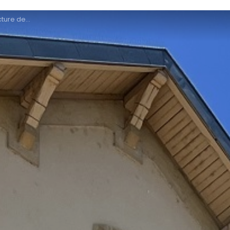
bacs à Metz