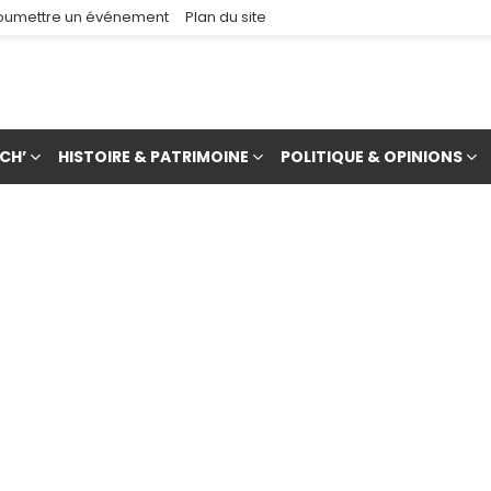
oumettre un événement
Plan du site
CH’
HISTOIRE & PATRIMOINE
POLITIQUE & OPINIONS