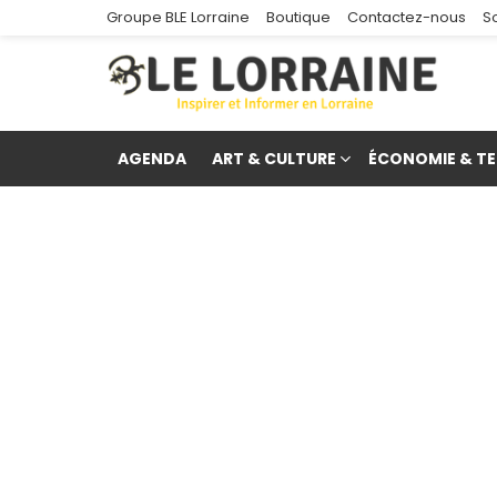
Groupe BLE Lorraine
Boutique
Contactez-nous
S
AGENDA
ART & CULTURE
ÉCONOMIE & TE
re