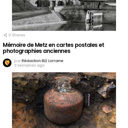
0
Shares
Mémoire de Metz en cartes postales et
photographies anciennes
par
Rédaction BLE Lorraine
2 semaines ago