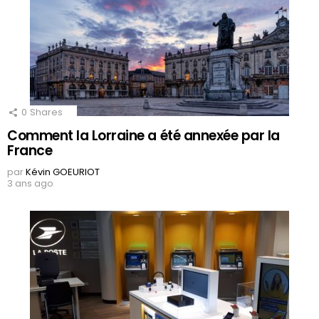
0
Shares
Comment la Lorraine a été annexée par la
France
par
Kévin GOEURIOT
3 ans ago