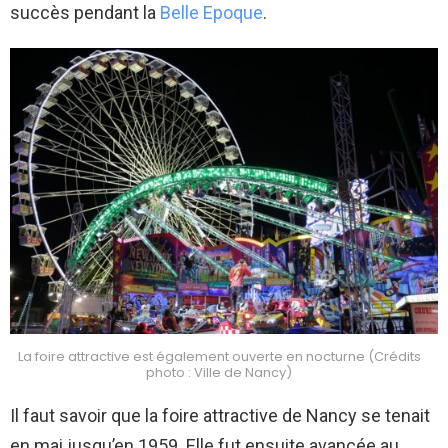
succès pendant la
Belle Epoque
.
La foire attractive est également ouverte en nocturne (Crédits
photo : Ville de Nancy)
Il faut savoir que la foire attractive de Nancy se tenait
en mai jusqu’en 1959. Elle fut ensuite avancée au