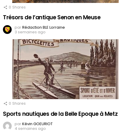
0
Shares
Trésors de l’antique Senon en Meuse
par
Rédaction BLE Lorraine
3 semaines ago
0
Shares
Sports nautiques de la Belle Epoque à Metz
par
Kévin GOEURIOT
4 semaines ago