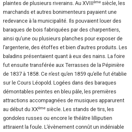
ème
plaintes de plusieurs riverains. Au XVIII
siècle, les
marchands et autres bonimenteurs payaient une
redevance à la municipalité. Ils pouvaient louer des
baraques de bois fabriquées par des charpentiers,
ainsi qu’une ou plusieurs planches pour exposer de
l’argenterie, des étoffes et bien d’autres produits. Les
baladins présentaient quant à eux des nains. La foire
fut ensuite transférée aux Terrasses de la Pépinière
de 1837 à 1858. Ce n’est qu’en 1859 qu’elle fut établie
sur le Cours Léopold. Logées dans des baraques
démontables peintes en bleu pâle, les premières
attractions accompagnées de musiques apparurent
ème
au début du XX
siècle. Les stands de tirs, les
gondoles russes ou encore le théâtre lilliputien
attiraient la foule. L’évènement connût un indéniable