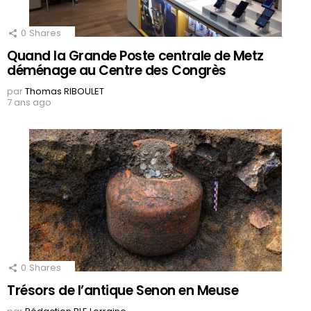
0
Shares
Quand la Grande Poste centrale de Metz
déménage au Centre des Congrès
par
Thomas RIBOULET
7 ans ago
0
Shares
Trésors de l’antique Senon en Meuse