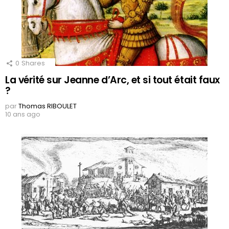
0
Shares
La vérité sur Jeanne d’Arc, et si tout était faux
?
par
Thomas RIBOULET
10 ans ago