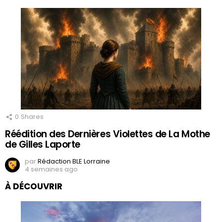
0
Shares
Réédition des Dernières Violettes de La Mothe
de Gilles Laporte
par
Rédaction BLE Lorraine
4 semaines ago
À DÉCOUVRIR