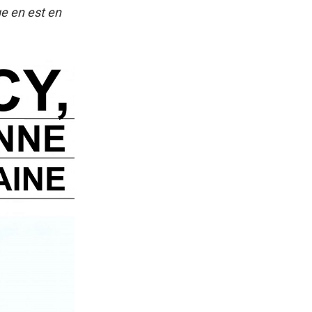
ge en est en