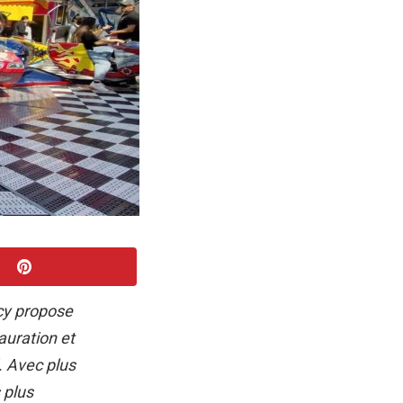
ncy propose
auration et
. Avec plus
 plus