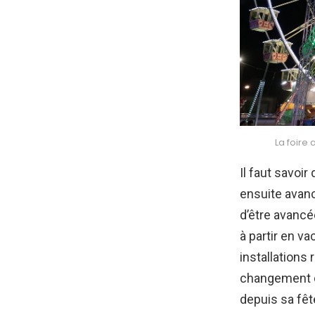
La foire
Il faut savoir
ensuite avanc
d’être avancé
à partir en v
installations 
changement da
depuis sa fêt