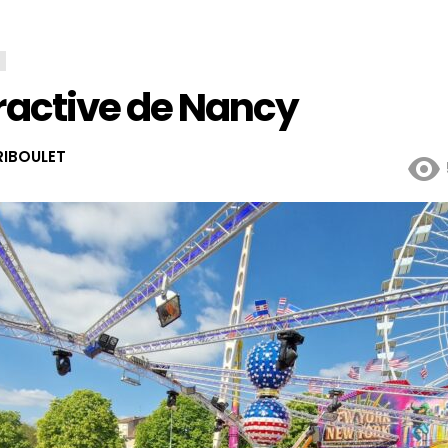
tractive de Nancy
IBOULET