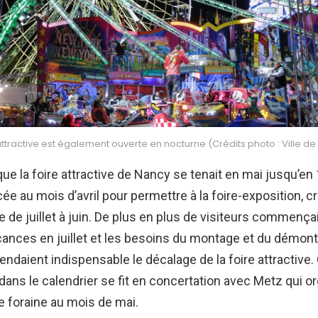
 attractive est également ouverte en nocturne (Crédits photo : Ville d
 que la foire attractive de Nancy se tenait en mai jusqu’en 
ée au mois d’avril pour permettre à la foire-exposition, c
e de juillet à juin. De plus en plus de visiteurs commença
acances en juillet et les besoins du montage et du démon
rendaient indispensable le décalage de la foire attractive.
ns le calendrier se fit en concertation avec Metz qui o
e foraine au mois de mai.