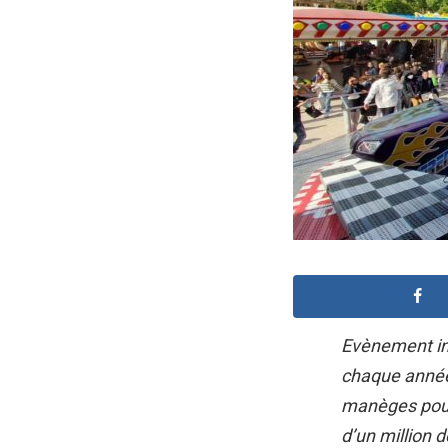
Evènement inc
chaque année 
manèges pour 
d’un million d