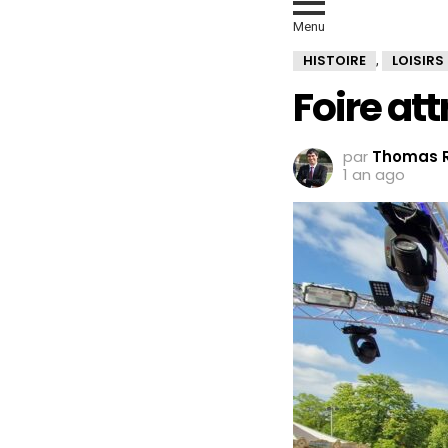
Menu
HISTOIRE
LOISIRS
,
Foire at
par
Thomas R
1 an ago