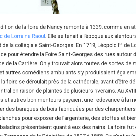
dition de la foire de Nancy remonte à 1339, comme en a
c de Lorraine Raoul
. Elle se tenait à l’époque aux alentours
er
 de la collégiale Saint-Georges. En 1719, Léopold I
de Lo
e pour étendre la Foire Saint-Georges des rues autour d
ace de la Carrière. On y trouvait alors toutes de sortes de
 et autres comédiens ambulants s’y produisaient égaleme
la foire se déroulait près de la cathédrale, avant d’être d
tral en raison de plaintes de plusieurs riverains. Au XVII
 et autres bonimenteurs payaient une redevance à la mun
er des baraques de bois fabriquées par des charpentiers,
planches pour exposer de l’argenterie, des étoffes et bie
 baladins présentaient quant à eux des nains. La foire fut