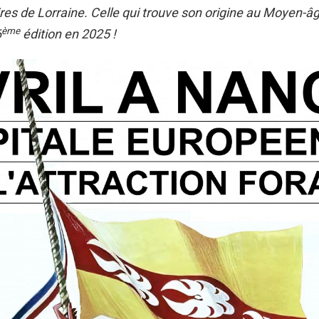
res de Lorraine. Celle qui trouve son origine au Moyen-â
ème
6
édition en 2025 !