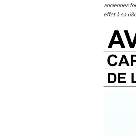
anciennes foi
effet à sa 68