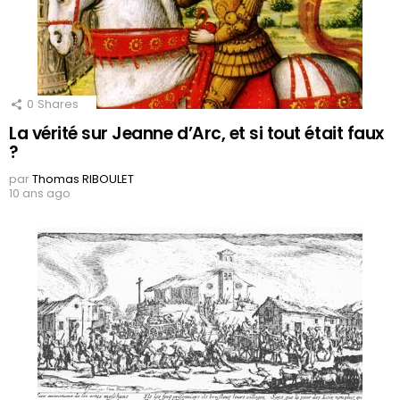
0
Shares
La vérité sur Jeanne d’Arc, et si tout était faux
?
par
Thomas RIBOULET
10 ans ago