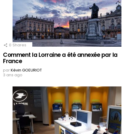
0
Shares
Comment la Lorraine a été annexée par la
France
par
Kévin GOEURIOT
3 ans ago