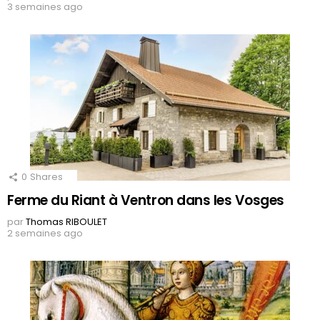
3 semaines ago
0
Shares
Ferme du Riant à Ventron dans les Vosges
par
Thomas RIBOULET
2 semaines ago