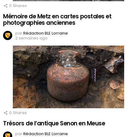
0
Shares
Mémoire de Metz en cartes postales et
photographies anciennes
par
Rédaction BLE Lorraine
2 semaines ago
0
Shares
Trésors de l’antique Senon en Meuse
par
Rédaction BLE Lorraine