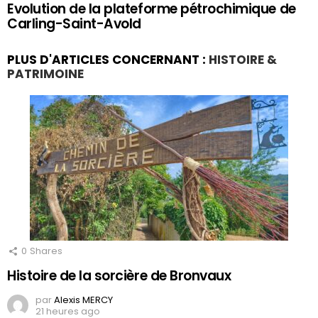
Evolution de la plateforme pétrochimique de
Carling-Saint-Avold
PLUS D'ARTICLES CONCERNANT :
HISTOIRE &
PATRIMOINE
0
Shares
Histoire de la sorcière de Bronvaux
par
Alexis MERCY
21 heures ago