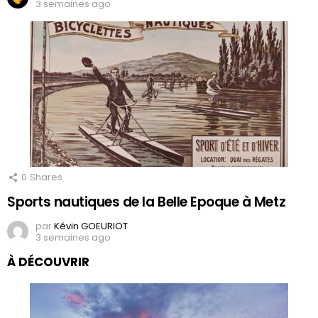
3 semaines ago
0
Shares
Sports nautiques de la Belle Epoque à Metz
par
Kévin GOEURIOT
3 semaines ago
À DÉCOUVRIR