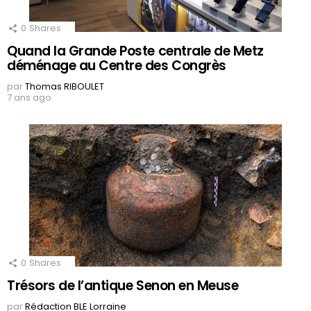
0
Shares
Quand la Grande Poste centrale de Metz
déménage au Centre des Congrès
par
Thomas RIBOULET
7 ans ago
0
Shares
Trésors de l’antique Senon en Meuse
par
Rédaction BLE Lorraine