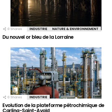
0
Shares
INDUSTRIE
NATURE & ENVIRONNEMENT
Du nouvel or bleu de la Lorraine
0
Shares
INDUSTRIE
Evolution de la plateforme pétrochimique de
Carling-Saint-Avold