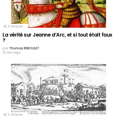
0
Shares
La vérité sur Jeanne d’Arc, et si tout était faux
?
par
Thomas RIBOULET
10 ans ago
0
Shares