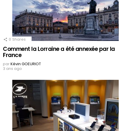
0
Shares
Comment la Lorraine a été annexée par la
France
par
Kévin GOEURIOT
3 ans ago