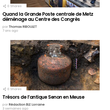
0
Shares
Quand la Grande Poste centrale de Metz
déménage au Centre des Congrès
par
Thomas RIBOULET
7 ans ago
0
Shares
Trésors de l’antique Senon en Meuse
par
Rédaction BLE Lorraine
3 semaines ago