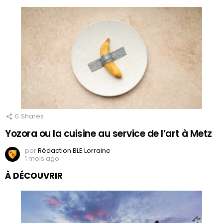
0
Shares
Yozora ou la cuisine au service de l’art à Metz
par
Rédaction BLE Lorraine
1 mois ago
À DÉCOUVRIR