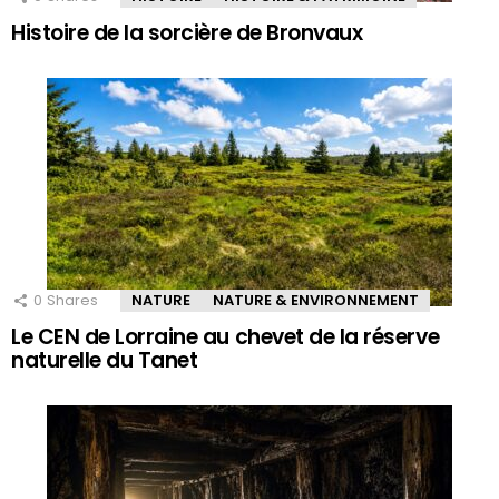
Histoire de la sorcière de Bronvaux
0
Shares
NATURE
NATURE & ENVIRONNEMENT
Le CEN de Lorraine au chevet de la réserve
naturelle du Tanet