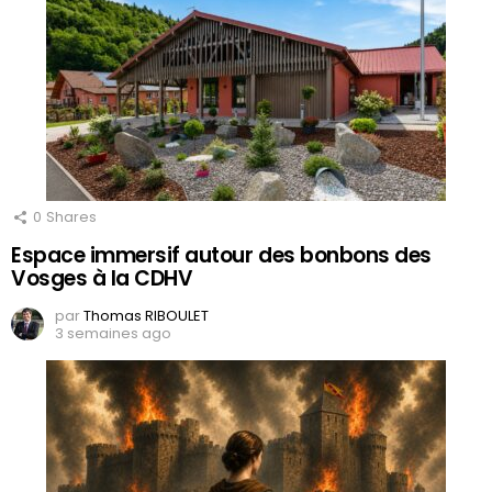
0
Shares
Espace immersif autour des bonbons des
Vosges à la CDHV
par
Thomas RIBOULET
3 semaines ago