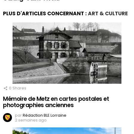
PLUS D'ARTICLES CONCERNANT :
ART & CULTURE
0
Shares
Mémoire de Metz en cartes postales et
photographies anciennes
par
Rédaction BLE Lorraine
2 semaines ago