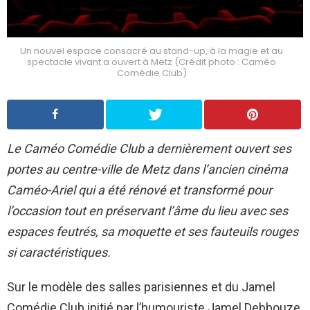
Un nouvel espace consacré au stand-up, à la magie et au
spectacle vivant a ouvert à Metz (Crédit photo : Caméo
Comédie Club)
Le Caméo Comédie Club a dernièrement ouvert ses
portes au centre-ville de Metz dans l’ancien cinéma
Caméo-Ariel qui a été rénové et transformé pour
l’occasion tout en préservant l’âme du lieu avec ses
espaces feutrés, sa moquette et ses fauteuils rouges
si caractéristiques.
Sur le modèle des salles parisiennes et du Jamel
Comédie Club initié par l’humouriste Jamel Debbouze,