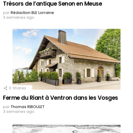
Trésors de l’antique Senon en Meuse
par
Rédaction BLE Lorraine
3 semaines ago
0
Shares
Ferme du Riant à Ventron dans les Vosges
par
Thomas RIBOULET
3 semaines ago