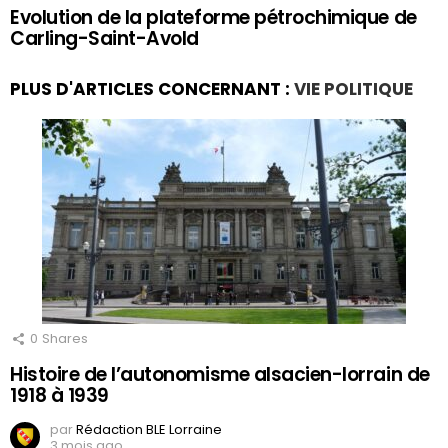
Evolution de la plateforme pétrochimique de
Carling-Saint-Avold
PLUS D'ARTICLES CONCERNANT :
VIE POLITIQUE
0
Shares
Histoire de l’autonomisme alsacien-lorrain de
1918 à 1939
par
Rédaction BLE Lorraine
3 mois ago