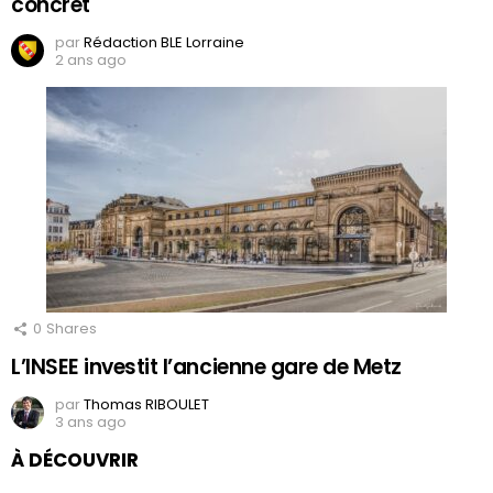
concret
par
Rédaction BLE Lorraine
2 ans ago
0
Shares
L’INSEE investit l’ancienne gare de Metz
par
Thomas RIBOULET
3 ans ago
À DÉCOUVRIR