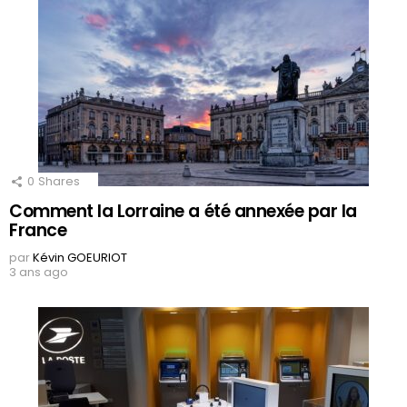
0
Shares
Comment la Lorraine a été annexée par la
France
par
Kévin GOEURIOT
3 ans ago