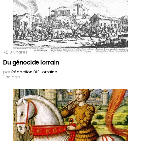
0
Shares
Du génocide lorrain
par
Rédaction BLE Lorraine
1 an ago