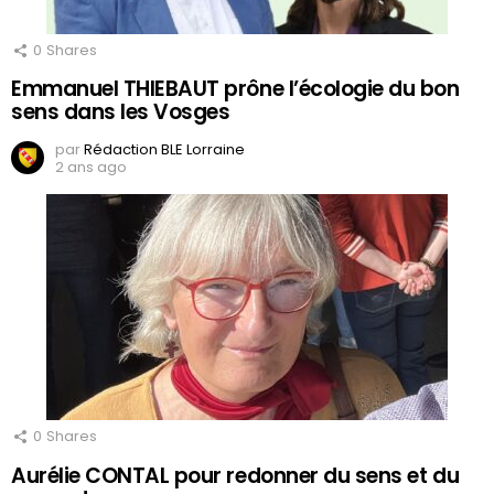
0
Shares
Emmanuel THIEBAUT prône l’écologie du bon
sens dans les Vosges
par
Rédaction BLE Lorraine
2 ans ago
0
Shares
Aurélie CONTAL pour redonner du sens et du