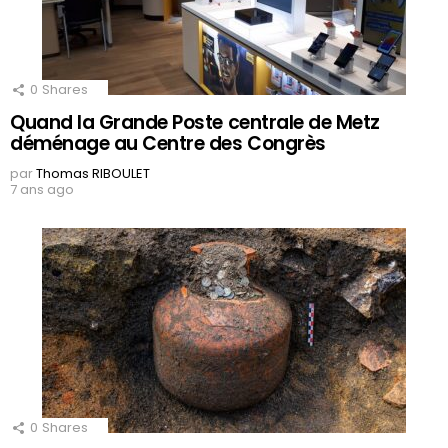
0
Shares
Quand la Grande Poste centrale de Metz
déménage au Centre des Congrès
par
Thomas RIBOULET
7 ans ago
0
Shares