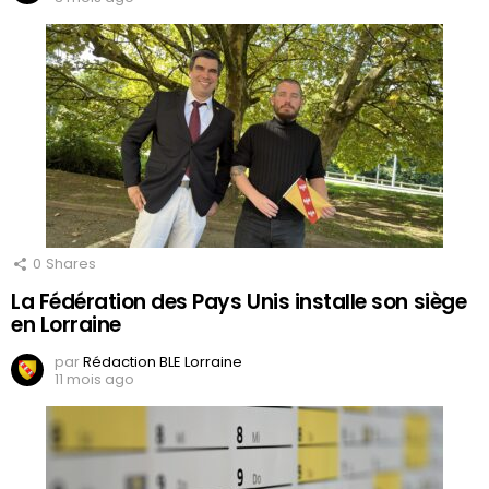
0
Shares
La Fédération des Pays Unis installe son siège
en Lorraine
par
Rédaction BLE Lorraine
11 mois ago