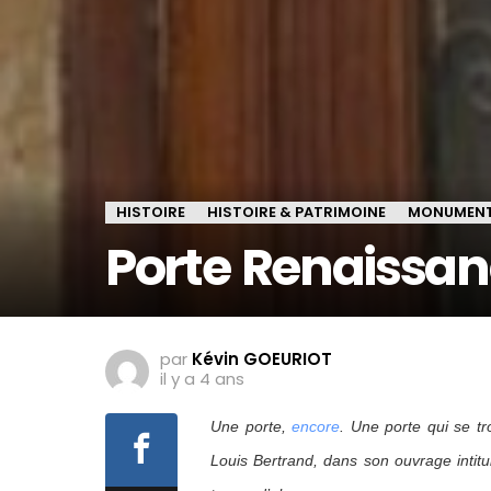
HISTOIRE
HISTOIRE & PATRIMOINE
MONUMEN
Porte Renaissan
par
Kévin GOEURIOT
il y a 4 ans
Une porte,
encore
. Une porte qui se tr
Louis Bertrand, dans son ouvrage intit