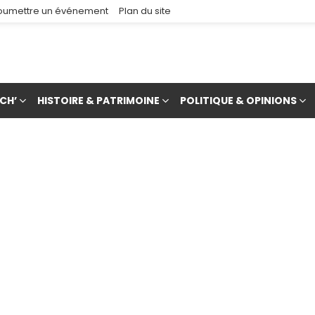
oumettre un événement
Plan du site
CH’
HISTOIRE & PATRIMOINE
POLITIQUE & OPINIONS