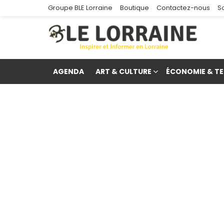
Groupe BLE Lorraine
Boutique
Contactez-nous
S
AGENDA
ART & CULTURE
ÉCONOMIE & TE
re