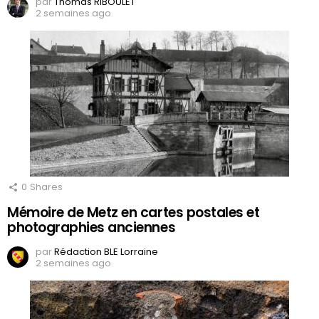
par
Thomas RIBOULET
2 semaines ago
0
Shares
Mémoire de Metz en cartes postales et
photographies anciennes
par
Rédaction BLE Lorraine
2 semaines ago