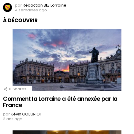
par
Rédaction BLE Lorraine
4 semaines ago
À DÉCOUVRIR
0
Shares
Comment la Lorraine a été annexée par la
France
par
Kévin GOEURIOT
3 ans ago