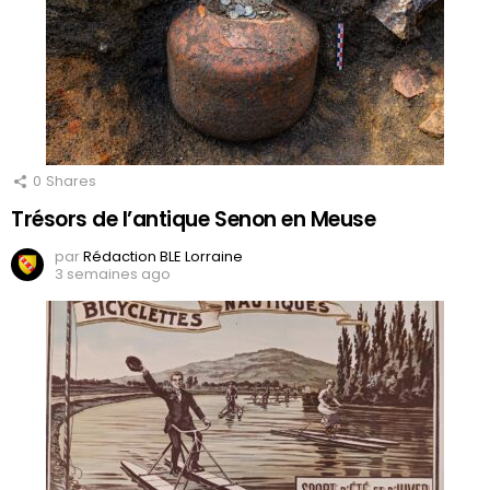
0
Shares
Trésors de l’antique Senon en Meuse
par
Rédaction BLE Lorraine
3 semaines ago