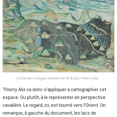
Carte des Vosges établie en 1578 par Thierry Alix
Thierry Alix va donc s’appliquer à cartographier cet
espace. Ou plutôt, à le représenter en perspective
cavalière. Le regard, ici, est tourné vers l’Orient. On
remarque, à gauche du document, les lacs de