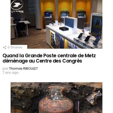
0
Shares
Quand la Grande Poste centrale de Metz
déménage au Centre des Congrès
par
Thomas RIBOULET
7 ans ago