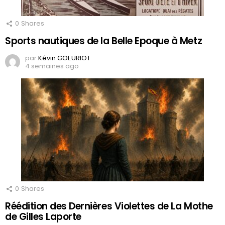
0
Shares
Sports nautiques de la Belle Epoque à Metz
par
Kévin GOEURIOT
4 semaines ago
0
Shares
Réédition des Dernières Violettes de La Mothe
de Gilles Laporte