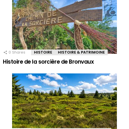
0
Shares
HISTOIRE
HISTOIRE & PATRIMOINE
Histoire de la sorcière de Bronvaux