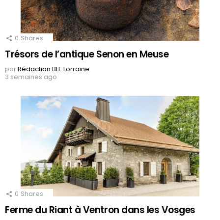
0
Shares
Trésors de l’antique Senon en Meuse
par
Rédaction BLE Lorraine
3 semaines ago
0
Shares
Ferme du Riant à Ventron dans les Vosges