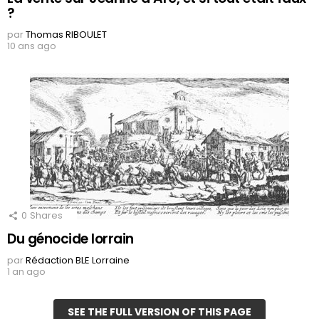
?
par
Thomas RIBOULET
10 ans ago
0
Shares
Du génocide lorrain
par
Rédaction BLE Lorraine
1 an ago
SEE THE FULL VERSION OF THIS PAGE