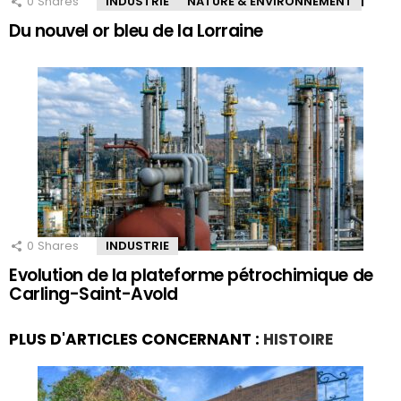
0
Shares
INDUSTRIE
NATURE & ENVIRONNEMENT
Du nouvel or bleu de la Lorraine
0
Shares
INDUSTRIE
Evolution de la plateforme pétrochimique de
Carling-Saint-Avold
PLUS D'ARTICLES CONCERNANT :
HISTOIRE