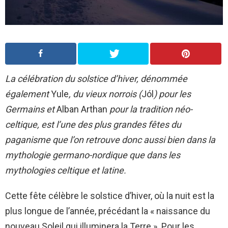
La célébration du solstice d’hiver, dénommée
également
Yule
, du vieux norrois (
Jól
) pour les
Germains et
Alban Arthan
pour la tradition néo-
celtique, est l’une des plus grandes fêtes du
paganisme que l’on retrouve donc aussi bien dans la
mythologie germano-nordique que dans les
mythologies celtique et latine.
Cette fête célèbre le solstice d’hiver, où la nuit est la
plus longue de l’année, précédant la « naissance du
nouveau Soleil qui illuminera la Terre ». Pour les