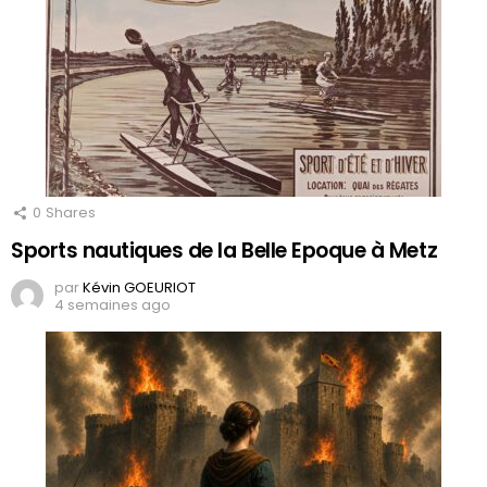
0
Shares
Sports nautiques de la Belle Epoque à Metz
par
Kévin GOEURIOT
4 semaines ago