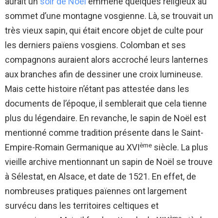
aurait un
soir de Noël
emmené quelques religieux au
sommet d’une montagne vosgienne. Là, se trouvait un
très vieux sapin, qui était encore objet de culte pour
les derniers païens vosgiens. Colomban et ses
compagnons auraient alors accroché leurs lanternes
aux branches afin de dessiner une croix lumineuse.
Mais cette histoire n’étant pas attestée dans les
documents de l’époque, il semblerait que cela tienne
plus du légendaire. En revanche, le sapin de Noël est
mentionné comme tradition présente dans le Saint-
ème
Empire-Romain Germanique au XVI
siècle. La plus
vieille archive mentionnant un sapin de Noël se trouve
à Sélestat, en Alsace, et date de 1521. En effet, de
nombreuses pratiques païennes ont largement
survécu dans les territoires celtiques et
ème