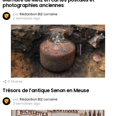
photographies anciennes
par
Rédaction BLE Lorraine
2 semaines ago
0
Shares
Trésors de l’antique Senon en Meuse
par
Rédaction BLE Lorraine
3 semaines ago