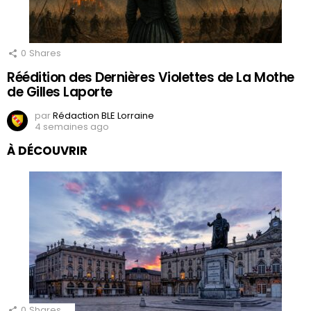
0
Shares
Réédition des Dernières Violettes de La Mothe
de Gilles Laporte
par
Rédaction BLE Lorraine
4 semaines ago
À DÉCOUVRIR
0
Shares