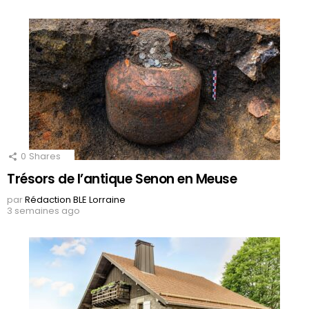
0
Shares
Trésors de l’antique Senon en Meuse
par
Rédaction BLE Lorraine
3 semaines ago