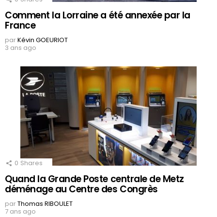
Comment la Lorraine a été annexée par la
France
par
Kévin GOEURIOT
3 ans ago
0
Shares
Quand la Grande Poste centrale de Metz
déménage au Centre des Congrès
par
Thomas RIBOULET
7 ans ago