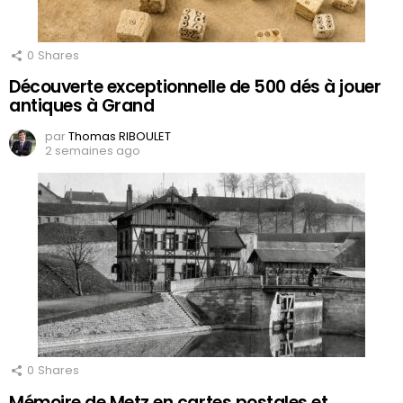
0
Shares
Découverte exceptionnelle de 500 dés à jouer
antiques à Grand
par
Thomas RIBOULET
2 semaines ago
0
Shares
Mémoire de Metz en cartes postales et