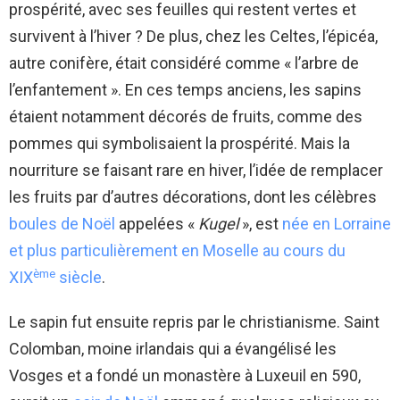
prospérité, avec ses feuilles qui restent vertes et
survivent à l’hiver ? De plus, chez les Celtes, l’épicéa,
autre conifère, était considéré comme « l’arbre de
l’enfantement ». En ces temps anciens, les sapins
étaient notamment décorés de fruits, comme des
pommes qui symbolisaient la prospérité. Mais la
nourriture se faisant rare en hiver, l’idée de remplacer
les fruits par d’autres décorations, dont les célèbres
boules de Noël
appelées «
Kugel
», est
née en Lorraine
et plus particulièrement en Moselle au cours du
ème
XIX
siècle
.
Le sapin fut ensuite repris par le christianisme. Saint
Colomban, moine irlandais qui a évangélisé les
Vosges et a fondé un monastère à Luxeuil en 590,