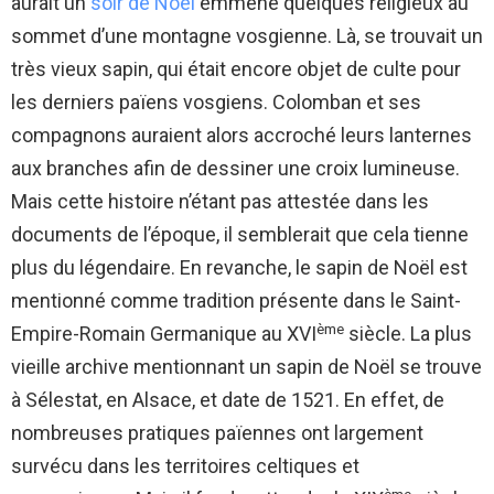
aurait un
soir de Noël
emmené quelques religieux au
sommet d’une montagne vosgienne. Là, se trouvait un
très vieux sapin, qui était encore objet de culte pour
les derniers païens vosgiens. Colomban et ses
compagnons auraient alors accroché leurs lanternes
aux branches afin de dessiner une croix lumineuse.
Mais cette histoire n’étant pas attestée dans les
documents de l’époque, il semblerait que cela tienne
plus du légendaire. En revanche, le sapin de Noël est
mentionné comme tradition présente dans le Saint-
ème
Empire-Romain Germanique au XVI
siècle. La plus
vieille archive mentionnant un sapin de Noël se trouve
à Sélestat, en Alsace, et date de 1521. En effet, de
nombreuses pratiques païennes ont largement
survécu dans les territoires celtiques et
ème