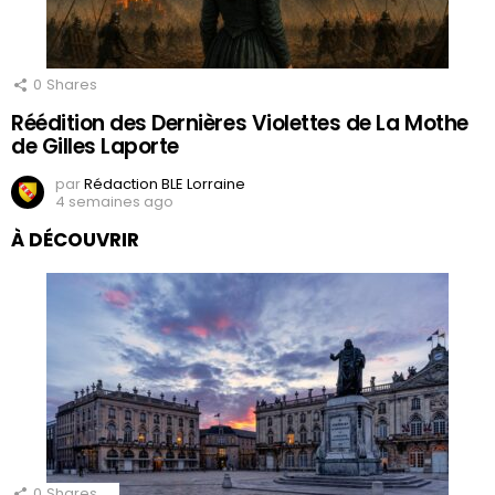
0
Shares
Réédition des Dernières Violettes de La Mothe
de Gilles Laporte
par
Rédaction BLE Lorraine
4 semaines ago
À DÉCOUVRIR
0
Shares