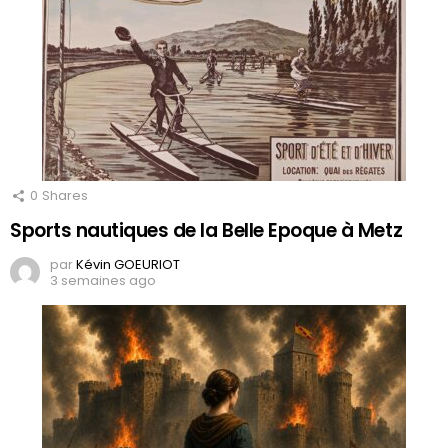
0
Shares
Sports nautiques de la Belle Epoque à Metz
par
Kévin GOEURIOT
3 semaines ago