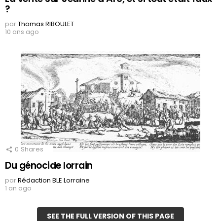
?
par
Thomas RIBOULET
10 ans ago
0
Shares
Du génocide lorrain
par
Rédaction BLE Lorraine
1 an ago
SEE THE FULL VERSION OF THIS PAGE