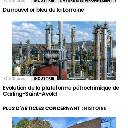
0
Shares
INDUSTRIE
NATURE & ENVIRONNEMENT
Du nouvel or bleu de la Lorraine
0
Shares
INDUSTRIE
Evolution de la plateforme pétrochimique de
Carling-Saint-Avold
PLUS D'ARTICLES CONCERNANT :
HISTOIRE