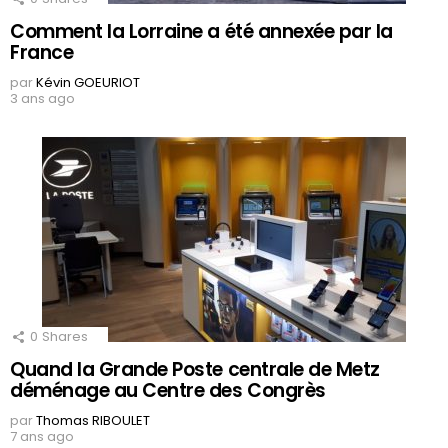
Comment la Lorraine a été annexée par la
France
par
Kévin GOEURIOT
3 ans ago
0
Shares
Quand la Grande Poste centrale de Metz
déménage au Centre des Congrès
par
Thomas RIBOULET
7 ans ago