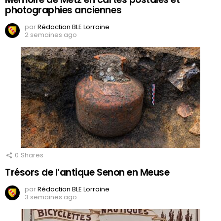
photographies anciennes
par
Rédaction BLE Lorraine
2 semaines ago
0
Shares
Trésors de l’antique Senon en Meuse
par
Rédaction BLE Lorraine
3 semaines ago