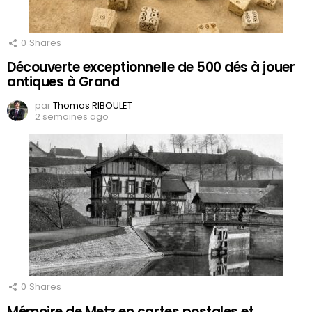
0
Shares
Découverte exceptionnelle de 500 dés à jouer
antiques à Grand
par
Thomas RIBOULET
2 semaines ago
0
Shares
Mémoire de Metz en cartes postales et