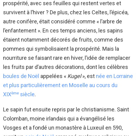
prospérité, avec ses feuilles qui restent vertes et
survivent à l’hiver ? De plus, chez les Celtes, l’épicéa,
autre conifère, était considéré comme « l’arbre de
l’enfantement ». En ces temps anciens, les sapins
étaient notamment décorés de fruits, comme des
pommes qui symbolisaient la prospérité. Mais la
nourriture se faisant rare en hiver, l’idée de remplacer
les fruits par d’autres décorations, dont les célèbres
boules de Noël
appelées «
Kugel
», est
née en Lorraine
et plus particulièrement en Moselle au cours du
ème
XIX
siècle
.
Le sapin fut ensuite repris par le christianisme. Saint
Colomban, moine irlandais qui a évangélisé les
Vosges et a fondé un monastère à Luxeuil en 590,