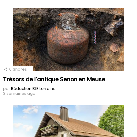
0
Shares
Trésors de l’antique Senon en Meuse
par
Rédaction BLE Lorraine
3 semaines ago