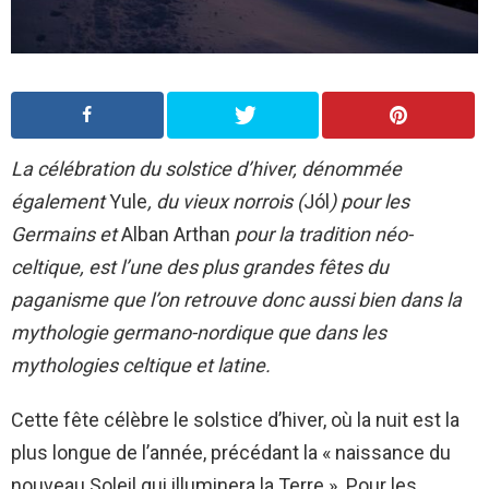
La célébration du solstice d’hiver, dénommée
également
Yule
, du vieux norrois (
Jól
) pour les
Germains et
Alban Arthan
pour la tradition néo-
celtique, est l’une des plus grandes fêtes du
paganisme que l’on retrouve donc aussi bien dans la
mythologie germano-nordique que dans les
mythologies celtique et latine.
Cette fête célèbre le solstice d’hiver, où la nuit est la
plus longue de l’année, précédant la « naissance du
nouveau Soleil qui illuminera la Terre ». Pour les