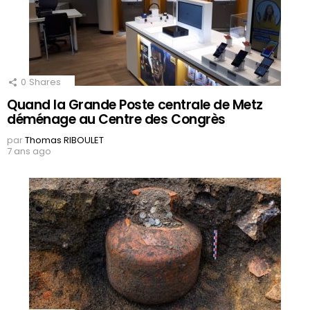
0
Shares
Quand la Grande Poste centrale de Metz
déménage au Centre des Congrès
par
Thomas RIBOULET
7 ans ago