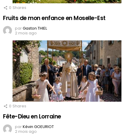
0
Shares
Fruits de mon enfance en Moselle-Est
par
Gaston THIEL
2 mois ago
0
Shares
Fête-Dieu en Lorraine
par
Kévin GOEURIOT
2 mois ago