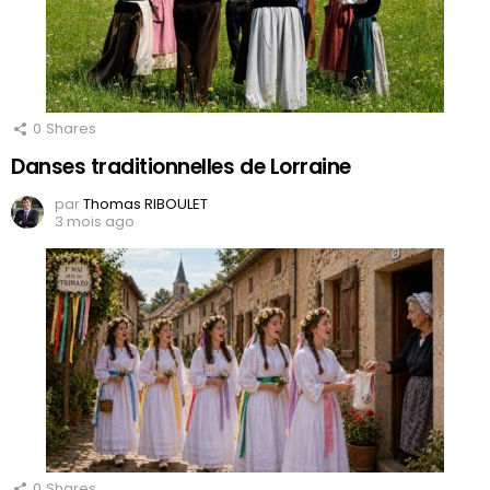
0
Shares
Danses traditionnelles de Lorraine
par
Thomas RIBOULET
3 mois ago
0
Shares