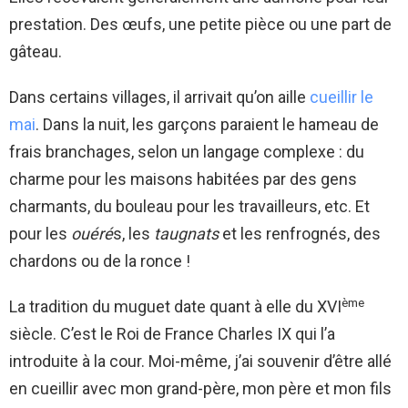
prestation. Des œufs, une petite pièce ou une part de
gâteau.
Dans certains villages, il arrivait qu’on aille
cueillir le
mai
. Dans la nuit, les garçons paraient le hameau de
frais branchages, selon un langage complexe : du
charme pour les maisons habitées par des gens
charmants, du bouleau pour les travailleurs, etc. Et
pour les
ouéré
s, les
taugnats
et les renfrognés, des
chardons ou de la ronce !
ème
La tradition du muguet date quant à elle du XVI
siècle. C’est le Roi de France Charles IX qui l’a
introduite à la cour. Moi-même, j’ai souvenir d’être allé
en cueillir avec mon grand-père, mon père et mon fils