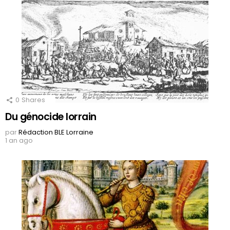
0
Shares
Du génocide lorrain
par
Rédaction BLE Lorraine
1 an ago