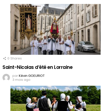
0
Shares
Saint-Nicolas d’été en Lorraine
par
Kévin GOEURIOT
3 mois ago