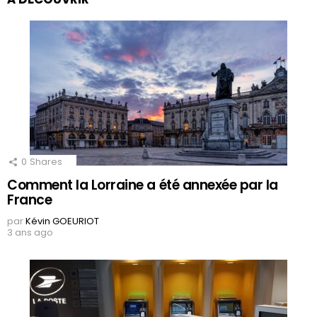
0
Shares
Comment la Lorraine a été annexée par la
France
par
Kévin GOEURIOT
3 ans ago