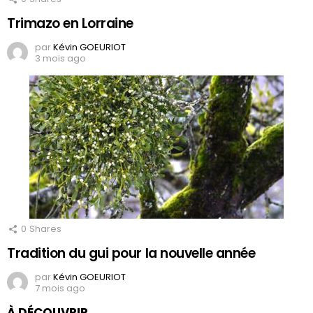
Trimazo en Lorraine
par
Kévin GOEURIOT
3 mois ago
0
Shares
Tradition du gui pour la nouvelle année
par
Kévin GOEURIOT
7 mois ago
À DÉCOUVRIR