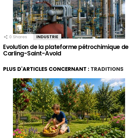
0
Shares
INDUSTRIE
Evolution de la plateforme pétrochimique de
Carling-Saint-Avold
PLUS D'ARTICLES CONCERNANT :
TRADITIONS