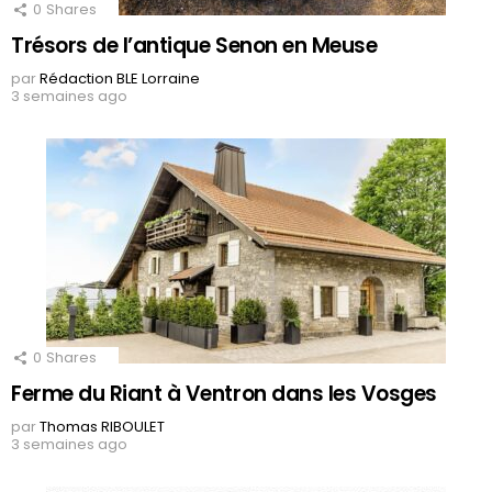
0
Shares
Trésors de l’antique Senon en Meuse
par
Rédaction BLE Lorraine
3 semaines ago
0
Shares
Ferme du Riant à Ventron dans les Vosges
par
Thomas RIBOULET
3 semaines ago