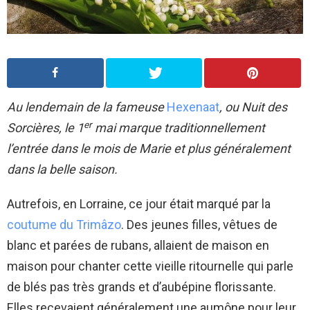
Au lendemain de la fameuse
Hexenaat
, ou Nuit des
er
Sorcières, le 1
mai marque traditionnellement
l’entrée dans le mois de Marie et plus généralement
dans la belle saison.
Autrefois, en Lorraine, ce jour était marqué par la
coutume du Trimâzo
. Des jeunes filles, vêtues de
blanc et parées de rubans, allaient de maison en
maison pour chanter cette vieille ritournelle qui parle
de blés pas très grands et d’aubépine florissante.
Elles recevaient généralement une aumône pour leur