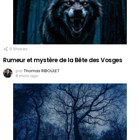
0
Shares
Rumeur et mystère de la Bête des Vosges
par
Thomas RIBOULET
8 mois ago