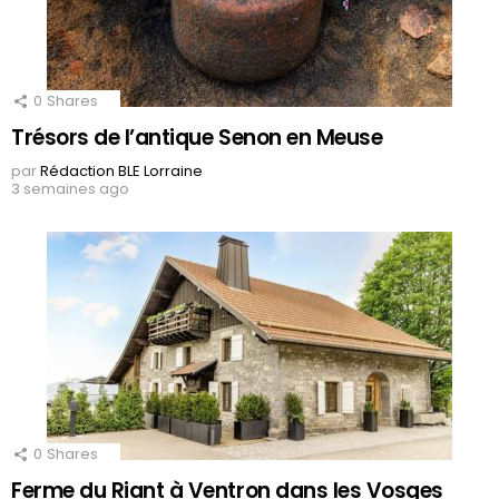
0
Shares
Trésors de l’antique Senon en Meuse
par
Rédaction BLE Lorraine
3 semaines ago
0
Shares
Ferme du Riant à Ventron dans les Vosges