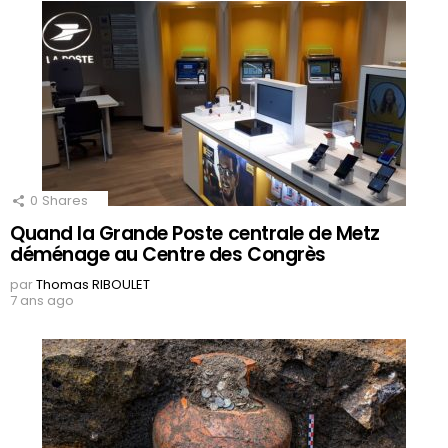
0
Shares
Quand la Grande Poste centrale de Metz
déménage au Centre des Congrès
par
Thomas RIBOULET
7 ans ago