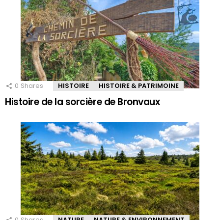
0
Shares
HISTOIRE
HISTOIRE & PATRIMOINE
Histoire de la sorcière de Bronvaux
0
Shares
NATURE
NATURE & ENVIRONNEMENT