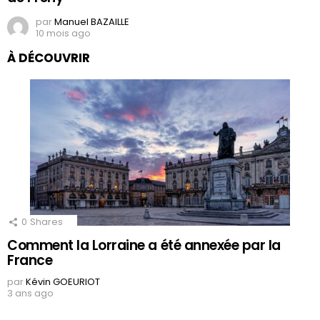
par
Manuel BAZAILLE
10 mois ago
À DÉCOUVRIR
0
Shares
Comment la Lorraine a été annexée par la
France
par
Kévin GOEURIOT
3 ans ago