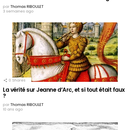
par
Thomas RIBOULET
3 semaines ago
0
Shares
La vérité sur Jeanne d’Arc, et si tout était faux
?
par
Thomas RIBOULET
10 ans ago