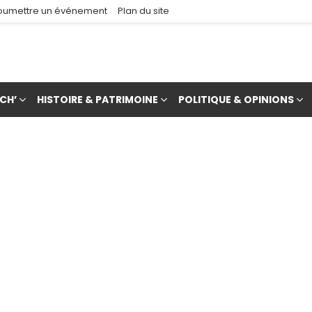
oumettre un événement
Plan du site
CH’
HISTOIRE & PATRIMOINE
POLITIQUE & OPINIONS