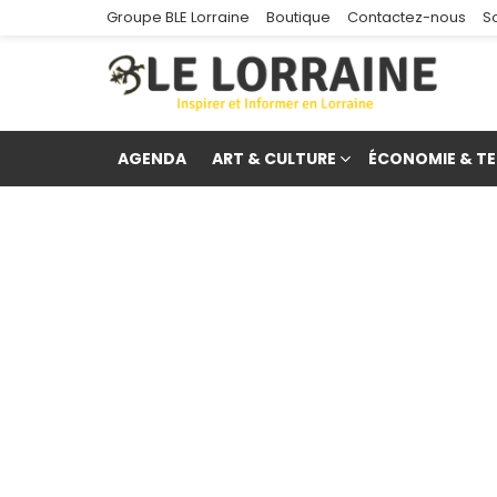
Groupe BLE Lorraine
Boutique
Contactez-nous
S
AGENDA
ART & CULTURE
ÉCONOMIE & TE
re