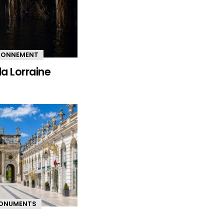
IRONNEMENT
la Lorraine
ONUMENTS