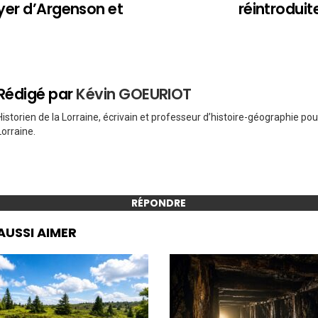
yer d’Argenson et
réintroduit
Rédigé par
Kévin GOEURIOT
Historien de la Lorraine, écrivain et professeur d’histoire-géographie po
Lorraine.
RÉPONDRE
AUSSI AIMER