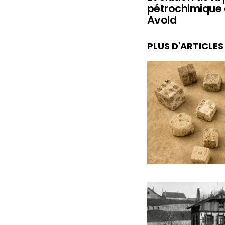
pétrochimique 
Avold
PLUS D'ARTICLE