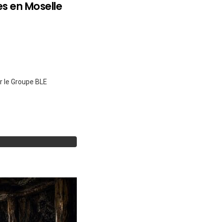
es en Moselle
ur le Groupe BLE