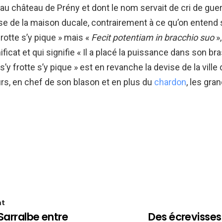
 au château de Prény et dont le nom servait de cri de gue
se de la maison ducale, contrairement à ce qu’on entend 
frotte s’y pique » mais «
Fecit potentiam in bracchio suo
»
ficat et qui signifie « Il a placé la puissance dans son bra
’y frotte s’y pique » est en revanche la devise de la ville
eurs, en chef de son blason et en plus du
chardon
, les gr
nt
Sarralbe entre
Des écrevisses