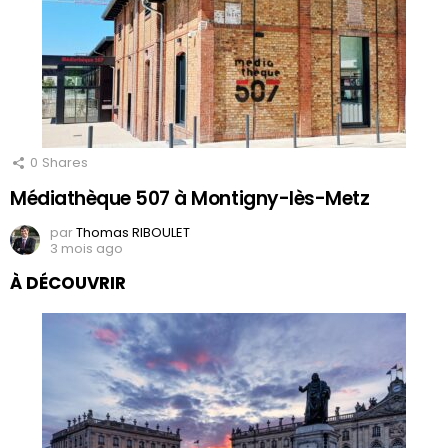
0
Shares
Médiathèque 507 à Montigny-lès-Metz
par
Thomas RIBOULET
3 mois ago
À DÉCOUVRIR