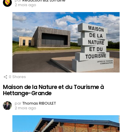
par
Rédaction BLE Lorraine
2 mois ago
0
Shares
Maison de la Nature et du Tourisme à
Hettange-Grande
par
Thomas RIBOULET
2 mois ago