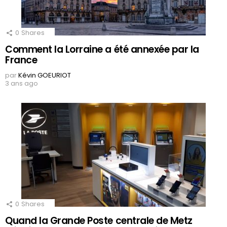
0
Shares
Comment la Lorraine a été annexée par la
France
par
Kévin GOEURIOT
3 ans ago
0
Shares
Quand la Grande Poste centrale de Metz