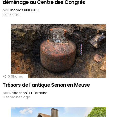
déménage au Centre des Congrès
par
Thomas RIBOULET
7 ans ago
0
Shares
Trésors de l’antique Senon en Meuse
par
Rédaction BLE Lorraine
3 semaines ago