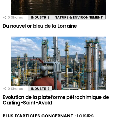
0
Shares
INDUSTRIE
NATURE & ENVIRONNEMENT
Du nouvel or bleu de la Lorraine
0
Shares
INDUSTRIE
Evolution de la plateforme pétrochimique de
Carling-Saint-Avold
PLUS D'ARTICLES CONCERNANT :
LOISIRS