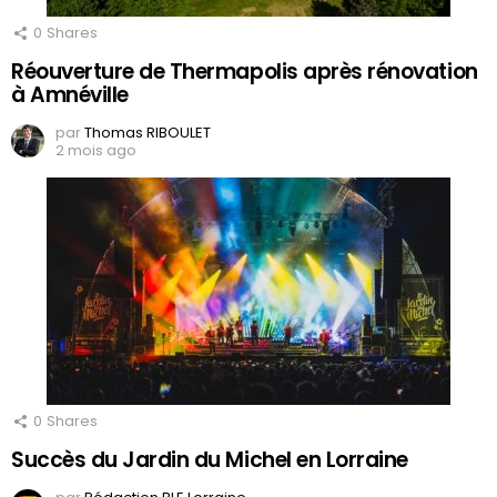
0
Shares
Réouverture de Thermapolis après rénovation
à Amnéville
par
Thomas RIBOULET
2 mois ago
0
Shares
Succès du Jardin du Michel en Lorraine