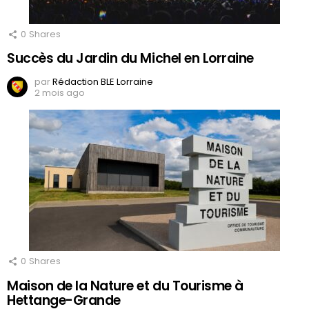
0
Shares
Succès du Jardin du Michel en Lorraine
par
Rédaction BLE Lorraine
2 mois ago
0
Shares
Maison de la Nature et du Tourisme à
Hettange-Grande