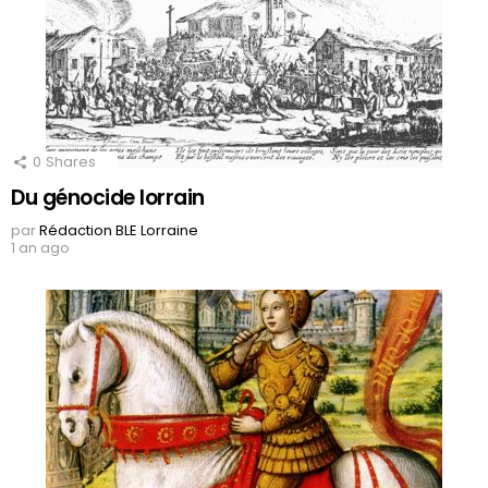
0
Shares
Du génocide lorrain
par
Rédaction BLE Lorraine
1 an ago