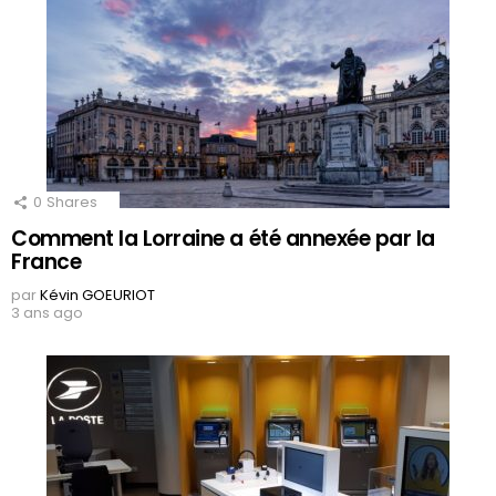
0
Shares
Comment la Lorraine a été annexée par la
France
par
Kévin GOEURIOT
3 ans ago