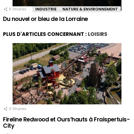
0
Shares
INDUSTRIE
NATURE & ENVIRONNEMENT
Du nouvel or bleu de la Lorraine
PLUS D'ARTICLES CONCERNANT :
LOISIRS
0
Shares
Fireline Redwood et Ours’hauts à Fraispertuis-
City