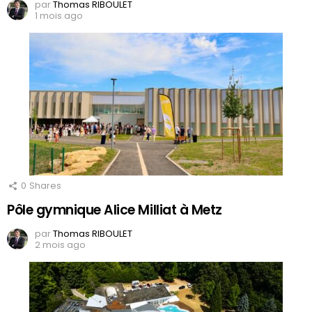
par
Thomas RIBOULET
1 mois ago
0
Shares
Pôle gymnique Alice Milliat à Metz
par
Thomas RIBOULET
2 mois ago