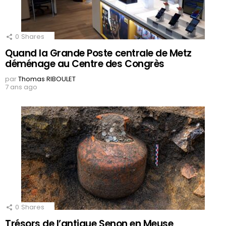
0
Shares
Quand la Grande Poste centrale de Metz
déménage au Centre des Congrès
par
Thomas RIBOULET
7 ans ago
0
Shares
Trésors de l’antique Senon en Meuse