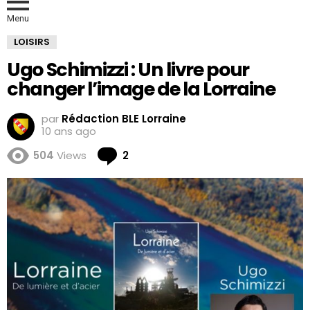
Menu
LOISIRS
Ugo Schimizzi : Un livre pour
changer l’image de la Lorraine
par
Rédaction BLE Lorraine
10 ans ago
Comments
504
Views
2