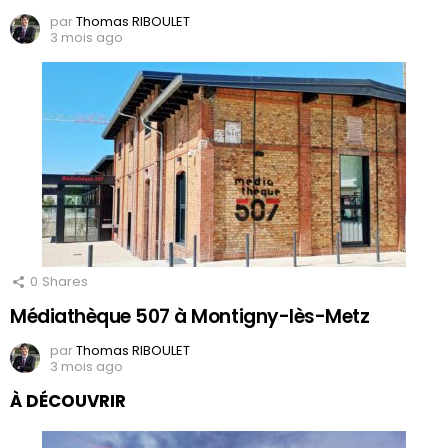
par
Thomas RIBOULET
3 mois ago
0
Shares
Médiathèque 507 à Montigny-lès-Metz
par
Thomas RIBOULET
3 mois ago
À DÉCOUVRIR