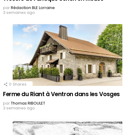
par
Rédaction BLE Lorraine
3 semaines ago
0
Shares
Ferme du Riant à Ventron dans les Vosges
par
Thomas RIBOULET
3 semaines ago