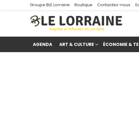
Groupe BLE Lorraine
Boutique
Contactez-nous
S
AGENDA
ART & CULTURE
ÉCONOMIE & TE
re