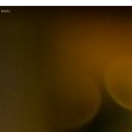
e Metz