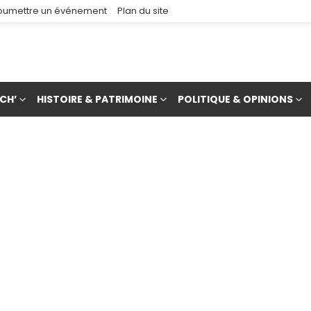
oumettre un événement
Plan du site
CH’
HISTOIRE & PATRIMOINE
POLITIQUE & OPINIONS