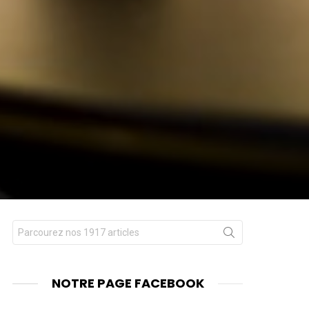
Chercher
nt
pour
:
NOTRE PAGE FACEBOOK