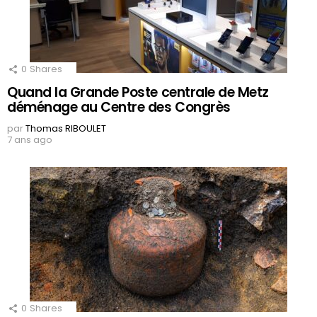
0
Shares
Quand la Grande Poste centrale de Metz
déménage au Centre des Congrès
par
Thomas RIBOULET
7 ans ago
0
Shares