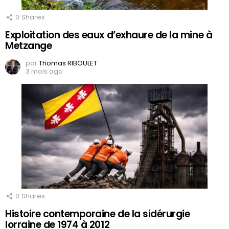
0
Shares
Exploitation des eaux d’exhaure de la mine à
Metzange
par
Thomas RIBOULET
3 mois ago
0
Shares
Histoire contemporaine de la sidérurgie
lorraine de 1974 à 2012