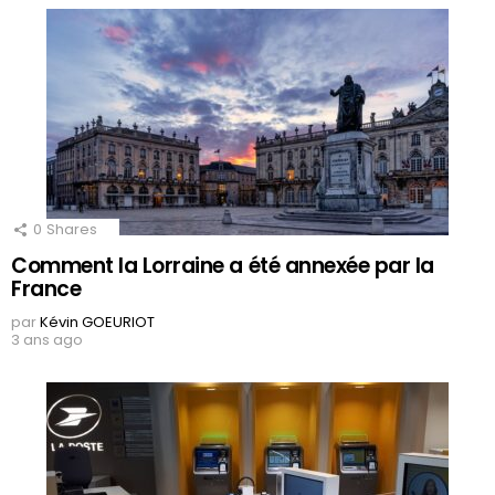
0
Shares
Comment la Lorraine a été annexée par la
France
par
Kévin GOEURIOT
3 ans ago