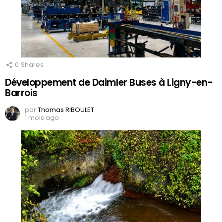
0
Shares
Développement de Daimler Buses à Ligny-en-
Barrois
par
Thomas RIBOULET
1 mois ago