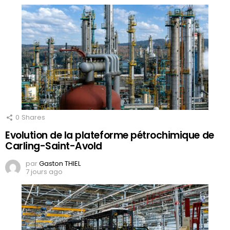
0
Shares
Evolution de la plateforme pétrochimique de
Carling-Saint-Avold
par
Gaston THIEL
7 jours ago