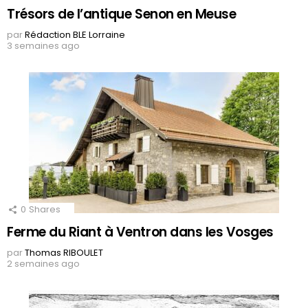
Trésors de l’antique Senon en Meuse
par
Rédaction BLE Lorraine
3 semaines ago
0
Shares
Ferme du Riant à Ventron dans les Vosges
par
Thomas RIBOULET
2 semaines ago