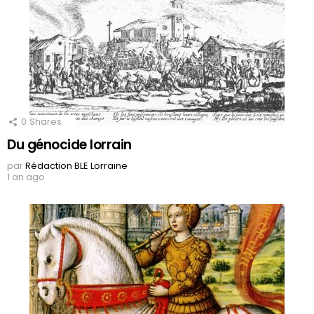
0
Shares
Du génocide lorrain
par
Rédaction BLE Lorraine
1 an ago