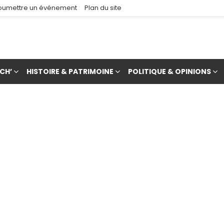
oumettre un événement
Plan du site
CH’
HISTOIRE & PATRIMOINE
POLITIQUE & OPINIONS