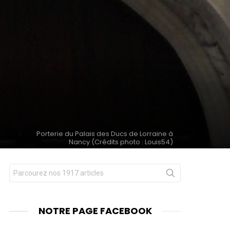
Porterie du Palais des Ducs de Lorraine à
Nancy (Crédits photo : Louis54)
Chercher
nts
pour
:
NOTRE PAGE FACEBOOK