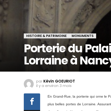
HISTOIRE & PATRIMOINE
MONUMENTS
Porterie du Pala
Lorraine à Nanc
par
Kévin GOEURIOT
il y a environ 3 mois
En Grand-Rue, la porterie qui orne le P
plus belles portes de Lorraine. Assuran