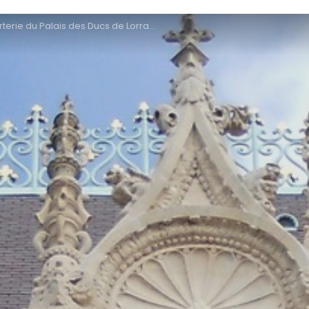
terie du Palais des Ducs de Lorraine à Nancy