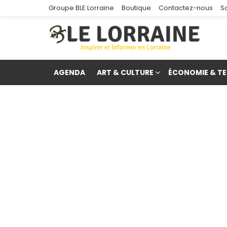
Groupe BLE Lorraine
Boutique
Contactez-nous
S
AGENDA
ART & CULTURE
ÉCONOMIE & TE
re