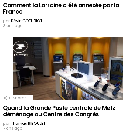
Comment la Lorraine a été annexée par la
France
par
Kévin GOEURIOT
3 ans ago
0
Shares
Quand la Grande Poste centrale de Metz
déménage au Centre des Congrès
par
Thomas RIBOULET
7 ans ago