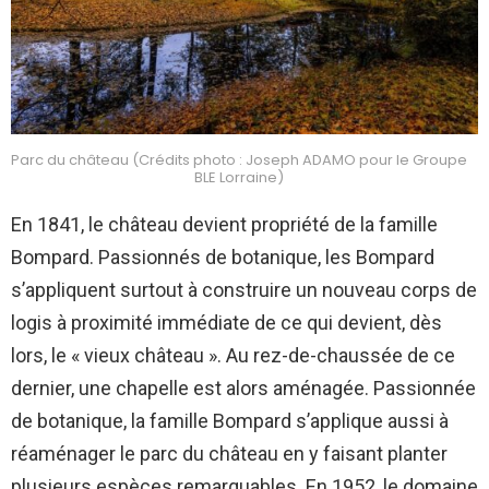
Parc du château (Crédits photo : Joseph ADAMO pour le Groupe
BLE Lorraine)
En 1841, le château devient propriété de la famille
Bompard. Passionnés de botanique, les Bompard
s’appliquent surtout à construire un nouveau corps de
logis à proximité immédiate de ce qui devient, dès
lors, le « vieux château ». Au rez-de-chaussée de ce
dernier, une chapelle est alors aménagée. Passionnée
de botanique, la famille Bompard s’applique aussi à
réaménager le parc du château en y faisant planter
plusieurs espèces remarquables. En 1952, le domaine