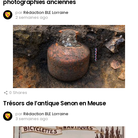
photographies anciennes
par
Rédaction BLE Lorraine
2 semaines ago
0
Shares
Trésors de l’antique Senon en Meuse
par
Rédaction BLE Lorraine
3 semaines ago