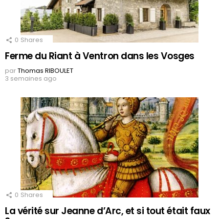
0
Shares
Ferme du Riant à Ventron dans les Vosges
par
Thomas RIBOULET
3 semaines ago
0
Shares
La vérité sur Jeanne d’Arc, et si tout était faux