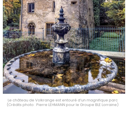
Le château de Volkrange est entouré d’un magnifique parc
(Crédits photo : Pierre LEHMANN pour le Groupe BLE Lorraine)