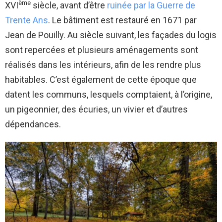
ème
XVI
siècle, avant d’être
ruinée par la Guerre de
Trente Ans
. Le bâtiment est restauré en 1671 par
Jean de Pouilly. Au siècle suivant, les façades du logis
sont repercées et plusieurs aménagements sont
réalisés dans les intérieurs, afin de les rendre plus
habitables. C’est également de cette époque que
datent les communs, lesquels comptaient, à l’origine,
un pigeonnier, des écuries, un vivier et d’autres
dépendances.