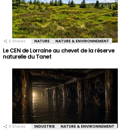
0
Shares
NATURE
NATURE & ENVIRONNEMENT
Le CEN de Lorraine au chevet de la réserve
naturelle du Tanet
0
Shares
INDUSTRIE
NATURE & ENVIRONNEMENT