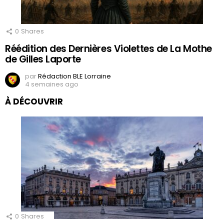
0
Shares
Réédition des Dernières Violettes de La Mothe
de Gilles Laporte
par
Rédaction BLE Lorraine
4 semaines ago
À DÉCOUVRIR
0
Shares