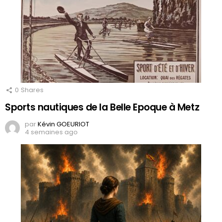
0
Shares
Sports nautiques de la Belle Epoque à Metz
par
Kévin GOEURIOT
4 semaines ago