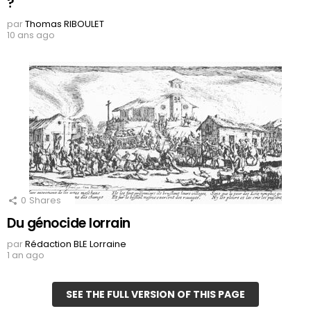
?
par
Thomas RIBOULET
10 ans ago
0
Shares
Du génocide lorrain
par
Rédaction BLE Lorraine
1 an ago
SEE THE FULL VERSION OF THIS PAGE