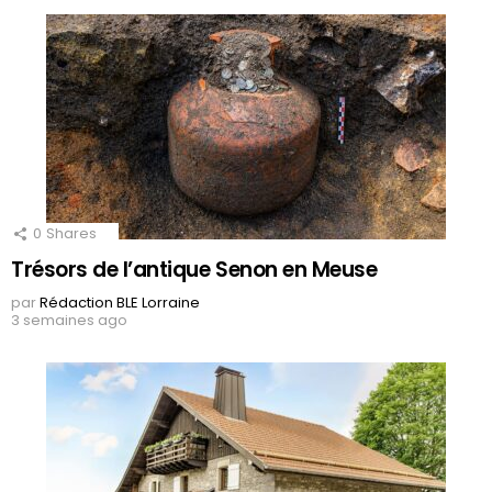
0
Shares
Trésors de l’antique Senon en Meuse
par
Rédaction BLE Lorraine
3 semaines ago