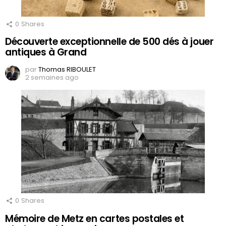
0
Shares
Découverte exceptionnelle de 500 dés à jouer
antiques à Grand
par
Thomas RIBOULET
2 semaines ago
0
Shares
Mémoire de Metz en cartes postales et