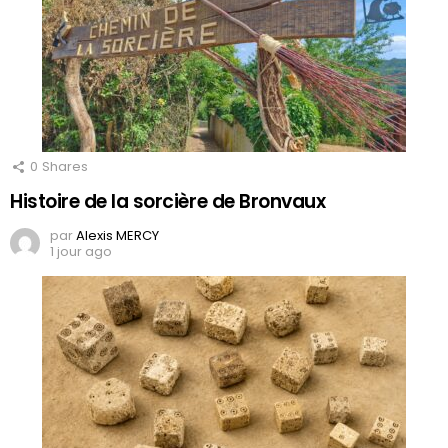
0
Shares
Histoire de la sorcière de Bronvaux
par
Alexis MERCY
1 jour ago