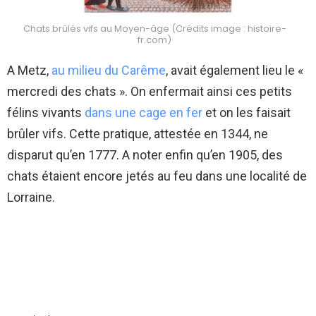
Chats brûlés vifs au Moyen-âge (Crédits image : histoire-
fr.com)
A Metz,
au milieu du Carême
, avait également lieu le «
mercredi des chats ». On enfermait ainsi ces petits
félins vivants
dans une cage en fer
et on les faisait
brûler vifs. Cette pratique, attestée en 1344, ne
disparut qu’en 1777. A noter enfin qu’en 1905, des
chats étaient encore jetés au feu dans une localité de
Lorraine.