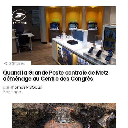
0
Shares
Quand la Grande Poste centrale de Metz
déménage au Centre des Congrès
par
Thomas RIBOULET
7 ans ago