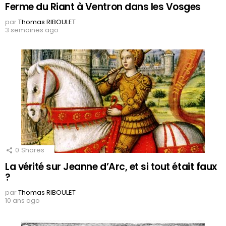
Ferme du Riant à Ventron dans les Vosges
par
Thomas RIBOULET
3 semaines ago
0
Shares
La vérité sur Jeanne d’Arc, et si tout était faux
?
par
Thomas RIBOULET
10 ans ago