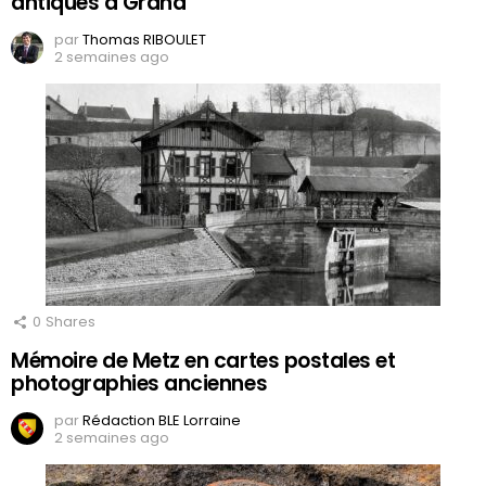
antiques à Grand
par
Thomas RIBOULET
2 semaines ago
0
Shares
Mémoire de Metz en cartes postales et
photographies anciennes
par
Rédaction BLE Lorraine
2 semaines ago