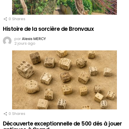
0
Shares
Histoire de la sorcière de Bronvaux
par
Alexis MERCY
2 jours ago
0
Shares
Découverte exceptionnelle de 500 dés à jouer