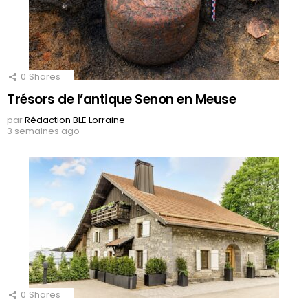
0
Shares
Trésors de l’antique Senon en Meuse
par
Rédaction BLE Lorraine
3 semaines ago
0
Shares