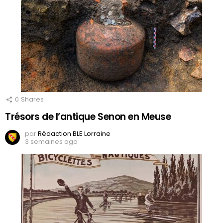
0
Shares
Trésors de l’antique Senon en Meuse
par
Rédaction BLE Lorraine
3 semaines ago