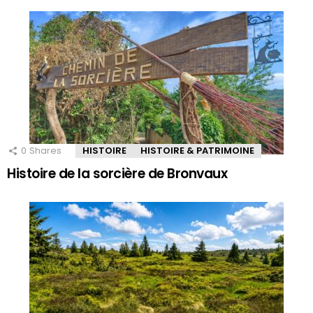
0
Shares
HISTOIRE
HISTOIRE & PATRIMOINE
Histoire de la sorcière de Bronvaux