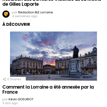
de Gilles Laporte
par
Rédaction BLE Lorraine
4 semaines ago
À DÉCOUVRIR
0
Shares
Comment la Lorraine a été annexée par la
France
par
Kévin GOEURIOT
3 ans ago