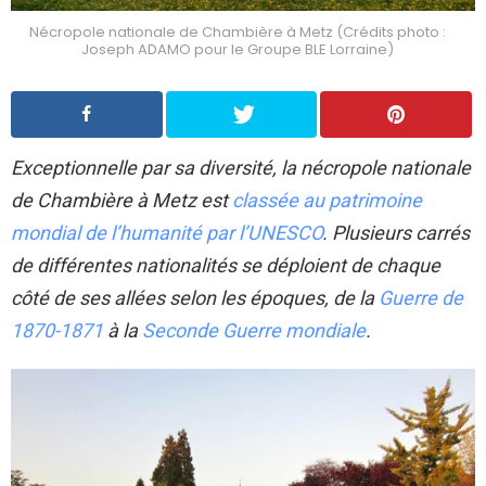
Nécropole nationale de Chambière à Metz (Crédits photo :
Joseph ADAMO pour le Groupe BLE Lorraine)
Exceptionnelle par sa diversité, la nécropole nationale
de Chambière à Metz est
classée au patrimoine
mondial de l’humanité par l’UNESCO
. Plusieurs carrés
de différentes nationalités se déploient de chaque
côté de ses allées selon les époques, de la
Guerre de
1870-1871
à la
Seconde Guerre mondiale
.