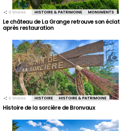
0
Shares
HISTOIRE & PATRIMOINE
MONUMENTS
Le château de La Grange retrouve son éclat
après restauration
0
Shares
HISTOIRE
HISTOIRE & PATRIMOINE
Histoire de la sorcière de Bronvaux