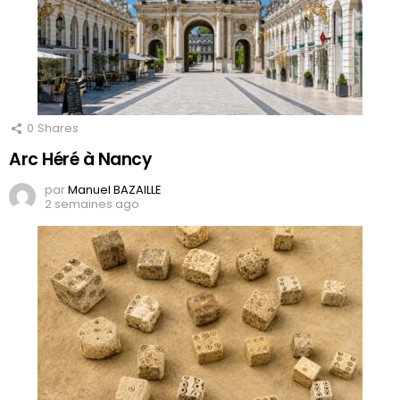
0
Shares
Arc Héré à Nancy
par
Manuel BAZAILLE
2 semaines ago