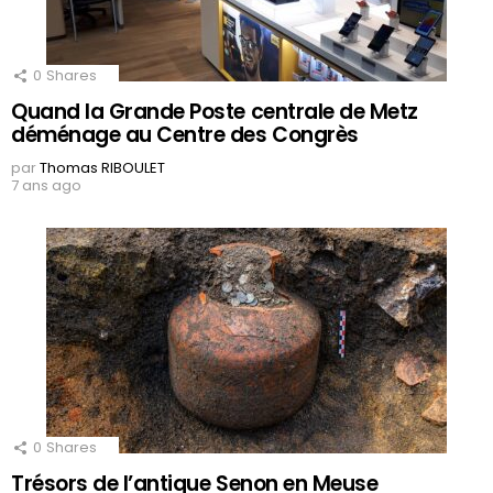
0
Shares
Quand la Grande Poste centrale de Metz
déménage au Centre des Congrès
par
Thomas RIBOULET
7 ans ago
0
Shares
Trésors de l’antique Senon en Meuse