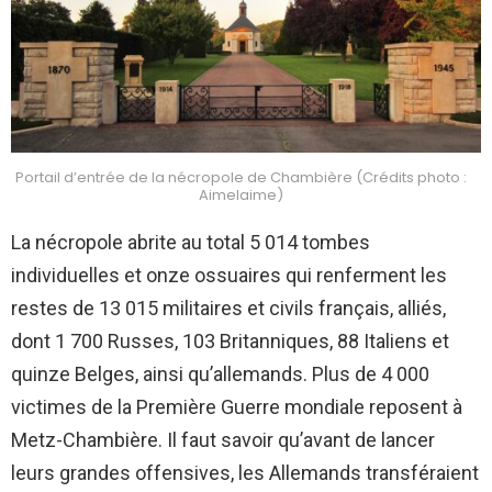
Portail d’entrée de la nécropole de Chambière (Crédits photo :
Aimelaime)
La nécropole abrite au total 5 014 tombes
individuelles et onze ossuaires qui renferment les
restes de 13 015 militaires et civils français, alliés,
dont 1 700 Russes, 103 Britanniques, 88 Italiens et
quinze Belges, ainsi qu’allemands. Plus de 4 000
victimes de la Première Guerre mondiale reposent à
Metz-Chambière. Il faut savoir qu’avant de lancer
leurs grandes offensives, les Allemands transféraient