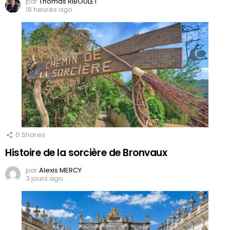
par
Thomas RIBOULET
18 heures ago
0
Shares
Histoire de la sorcière de Bronvaux
par
Alexis MERCY
3 jours ago