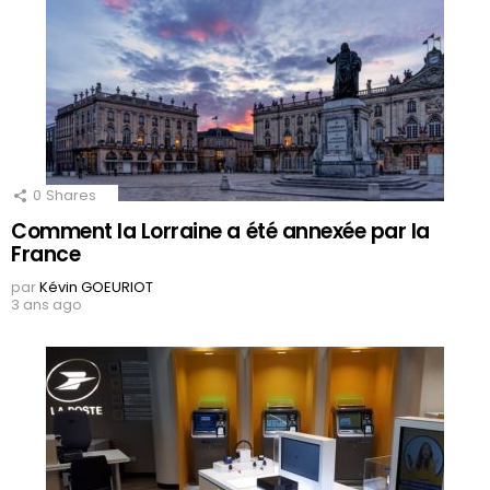
0
Shares
Comment la Lorraine a été annexée par la
France
par
Kévin GOEURIOT
3 ans ago