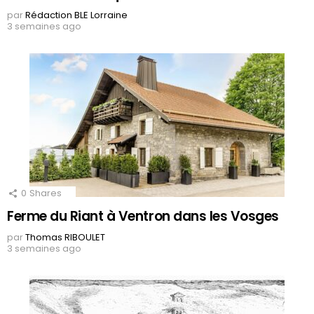
par
Rédaction BLE Lorraine
3 semaines ago
0
Shares
Ferme du Riant à Ventron dans les Vosges
par
Thomas RIBOULET
3 semaines ago