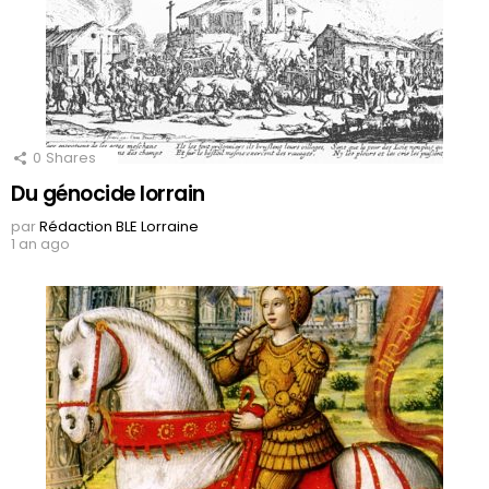
0
Shares
Du génocide lorrain
par
Rédaction BLE Lorraine
1 an ago