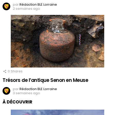
par
Rédaction BLE Lorraine
2 semaines ago
0
Shares
Trésors de l’antique Senon en Meuse
par
Rédaction BLE Lorraine
3 semaines ago
À DÉCOUVRIR