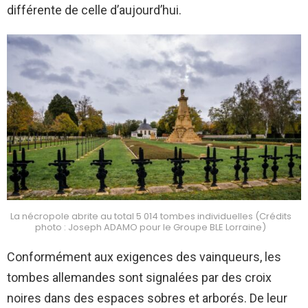
différente de celle d’aujourd’hui.
La nécropole abrite au total 5 014 tombes individuelles (Crédits
photo : Joseph ADAMO pour le Groupe BLE Lorraine)
Conformément aux exigences des vainqueurs, les
tombes allemandes sont signalées par des croix
noires dans des espaces sobres et arborés. De leur