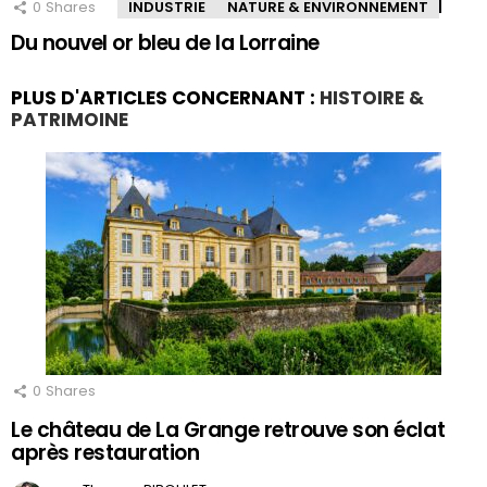
0
Shares
INDUSTRIE
NATURE & ENVIRONNEMENT
Du nouvel or bleu de la Lorraine
PLUS D'ARTICLES CONCERNANT :
HISTOIRE &
PATRIMOINE
0
Shares
Le château de La Grange retrouve son éclat
après restauration