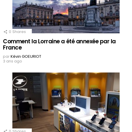
0
Shares
Comment la Lorraine a été annexée par la
France
par
Kévin GOEURIOT
3 ans ago
0
Shares