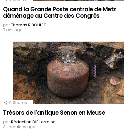
Quand la Grande Poste centrale de Metz
déménage au Centre des Congrès
par
Thomas RIBOULET
7 ans ago
0
Shares
Trésors de l’antique Senon en Meuse
par
Rédaction BLE Lorraine
3 semaines ago