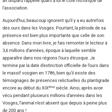
ait disparu rappelle quant à lui le coté historique de
l’association.
Aujourd’hui, beaucoup ignorent qu’il y a eu autrefois
des ours dans les Vosges. Pourtant, la période de sa
présence est bien plus importante que celle de son
absence. Dans mon livre, je fais remonter le lecteur à
3,6 millions d’années, époque à laquelle semble
apparaître dans nos régions l’ours étrusque. Je
termine par la date d’extinction officielle de l’ours dans
le massif vosgien en 1786, bien qu’il existe des
témoignages de présences relictuelles du plantigrade
ème
encore au début du XIX
siècle. Ainsi, après avoir
vécu pendant plusieurs millions d’années dans les
Vosges, l’animal n’est absent que depuis à peine plus
de 200 ans !