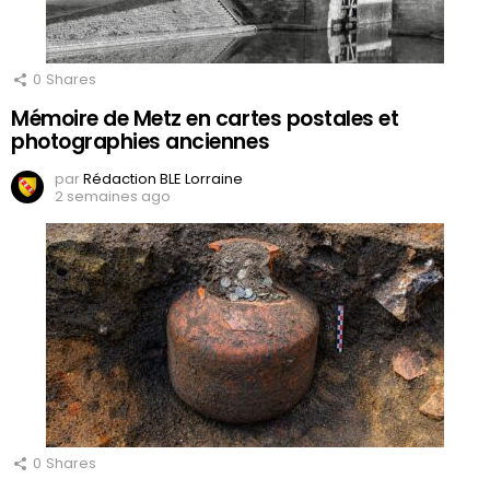
0
Shares
Mémoire de Metz en cartes postales et
photographies anciennes
par
Rédaction BLE Lorraine
2 semaines ago
0
Shares