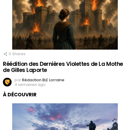
0
Shares
Réédition des Dernières Violettes de La Mothe
de Gilles Laporte
par
Rédaction BLE Lorraine
4 semaines ago
À DÉCOUVRIR