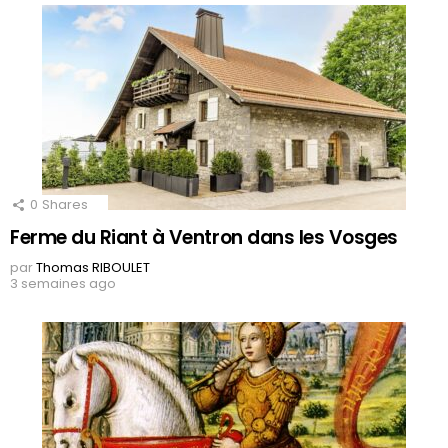
0
Shares
Ferme du Riant à Ventron dans les Vosges
par
Thomas RIBOULET
3 semaines ago