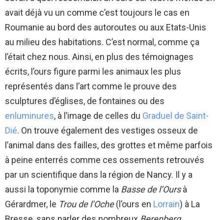
avait déjà vu un comme c’est toujours le cas en
Roumanie au bord des autoroutes ou aux Etats-Unis
au milieu des habitations. C’est normal, comme ça
l’était chez nous. Ainsi, en plus des témoignages
écrits, l’ours figure parmi les animaux les plus
représentés dans l’art comme le prouve des
sculptures d’églises, de fontaines ou des
enluminures
, à l’image de celles du
Graduel de Saint-
Dié
. On trouve également des vestiges osseux de
l’animal dans des failles, des grottes et même parfois
à peine enterrés comme ces ossements retrouvés
par un scientifique dans la région de Nancy. Il y a
aussi la toponymie comme la
Basse de l’Ours
à
Gérardmer, le
Trou de l’Oche
(l’ours en
Lorrain
) à La
Bresse, sans parler des nombreux
Berenberg
,