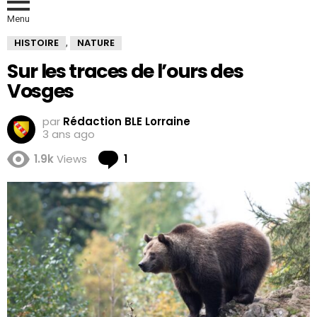
Menu
HISTOIRE
NATURE
,
Sur les traces de l’ours des
Vosges
par
Rédaction BLE Lorraine
3 ans ago
Comment
1.9k
Views
1