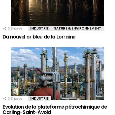
0
Shares
INDUSTRIE
NATURE & ENVIRONNEMENT
Du nouvel or bleu de la Lorraine
0
Shares
INDUSTRIE
Evolution de la plateforme pétrochimique de
Carling-Saint-Avold