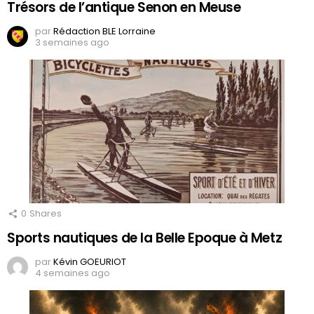
Trésors de l’antique Senon en Meuse
par
Rédaction BLE Lorraine
3 semaines ago
0
Shares
Sports nautiques de la Belle Epoque à Metz
par
Kévin GOEURIOT
4 semaines ago