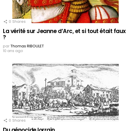
0
Shares
La vérité sur Jeanne d’Arc, et si tout était faux
?
par
Thomas RIBOULET
10 ans ago
0
Shares
Du génocide lorrain