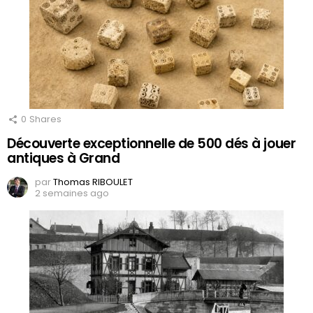
0
Shares
Découverte exceptionnelle de 500 dés à jouer
antiques à Grand
par
Thomas RIBOULET
2 semaines ago