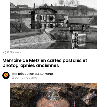
0
Shares
Mémoire de Metz en cartes postales et
photographies anciennes
par
Rédaction BLE Lorraine
2 semaines ago