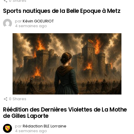
0
Shares
Sports nautiques de la Belle Epoque à Metz
par
Kévin GOEURIOT
4 semaines ago
0
Shares
Réédition des Dernières Violettes de La Mothe
de Gilles Laporte
par
Rédaction BLE Lorraine
4 semaines ago