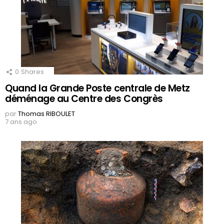
0
Shares
Quand la Grande Poste centrale de Metz
déménage au Centre des Congrès
par
Thomas RIBOULET
7 ans ago