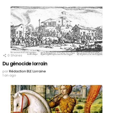
0
Shares
Du génocide lorrain
par
Rédaction BLE Lorraine
1 an ago