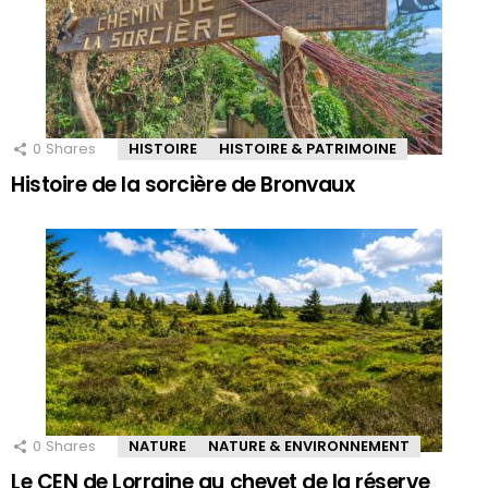
0
Shares
HISTOIRE
HISTOIRE & PATRIMOINE
Histoire de la sorcière de Bronvaux
0
Shares
NATURE
NATURE & ENVIRONNEMENT
Le CEN de Lorraine au chevet de la réserve