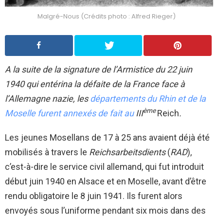
Malgré-Nous (Crédits photo : Alfred Rieger)
A la suite de la signature de l’Armistice du 22 juin
1940 qui entérina la défaite de la France face à
l’Allemagne nazie, les
départements du Rhin et de la
ème
Moselle furent annexés de fait au
III
Reich
.
Les jeunes Mosellans de 17 à 25 ans avaient déjà été
mobilisés à travers le
Reichsarbeitsdients
(
RAD
),
c’est-à-dire le service civil allemand, qui fut introduit
début juin 1940 en Alsace et en Moselle, avant d’être
rendu obligatoire le 8 juin 1941. Ils furent alors
envoyés sous l’uniforme pendant six mois dans des