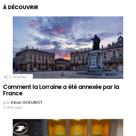
À DÉCOUVRIR
0
Shares
Comment la Lorraine a été annexée par la
France
par
Kévin GOEURIOT
3 ans ago