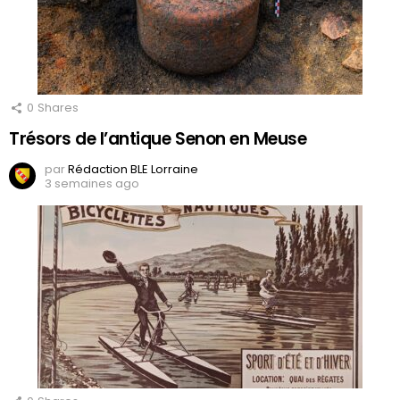
0
Shares
Trésors de l’antique Senon en Meuse
par
Rédaction BLE Lorraine
3 semaines ago