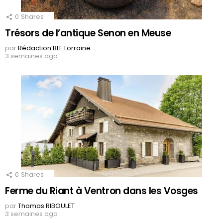
0
Shares
Trésors de l’antique Senon en Meuse
par
Rédaction BLE Lorraine
3 semaines ago
0
Shares
Ferme du Riant à Ventron dans les Vosges
par
Thomas RIBOULET
3 semaines ago