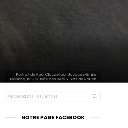
Portrait de Paul Claudel par Jacques-Emile
Blanche, 1919, Musée des Beaux-Arts de Rouen
Chercher
nts
pour
:
NOTRE PAGE FACEBOOK