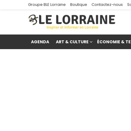
Groupe BLE Lorraine
Boutique
Contactez-nous
S
AGENDA
ART & CULTURE
ÉCONOMIE & TE
re