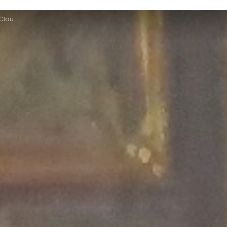
 Vosges