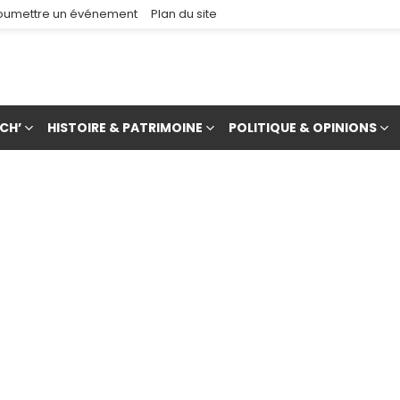
oumettre un événement
Plan du site
CH’
HISTOIRE & PATRIMOINE
POLITIQUE & OPINIONS