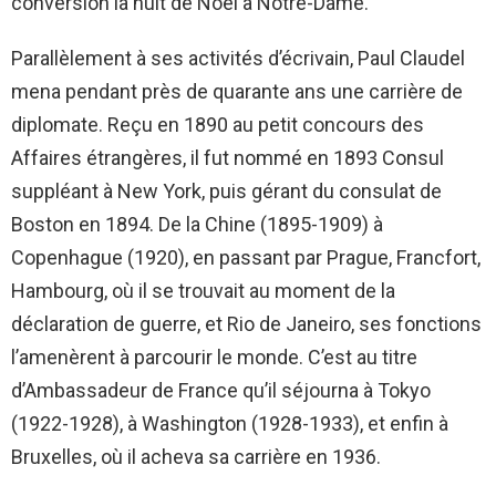
conversion la nuit de Noël à Notre-Dame.
Parallèlement à ses activités d’écrivain, Paul Claudel
mena pendant près de quarante ans une carrière de
diplomate. Reçu en 1890 au petit concours des
Affaires étrangères, il fut nommé en 1893 Consul
suppléant à New York, puis gérant du consulat de
Boston en 1894. De la Chine (1895-1909) à
Copenhague (1920), en passant par Prague, Francfort,
Hambourg, où il se trouvait au moment de la
déclaration de guerre, et Rio de Janeiro, ses fonctions
l’amenèrent à parcourir le monde. C’est au titre
d’Ambassadeur de France qu’il séjourna à Tokyo
(1922-1928), à Washington (1928-1933), et enfin à
Bruxelles, où il acheva sa carrière en 1936.