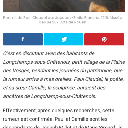
Portrait de Paul Claudel par Jacques-Emile Blanche, 1919, Musée
des Beaux-Arts de Rouen
C’est en discutant avec des habitants de
Longchamps-sous-Châtenois, petit village de la Plaine
des Vosges, pendant les journées du patrimoine, que
la rumeur arriva à mes oreilles. Paul Claudel, le poète,
et sa sœur Camille, la sculptrice, auraient des
ancêtres de Longchamp-sous-Châtenois.
Effectivement, après quelques recherches, cette
rumeur est confirmée. Paul et Camille sont les
descendants de Joseph Millot et de Marie Simard. Ils