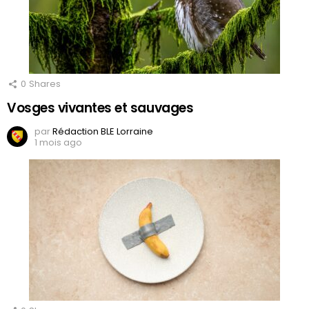
0
Shares
Vosges vivantes et sauvages
par
Rédaction BLE Lorraine
1 mois ago