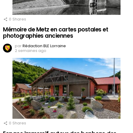
0
Shares
Mémoire de Metz en cartes postales et
photographies anciennes
par
Rédaction BLE Lorraine
2 semaines ago
0
Shares