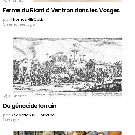
0
Shares
Ferme du Riant à Ventron dans les Vosges
par
Thomas RIBOULET
3 semaines ago
0
Shares
Du génocide lorrain
par
Rédaction BLE Lorraine
1 an ago