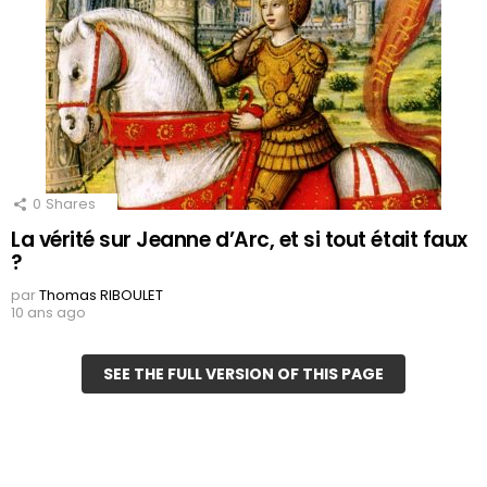
0
Shares
La vérité sur Jeanne d’Arc, et si tout était faux
?
par
Thomas RIBOULET
10 ans ago
SEE THE FULL VERSION OF THIS PAGE