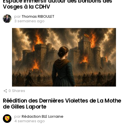
Espace immersif autour des bonbons des
Vosges à la CDHV
par
Thomas RIBOULET
3 semaines ago
0
Shares
Réédition des Dernières Violettes de La Mothe
de Gilles Laporte
par
Rédaction BLE Lorraine
4 semaines ago