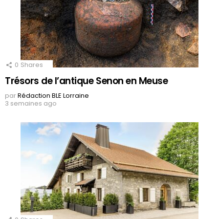
0
Shares
Trésors de l’antique Senon en Meuse
par
Rédaction BLE Lorraine
3 semaines ago