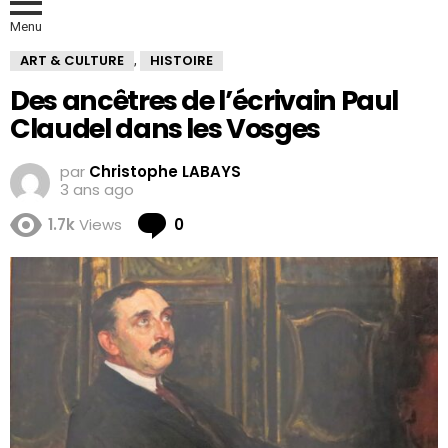
Menu
ART & CULTURE
HISTOIRE
,
Des ancêtres de l’écrivain Paul
Claudel dans les Vosges
par
Christophe LABAYS
3 ans ago
Comments
1.7k
Views
0