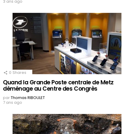
3 ans ago
0
Shares
Quand la Grande Poste centrale de Metz
déménage au Centre des Congrès
par
Thomas RIBOULET
7 ans ago