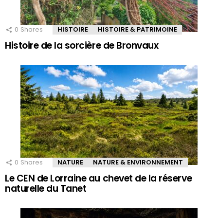
0
Shares
HISTOIRE
HISTOIRE & PATRIMOINE
Histoire de la sorcière de Bronvaux
0
Shares
NATURE
NATURE & ENVIRONNEMENT
Le CEN de Lorraine au chevet de la réserve
naturelle du Tanet