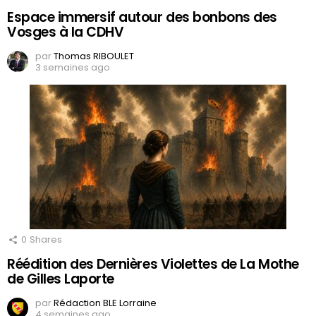
Espace immersif autour des bonbons des
Vosges à la CDHV
par
Thomas RIBOULET
3 semaines ago
0
Shares
Réédition des Dernières Violettes de La Mothe
de Gilles Laporte
par
Rédaction BLE Lorraine
4 semaines ago