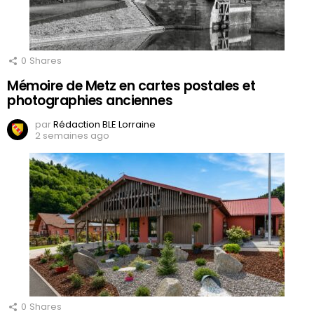
0
Shares
Mémoire de Metz en cartes postales et
photographies anciennes
par
Rédaction BLE Lorraine
2 semaines ago
0
Shares