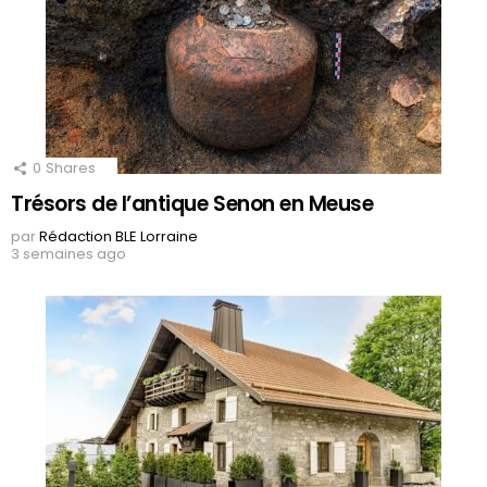
0
Shares
Trésors de l’antique Senon en Meuse
par
Rédaction BLE Lorraine
3 semaines ago