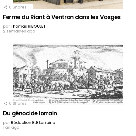
0
Shares
Ferme du Riant à Ventron dans les Vosges
par
Thomas RIBOULET
2 semaines ago
0
Shares
Du génocide lorrain
par
Rédaction BLE Lorraine
1 an ago