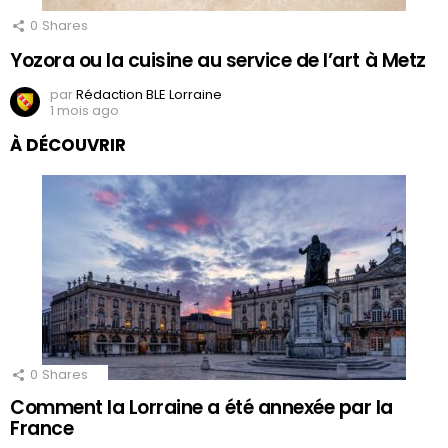
0
Shares
Yozora ou la cuisine au service de l’art à Metz
par
Rédaction BLE Lorraine
1 mois ago
À DÉCOUVRIR
0
Shares
Comment la Lorraine a été annexée par la
France