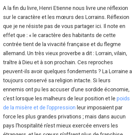
A la fin du livre, Henri Etienne nous livre une réflexion
sur le caractère et les mœurs des Lorrains. Réflexion
que je ne résiste pas de vous partager ici. Il note en
effet que : « le caractère des habitants de cette
contrée tient de la vivacité française et du flegme
allemand. Un très vieux proverbe a dit : Lorrain, vilain,
traître à Dieu et à son prochain. Ces reproches
peuvent-ils avoir quelques fondements ? La Lorraine a
toujours conservé sa religion intacte. Si leurs
ennemis ont pu les accuser d’une sordide économie,
c’est lorsque les malheurs de leur position et le
poids
de la misère et de l’oppression
leur imposaient par
force les plus grandes privations ; mais dans aucun
pays l’hospitalité n’est mieux exercée envers les
étrangers, et les cœurs n’offrent plus de franchise.