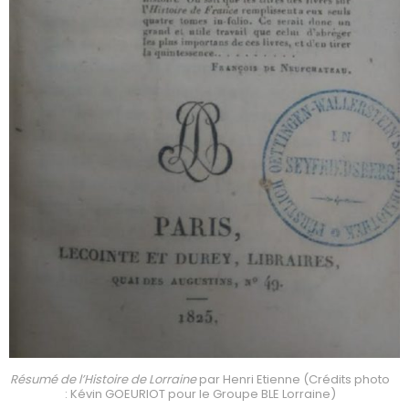
Résumé de l’Histoire de Lorraine
par Henri Etienne (Crédits photo
: Kévin GOEURIOT pour le Groupe BLE Lorraine)