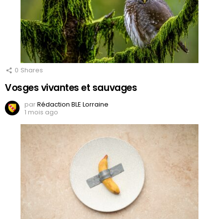
0
Shares
Vosges vivantes et sauvages
par
Rédaction BLE Lorraine
1 mois ago