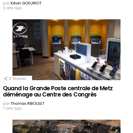
par
Kévin GOEURIOT
3 ans ago
0
Shares
Quand la Grande Poste centrale de Metz
déménage au Centre des Congrès
par
Thomas RIBOULET
7 ans ago