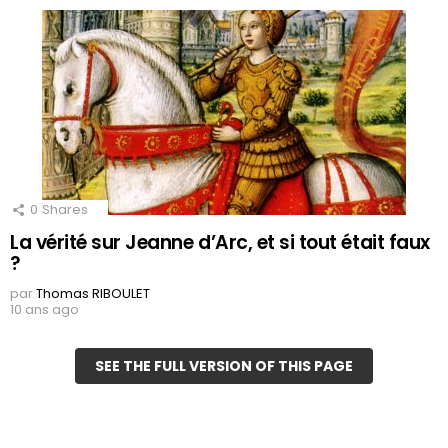
0
Shares
La vérité sur Jeanne d’Arc, et si tout était faux
?
par
Thomas RIBOULET
10 ans ago
SEE THE FULL VERSION OF THIS PAGE