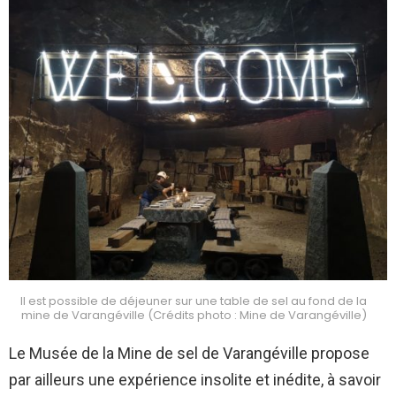
Il est possible de déjeuner sur une table de sel au fond de la
mine de Varangéville (Crédits photo : Mine de Varangéville)
Le Musée de la Mine de sel de Varangéville propose
par ailleurs une expérience insolite et inédite, à savoir