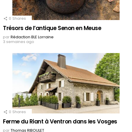
0
Shares
Trésors de l’antique Senon en Meuse
par
Rédaction BLE Lorraine
3 semaines ago
0
Shares
Ferme du Riant à Ventron dans les Vosges
par
Thomas RIBOULET