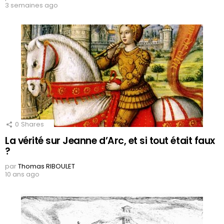
3 semaines ago
0
Shares
La vérité sur Jeanne d’Arc, et si tout était faux
?
par
Thomas RIBOULET
10 ans ago