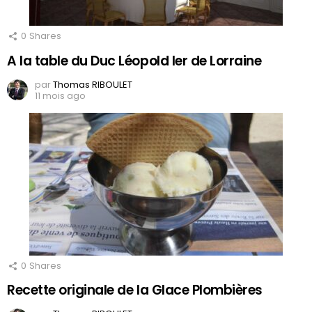
0
Shares
A la table du Duc Léopold Ier de Lorraine
par
Thomas RIBOULET
11 mois ago
0
Shares
Recette originale de la Glace Plombières