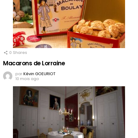
0
Shares
Macarons de Lorraine
par
Kévin GOEURIOT
10 mois ago