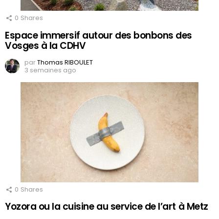
0
Shares
Espace immersif autour des bonbons des
Vosges à la CDHV
par
Thomas RIBOULET
3 semaines ago
0
Shares
Yozora ou la cuisine au service de l’art à Metz