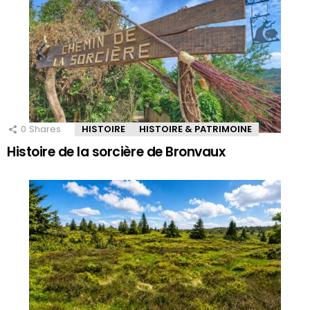
0
Shares
HISTOIRE
HISTOIRE & PATRIMOINE
Histoire de la sorcière de Bronvaux