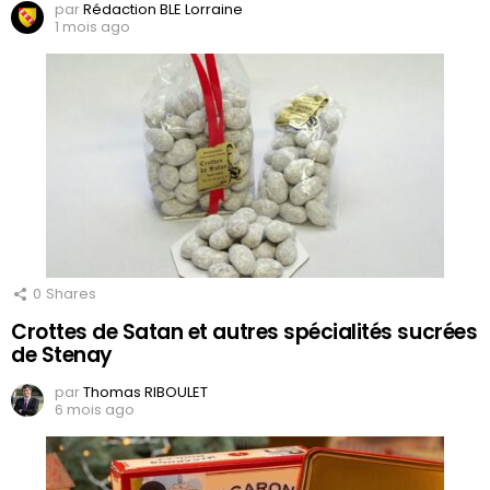
par
Rédaction BLE Lorraine
1 mois ago
0
Shares
Crottes de Satan et autres spécialités sucrées
de Stenay
par
Thomas RIBOULET
6 mois ago