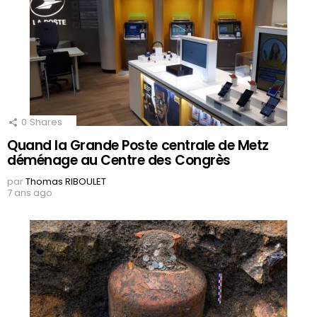
0
Shares
Quand la Grande Poste centrale de Metz
déménage au Centre des Congrès
par
Thomas RIBOULET
7 ans ago