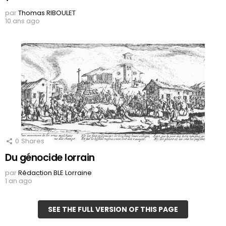
par
Thomas RIBOULET
10 ans ago
0
Shares
Du génocide lorrain
par
Rédaction BLE Lorraine
1 an ago
SEE THE FULL VERSION OF THIS PAGE