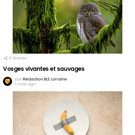
0
Shares
Vosges vivantes et sauvages
par
Rédaction BLE Lorraine
1 mois ago