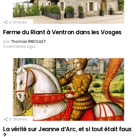
0
Shares
Ferme du Riant à Ventron dans les Vosges
par
Thomas RIBOULET
3 semaines ago
0
Shares
La vérité sur Jeanne d’Arc, et si tout était faux
?