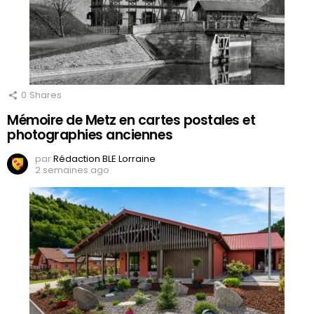
0
Shares
Mémoire de Metz en cartes postales et
photographies anciennes
par
Rédaction BLE Lorraine
2 semaines ago