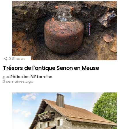
0
Shares
Trésors de l’antique Senon en Meuse
par
Rédaction BLE Lorraine
3 semaines ago