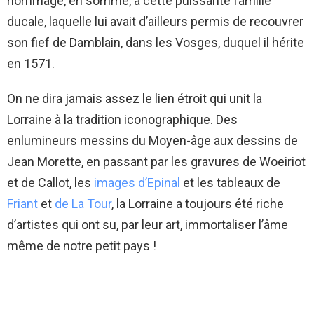
hommage, en somme, à cette puissante famille
ducale, laquelle lui avait d’ailleurs permis de recouvrer
son fief de Damblain, dans les Vosges, duquel il hérite
en 1571.
On ne dira jamais assez le lien étroit qui unit la
Lorraine à la tradition iconographique. Des
enlumineurs messins du Moyen-âge aux dessins de
Jean Morette, en passant par les gravures de Woeiriot
et de Callot, les
images d’Epinal
et les tableaux de
Friant
et
de La Tour
, la Lorraine a toujours été riche
d’artistes qui ont su, par leur art, immortaliser l’âme
même de notre petit pays !