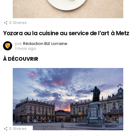
0
Shares
Yozora ou la cuisine au service de l’art à Metz
par
Rédaction BLE Lorraine
1 mois ago
À DÉCOUVRIR
0
Shares