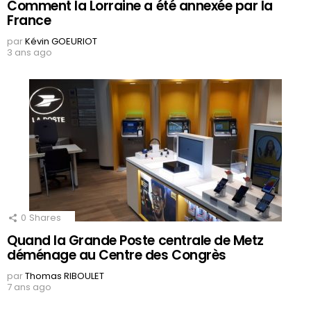
Comment la Lorraine a été annexée par la
France
par
Kévin GOEURIOT
3 ans ago
0
Shares
Quand la Grande Poste centrale de Metz
déménage au Centre des Congrès
par
Thomas RIBOULET
7 ans ago