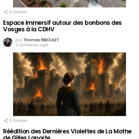
0
Shares
Espace immersif autour des bonbons des
Vosges à la CDHV
par
Thomas RIBOULET
3 semaines ago
0
Shares
Réédition des Dernières Violettes de La Mothe
de Gilles Laporte