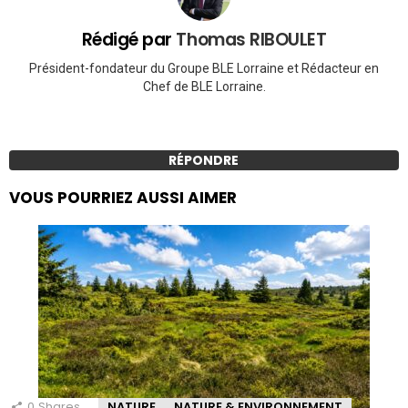
Rédigé par
Thomas RIBOULET
Président-fondateur du Groupe BLE Lorraine et Rédacteur en
Chef de BLE Lorraine.
RÉPONDRE
VOUS POURRIEZ AUSSI AIMER
0
Shares
NATURE
NATURE & ENVIRONNEMENT