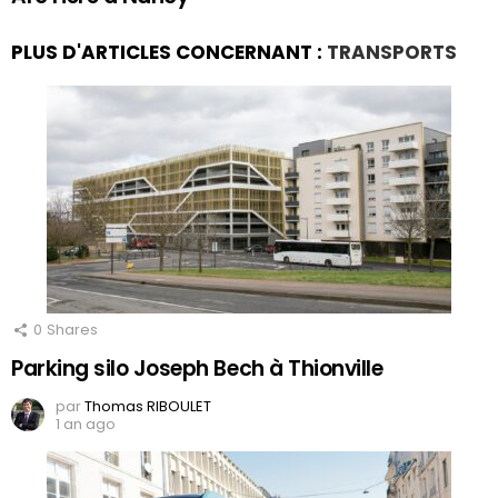
PLUS D'ARTICLES CONCERNANT :
TRANSPORTS
0
Shares
Parking silo Joseph Bech à Thionville
par
Thomas RIBOULET
1 an ago