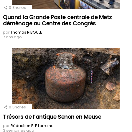
0
Shares
Quand la Grande Poste centrale de Metz
déménage au Centre des Congrès
par
Thomas RIBOULET
7 ans ago
0
Shares
Trésors de l’antique Senon en Meuse
par
Rédaction BLE Lorraine
3 semaines ago