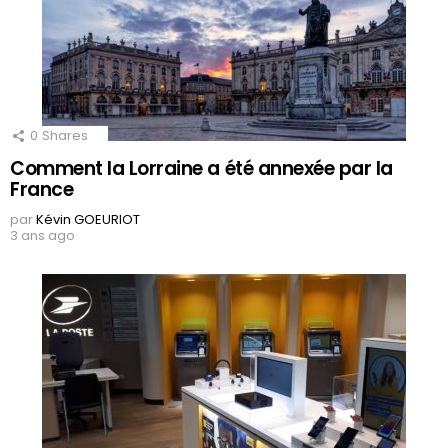
0
Shares
Comment la Lorraine a été annexée par la
France
par
Kévin GOEURIOT
3 ans ago