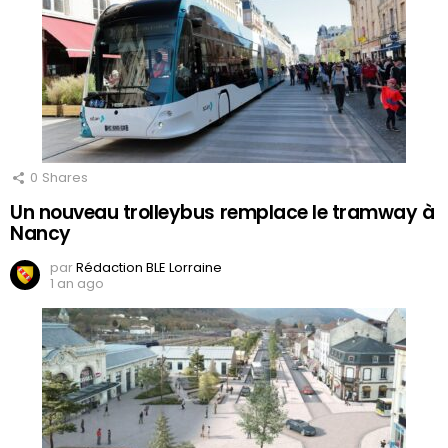
0
Shares
Un nouveau trolleybus remplace le tramway à
Nancy
par
Rédaction BLE Lorraine
1 an ago