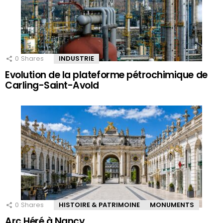
0
Shares
INDUSTRIE
Evolution de la plateforme pétrochimique de
Carling-Saint-Avold
0
Shares
HISTOIRE & PATRIMOINE
MONUMENTS
Arc Héré à Nancy