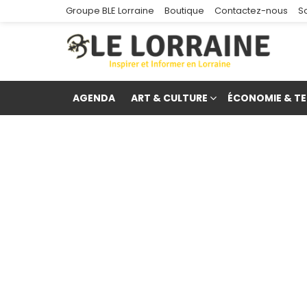
Groupe BLE Lorraine
Boutique
Contactez-nous
S
AGENDA
ART & CULTURE
ÉCONOMIE & TE
re