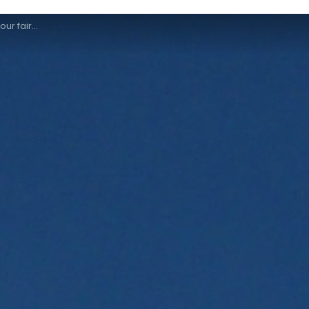
ain en Lorraine