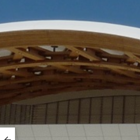
Nancy