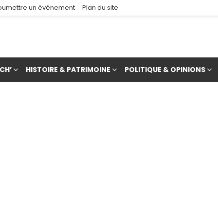
oumettre un événement
Plan du site
CH’
HISTOIRE & PATRIMOINE
POLITIQUE & OPINIONS