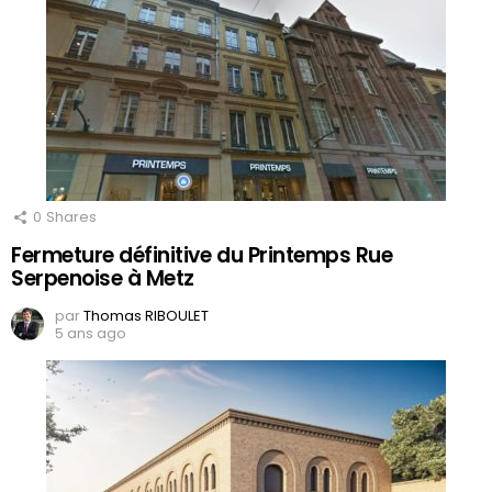
0
Shares
Fermeture définitive du Printemps Rue
Serpenoise à Metz
par
Thomas RIBOULET
5 ans ago