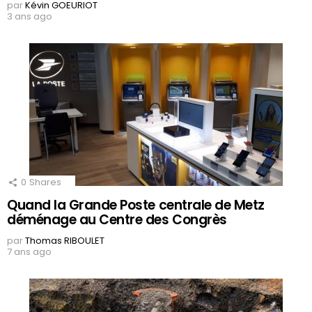
par
Kévin GOEURIOT
3 ans ago
0
Shares
Quand la Grande Poste centrale de Metz
déménage au Centre des Congrès
par
Thomas RIBOULET
7 ans ago