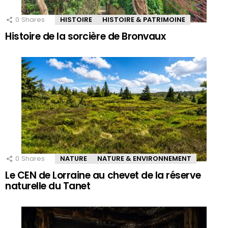
0
Shares
HISTOIRE
HISTOIRE & PATRIMOINE
Histoire de la sorcière de Bronvaux
0
Shares
NATURE
NATURE & ENVIRONNEMENT
Le CEN de Lorraine au chevet de la réserve
naturelle du Tanet