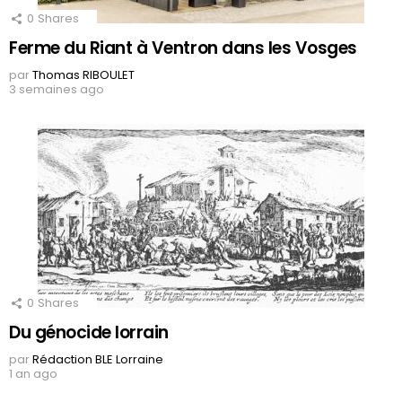
0
Shares
Ferme du Riant à Ventron dans les Vosges
par
Thomas RIBOULET
3 semaines ago
0
Shares
Du génocide lorrain
par
Rédaction BLE Lorraine
1 an ago