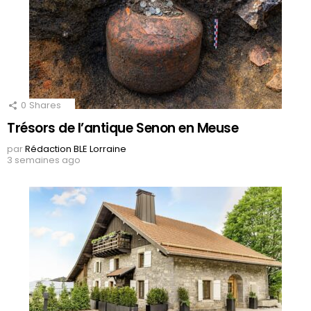
0
Shares
Trésors de l’antique Senon en Meuse
par
Rédaction BLE Lorraine
3 semaines ago