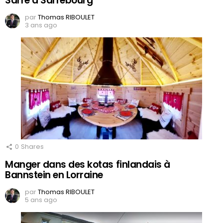
Sarre à Sarrebourg
par
Thomas RIBOULET
3 ans ago
0
Shares
Manger dans des kotas finlandais à
Bannstein en Lorraine
par
Thomas RIBOULET
5 ans ago