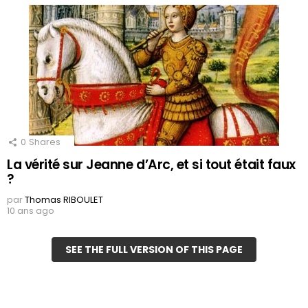
0
Shares
La vérité sur Jeanne d’Arc, et si tout était faux
?
par
Thomas RIBOULET
10 ans ago
SEE THE FULL VERSION OF THIS PAGE