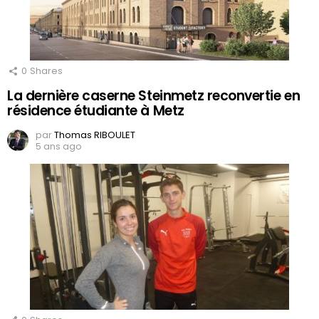
0
Shares
La dernière caserne Steinmetz reconvertie en
résidence étudiante à Metz
par
Thomas RIBOULET
5 ans ago