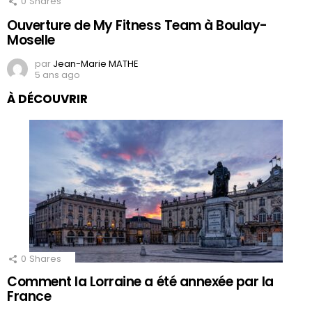
0
Shares
Ouverture de My Fitness Team à Boulay-
Moselle
par
Jean-Marie MATHE
5 ans ago
À DÉCOUVRIR
0
Shares
Comment la Lorraine a été annexée par la
France