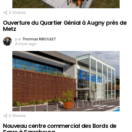
0
Shares
Ouverture du Quartier Génial à Augny près de
Metz
par
Thomas RIBOULET
4 mois ago
0
Shares
Nouveau centre commercial des Bords de