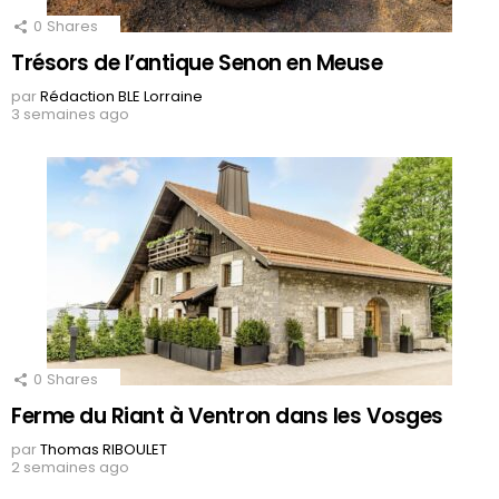
0
Shares
Trésors de l’antique Senon en Meuse
par
Rédaction BLE Lorraine
3 semaines ago
0
Shares
Ferme du Riant à Ventron dans les Vosges
par
Thomas RIBOULET
2 semaines ago