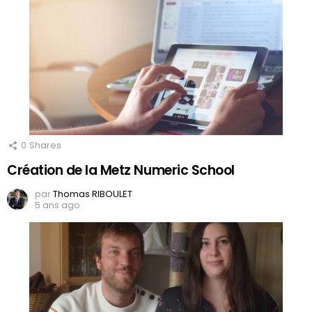
0
Shares
Création de la Metz Numeric School
par
Thomas RIBOULET
5 ans ago