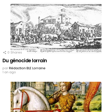
0
Shares
Du génocide lorrain
par
Rédaction BLE Lorraine
1 an ago