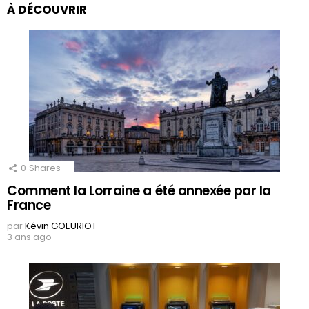
À DÉCOUVRIR
0
Shares
Comment la Lorraine a été annexée par la
France
par
Kévin GOEURIOT
3 ans ago