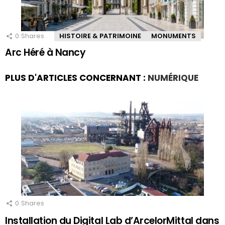
0
Shares
HISTOIRE & PATRIMOINE
MONUMENTS
Arc Héré à Nancy
PLUS D'ARTICLES CONCERNANT :
NUMÉRIQUE
0
Shares
Installation du Digital Lab d’ArcelorMittal dans