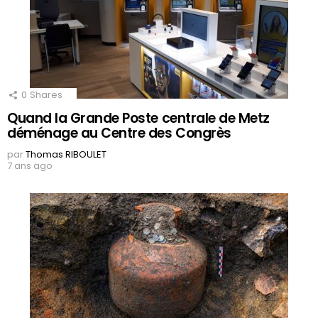
0
Shares
Quand la Grande Poste centrale de Metz
déménage au Centre des Congrès
par
Thomas RIBOULET
7 ans ago