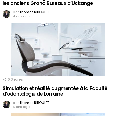
les anciens Grand Bureaux d’Uckange
par
Thomas RIBOULET
4 ans ago
0
Shares
Simulation et réalité augmentée à la Faculté
d’odontologie de Lorraine
par
Thomas RIBOULET
5 ans ago