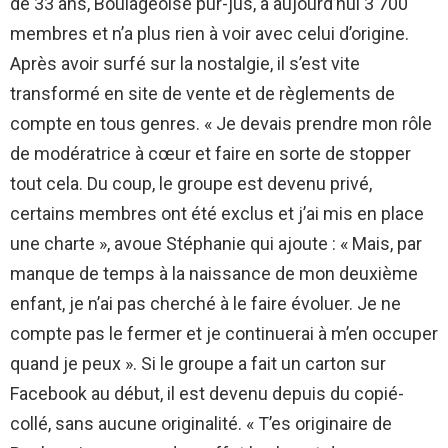
de 33 ans, Boulageoise pur-jus, a aujourd’hui 3 700
membres et n’a plus rien à voir avec celui d’origine.
Après avoir surfé sur la nostalgie, il s’est vite
transformé en site de vente et de règlements de
compte en tous genres. « Je devais prendre mon rôle
de modératrice à cœur et faire en sorte de stopper
tout cela. Du coup, le groupe est devenu privé,
certains membres ont été exclus et j’ai mis en place
une charte », avoue Stéphanie qui ajoute : « Mais, par
manque de temps à la naissance de mon deuxième
enfant, je n’ai pas cherché à le faire évoluer. Je ne
compte pas le fermer et je continuerai à m’en occuper
quand je peux ». Si le groupe a fait un carton sur
Facebook au début, il est devenu depuis du copié-
collé, sans aucune originalité. « T’es originaire de