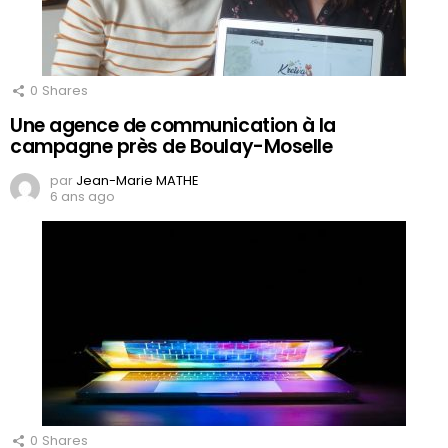
0
Shares
Une agence de communication à la
campagne près de Boulay-Moselle
par
Jean-Marie MATHE
6 ans ago
0
Shares